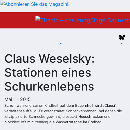
Zum
Inhalt
springen
Claus Weselsky:
Stationen eines
Schurkenlebens
Mai 11, 2015
Schon während seiner Kindheit auf dem Bauernhof wird „Clausi“
verhaltensauffällig: Er veranstaltet Schneckenrennen, bei denen die
letztplazierte Schnecke gewinnt, piesackt Heuschrecken und
blockiert oft minutenlang die Wasserrutsche im Freibad.