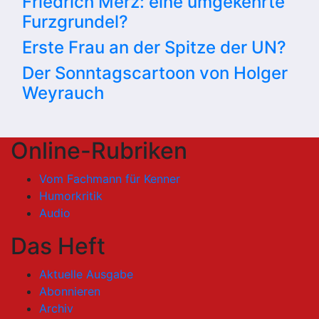
Friedrich Merz: eine umgekehrte
Furzgrundel?
Erste Frau an der Spitze der UN?
Der Sonntagscartoon von Holger
Weyrauch
Online-Rubriken
Vom Fachmann für Kenner
Humorkritik
Audio
Das Heft
Aktuelle Ausgabe
Abonnieren
Archiv