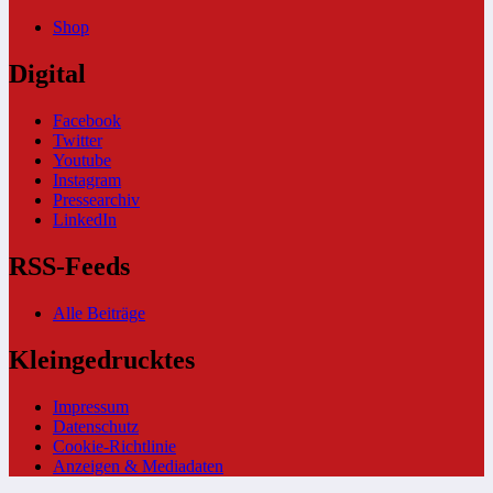
Shop
Digital
Facebook
Twitter
Youtube
Instagram
Pressearchiv
LinkedIn
RSS-Feeds
Alle Beiträge
Kleingedrucktes
Impressum
Datenschutz
Cookie-Richtlinie
Anzeigen & Mediadaten