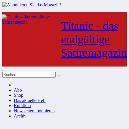
Zum
Inhalt
Titanic - das
springen
endgültige
Satiremagazin
Abo
Shop
Das aktuelle Heft
Rubriken
Newsletter abonnieren
Archiv