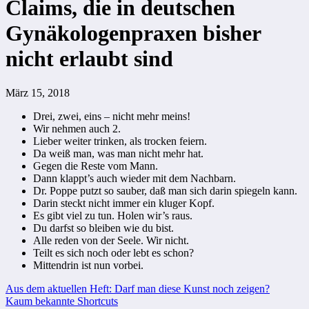
Claims, die in deutschen
Gynäkologenpraxen bisher
nicht erlaubt sind
März 15, 2018
Drei, zwei, eins – nicht mehr meins!
Wir nehmen auch 2.
Lieber weiter trinken, als trocken feiern.
Da weiß man, was man nicht mehr hat.
Gegen die Reste vom Mann.
Dann klappt’s auch wieder mit dem Nachbarn.
Dr. Poppe putzt so sauber, daß man sich darin spiegeln kann.
Darin steckt nicht immer ein kluger Kopf.
Es gibt viel zu tun. Holen wir’s raus.
Du darfst so bleiben wie du bist.
Alle reden von der Seele. Wir nicht.
Teilt es sich noch oder lebt es schon?
Mittendrin ist nun vorbei.
Beitragsnavigation
Aus dem aktuellen Heft: Darf man diese Kunst noch zeigen?
Kaum bekannte Shortcuts