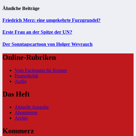
Ähnliche Beiträge
Friedrich Merz: eine umgekehrte Furzgrundel?
Erste Frau an der Spitze der UN?
Der Sonntagscartoon von Holger Weyrauch
Online-Rubriken
Vom Fachmann für Kenner
Humorkritik
Audio
Das Heft
Aktuelle Ausgabe
Abonnieren
Archiv
Kommerz