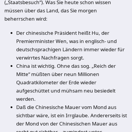
(„Staatsbesuch“). Was Sie heute schon wissen
müssen über das Land, das Sie morgen
beherrschen wird:
Der chinesische Präsident heißt Hu, der
Premierminister Wen, was in englisch- und
deutschsprachigen Ländern immer wieder für
verwirrtes Nachfragen sorgt.
China ist wichtig. Ohne das sog. „Reich der
Mitte“ müßten über neun Millionen
Quadratkilometer der Erde wieder
aufgeschüttet und mühsam neu besiedelt
werden.
Daß die Chinesische Mauer vom Mond aus
sichtbar wäre, ist ein Irrglaube. Andererseits ist
der Mond von der Chinesischen Mauer aus
recht gut sichtbar – zumindest unter