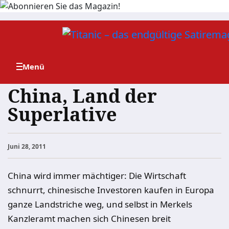
Zum
Inhalt
springen
China, Land der
Superlative
Juni 28, 2011
China wird immer mächtiger: Die Wirtschaft
schnurrt, chinesische Investoren kaufen in Europa
ganze Landstriche weg, und selbst in Merkels
Kanzleramt machen sich Chinesen breit