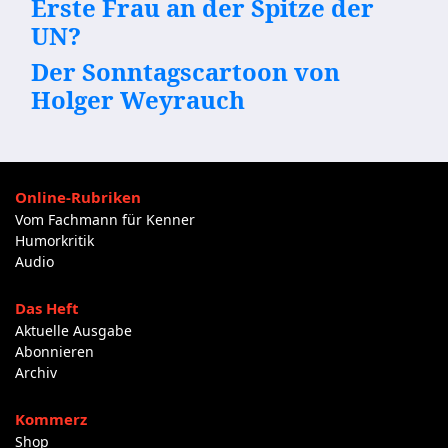
Erste Frau an der Spitze der
UN?
Der Sonntagscartoon von
Holger Weyrauch
Online-Rubriken
Vom Fachmann für Kenner
Humorkritik
Audio
Das Heft
Aktuelle Ausgabe
Abonnieren
Archiv
Kommerz
Shop