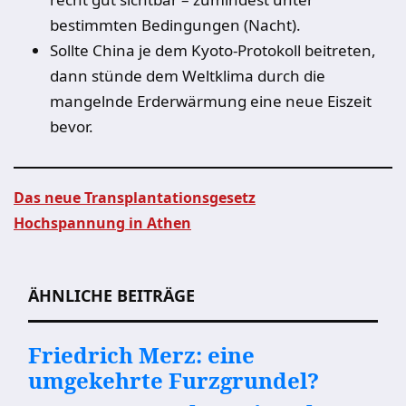
bestimmten Bedingungen (Nacht).
Sollte China je dem Kyoto-Protokoll beitreten,
dann stünde dem Weltklima durch die
mangelnde Erderwärmung eine neue Eiszeit
bevor.
Das neue Transplantationsgesetz
Hochspannung in Athen
Beitragsnavigation
ÄHNLICHE BEITRÄGE
Friedrich Merz: eine
umgekehrte Furzgrundel?