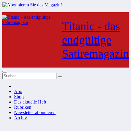
Zum
Inhalt
Titanic - das
springen
endgültige
Satiremagazin
Abo
Shop
Das aktuelle Heft
Rubriken
Newsletter abonnieren
Archiv