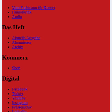
Vom Fachmann für Kenner
Humorkritik
Audio
Das Heft
Aktuelle Ausgabe
Abonnieren
Archiv
Kommerz
Shop
Digital
Facebook
Twitter
Youtube
Instagram
Pressearchiv
LinkedIn