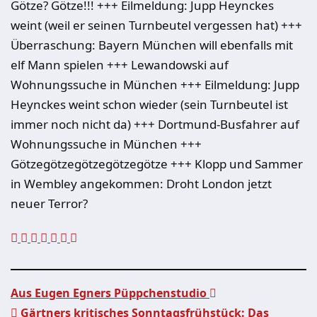
Götze? Götze!!! +++ Eilmeldung: Jupp Heynckes
weint (weil er seinen Turnbeutel vergessen hat) +++
Überraschung: Bayern München will ebenfalls mit
elf Mann spielen +++ Lewandowski auf
Wohnungssuche in München +++ Eilmeldung: Jupp
Heynckes weint schon wieder (sein Turnbeutel ist
immer noch nicht da) +++ Dortmund-Busfahrer auf
Wohnungssuche in München +++
Götzegötzegötzegötzegötze +++ Klopp und Sammer
in Wembley angekommen: Droht London jetzt
neuer Terror?
Aus Eugen Egners Püppchenstudio
Gärtners kritisches Sonntagsfrühstück: Das