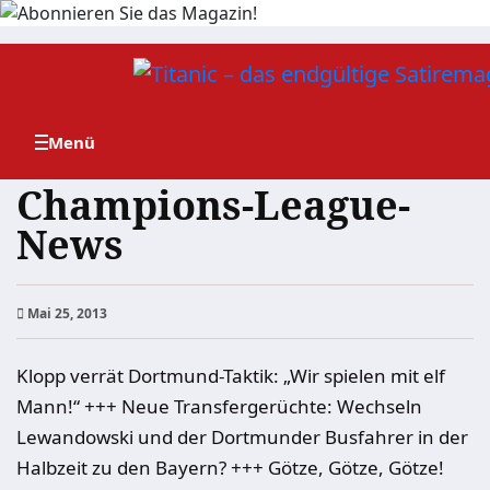
Zum
Inhalt
springen
Champions-League-
News
Mai 25, 2013
Klopp verrät Dortmund-Taktik: „Wir spielen mit elf
Mann!“ +++ Neue Transfergerüchte: Wechseln
Lewandowski und der Dortmunder Busfahrer in der
Halbzeit zu den Bayern? +++ Götze, Götze, Götze!