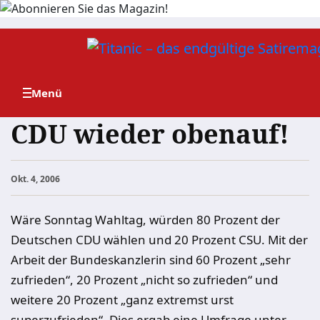
Zum
Inhalt
springen
CDU wieder obenauf!
Okt. 4, 2006
Wäre Sonntag Wahltag, würden 80 Prozent der
Deutschen CDU wählen und 20 Prozent CSU. Mit der
Arbeit der Bundeskanzlerin sind 60 Prozent „sehr
zufrieden“, 20 Prozent „nicht so zufrieden“ und
weitere 20 Prozent „ganz extremst urst
superzufrieden“. Dies ergab eine Umfrage unter