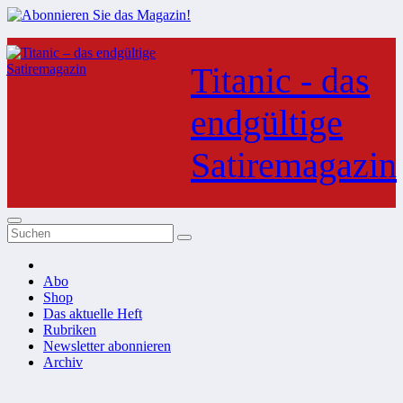
Zum
Inhalt
Titanic - das
springen
endgültige
Satiremagazin
Abo
Shop
Das aktuelle Heft
Rubriken
Newsletter abonnieren
Archiv