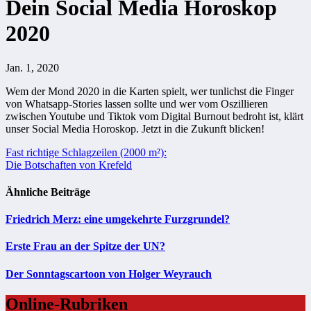
Dein Social Media Horoskop
2020
Jan. 1, 2020
Wem der Mond 2020 in die Karten spielt, wer tunlichst die Finger
von Whatsapp-Stories lassen sollte und wer vom Oszillieren
zwischen Youtube und Tiktok vom Digital Burnout bedroht ist, klärt
unser Social Media Horoskop. Jetzt in die Zukunft blicken!
Beitragsnavigation
Fast richtige Schlagzeilen (2000 m²):
Die Botschaften von Krefeld
Ähnliche Beiträge
Friedrich Merz: eine umgekehrte Furzgrundel?
Erste Frau an der Spitze der UN?
Der Sonntagscartoon von Holger Weyrauch
Online-Rubriken