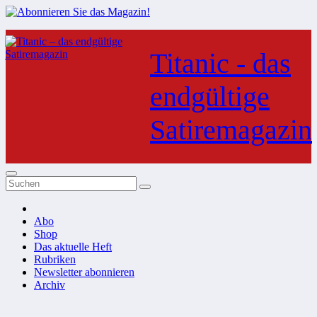
Zum
Inhalt
Titanic - das
springen
endgültige
Satiremagazin
Abo
Shop
Das aktuelle Heft
Rubriken
Newsletter abonnieren
Archiv