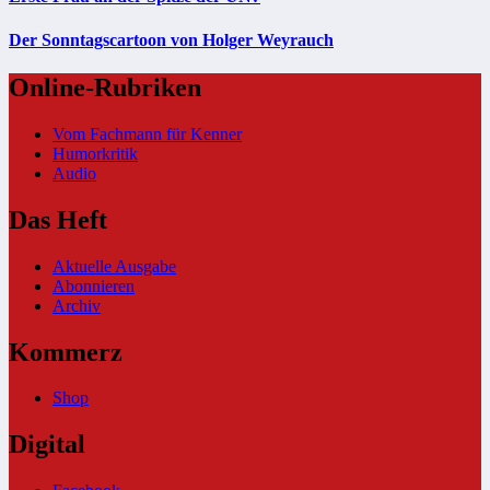
Der Sonntagscartoon von Holger Weyrauch
Online-Rubriken
Vom Fachmann für Kenner
Humorkritik
Audio
Das Heft
Aktuelle Ausgabe
Abonnieren
Archiv
Kommerz
Shop
Digital