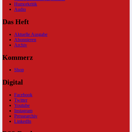
Humorkritik
Audio
Das Heft
Aktuelle Ausgabe
Abonnieren
Archiv
Kommerz
Shop
Digital
Facebook
Twitter
Youtube
Instagram
Pressearchiv
LinkedIn