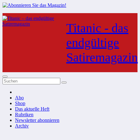
Zum
Inhalt
Titanic - das
springen
endgültige
Satiremagazin
Abo
Shop
Das aktuelle Heft
Rubriken
Newsletter abonnieren
Archiv