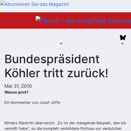
Zum
Inhalt
springen
Bundespräsident
Köhler tritt zurück!
Mai 31, 2010
Warum jetzt?
Ein Kommentar von Josef Joffe
Köhlers Rücktritt überrascht. „Es ist der mangelnde Respekt, den ich
vermißt habe“, so die komplett verblödete Pottsau vor verdutzten