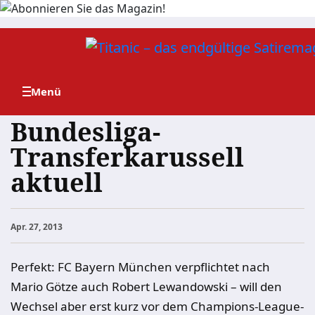
Zum
Inhalt
springen
Bundesliga-
Transferkarussell
aktuell
Apr. 27, 2013
Perfekt: FC Bayern München verpflichtet nach
Mario Götze auch Robert Lewandowski – will den
Wechsel aber erst kurz vor dem Champions-League-