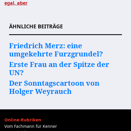
Beitragsnavigation
egal, aber
ÄHNLICHE BEITRÄGE
Friedrich Merz: eine
umgekehrte Furzgrundel?
Erste Frau an der Spitze der
UN?
Der Sonntagscartoon von
Holger Weyrauch
Online-Rubriken
Vom Fachmann für Kenner