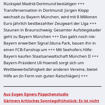
Rückspiel Madrid-Dortmund bestätigen +++
Transfersensation in Dortmund: Jürgen Klopp
wechselt zu Bayern München, wird mit 8 Millionen
Euro jährlich bestbezahlter Zeugwart der Liga +++
Staunen in Braunschweig: Gesamter Aufstiegskader
geht zu Bayern München +++ Das gab’s noch nie:
Bayern erwerben Signal Iduna Park, bauen ihn in
einen FCB-Fanshop um +++ Mit Seehofers Hilfe:
Bayern kaufen Staatsanwaltschaft München II +++
Bayern-Präsident Uli Hoeneß sorgt sich um
Wettbewerbsfähigkeit der anderen Vereine, bietet
Hilfe an (in Form von guten Ratschlägen) +++
Aus Eugen Egners Püppchenstudio
Gärtners kritisches Sonntagsfrühstück: Es ist nicht