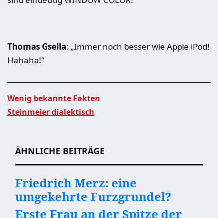
Thomas Gsella
: „Immer noch besser wie Apple iPod!
Hahaha!“
Wenig bekannte Fakten
Steinmeier dialektisch
Beitragsnavigation
ÄHNLICHE BEITRÄGE
Friedrich Merz: eine
umgekehrte Furzgrundel?
Erste Frau an der Spitze der