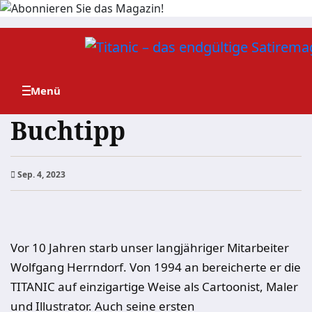
Zum
Inhalt
springen
Buchtipp
Sep. 4, 2023
Vor 10 Jahren starb unser langjähriger Mitarbeiter
Wolfgang Herrndorf. Von 1994 an bereicherte er die
TITANIC auf einzigartige Weise als Cartoonist, Maler
und Illustrator. Auch seine ersten