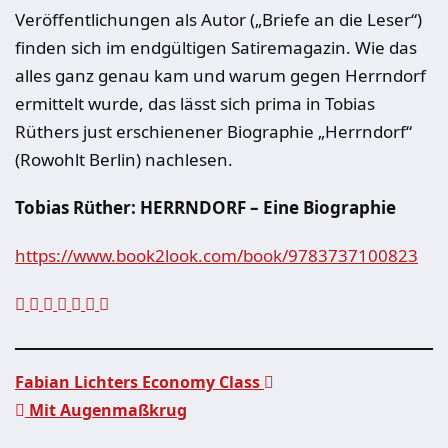
Veröffentlichungen als Autor („Briefe an die Leser“)
finden sich im endgültigen Satiremagazin. Wie das
alles ganz genau kam und warum gegen Herrndorf
ermittelt wurde, das lässt sich prima in Tobias
Rüthers just erschienener Biographie „Herrndorf“
(Rowohlt Berlin) nachlesen.
Tobias Rüther: HERRNDORF ­– Eine Biographie
https://www.book2look.com/book/9783737100823
Fabian Lichters Economy Class
Mit Augenmaßkrug
Beitragsnavigation