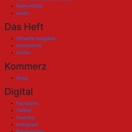
Humorkritik
Audio
Das Heft
Aktuelle Ausgabe
Abonnieren
Archiv
Kommerz
Shop
Digital
Facebook
Twitter
Youtube
Instagram
Pressearchiv