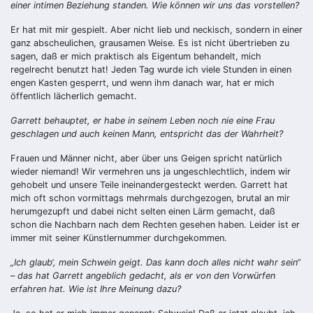
einer intimen Beziehung standen. Wie können wir uns das vorstellen?
Er hat mit mir gespielt. Aber nicht lieb und neckisch, sondern in einer
ganz abscheulichen, grausamen Weise. Es ist nicht übertrieben zu
sagen, daß er mich praktisch als Eigentum behandelt, mich
regelrecht benutzt hat! Jeden Tag wurde ich viele Stunden in einen
engen Kasten gesperrt, und wenn ihm danach war, hat er mich
öffentlich lächerlich gemacht.
Garrett behauptet, er habe in seinem Leben noch nie eine Frau
geschlagen und auch keinen Mann, entspricht das der Wahrheit?
Frauen und Männer nicht, aber über uns Geigen spricht natürlich
wieder niemand! Wir vermehren uns ja ungeschlechtlich, indem wir
gehobelt und unsere Teile ineinandergesteckt werden. Garrett hat
mich oft schon vormittags mehrmals durchgezogen, brutal an mir
herumgezupft und dabei nicht selten einen Lärm gemacht, daß
schon die Nachbarn nach dem Rechten gesehen haben. Leider ist er
immer mit seiner Künstlernummer durchgekommen.
„Ich glaub‘, mein Schwein geigt. Das kann doch alles nicht wahr sein“
– das hat Garrett angeblich gedacht, als er von den Vorwürfen
erfahren hat. Wie ist Ihre Meinung dazu?