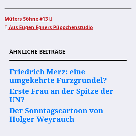
Müters Söhne #13
Aus Eugen Egners Püppchenstudio
Beitragsnavigation
ÄHNLICHE BEITRÄGE
Friedrich Merz: eine
umgekehrte Furzgrundel?
Erste Frau an der Spitze der
UN?
Der Sonntagscartoon von
Holger Weyrauch