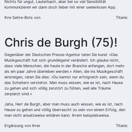
Nichts für ungut, Lauterbach, aber bei so viel Sensibilität
kommunizieren wir dann doch lieber mit einer seelenlosen App.
Ihre Satire-Bots von
Titanic
Chris de Burgh (75)!
Gegenüber der Deutschen Presse-Agentur taten Sie kund: »Das
Musikgeschäft hat sich grundlegend verändert. Ich glaube nicht,
dass viele Menschen, die heute in der Branche anfangen, dort mehr
als ein paar Jahre überleben werden.« Allen, die ins Musikgeschäft
einsteigen, raten Sie dies: »Du kannst nur erfolgreich sein, wenn du
das Scheitern verstehst. Man muss wissen, wie es ist, nach Hause
zu gehen und sich völlig zerstört zu fühlen, weil alle Träume
zerplatzt sind.«
Jaha, Herr de Burgh, aber man muss auch wissen, wie es ist, nach
Hause zu gehen und völlig überrascht zu sein von einem Erfolg, den
man nicht ansatzweise erklären kann. Ihrem beispielsweise.
Ergänzung von Ihrer
Titanic