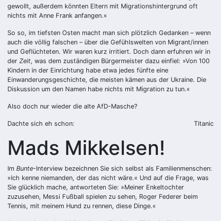
gewollt, außerdem könnten Eltern mit Migrationshintergrund oft
nichts mit Anne Frank anfangen.«
So so, im tiefsten Osten macht man sich plötzlich Gedanken – wenn
auch die völlig falschen – über die Gefühlswelten von Migrant/innen
und Geflüchteten. Wir waren kurz irritiert. Doch dann erfuhren wir in
der
Zeit
, was dem zuständigen Bürgermeister dazu einfiel: »Von 100
Kindern in der Einrichtung habe etwa jedes fünfte eine
Einwanderungsgeschichte, die meisten kämen aus der Ukraine. Die
Diskussion um den Namen habe nichts mit Migration zu tun.«
Also doch nur wieder die alte AfD-Masche?
Dachte sich eh schon:
Titanic
Mads Mikkelsen!
Im
Bunte
-Interview bezeichnen Sie sich selbst als Familienmenschen:
»Ich kenne niemanden, der das nicht wäre.« Und auf die Frage, was
Sie glücklich mache, antworteten Sie: »Meiner Enkeltochter
zuzusehen, Messi Fußball spielen zu sehen, Roger Federer beim
Tennis, mit meinem Hund zu rennen, diese Dinge.«