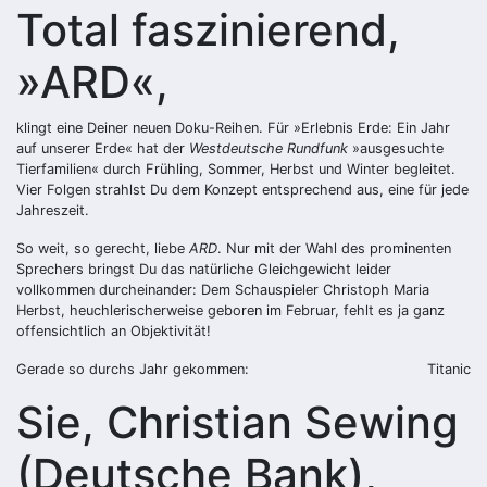
Total faszinierend,
»ARD«,
klingt eine Deiner neuen Doku-Reihen. Für »Erlebnis Erde: Ein Jahr
auf unserer Erde« hat der
Westdeutsche Rundfunk
»ausgesuchte
Tierfamilien« durch Frühling, Sommer, Herbst und Winter begleitet.
Vier Folgen strahlst Du dem Konzept entsprechend aus, eine für jede
Jahreszeit.
So weit, so gerecht, liebe
ARD
. Nur mit der Wahl des prominenten
Sprechers bringst Du das natürliche Gleichgewicht leider
vollkommen durcheinander: Dem Schauspieler Christoph Maria
Herbst, heuchlerischerweise geboren im Februar, fehlt es ja ganz
offensichtlich an Objektivität!
Gerade so durchs Jahr gekommen:
Titanic
Sie, Christian Sewing
(Deutsche Bank),