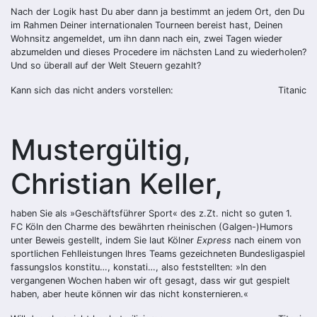
Nach der Logik hast Du aber dann ja bestimmt an jedem Ort, den Du
im Rahmen Deiner internationalen Tourneen bereist hast, Deinen
Wohnsitz angemeldet, um ihn dann nach ein, zwei Tagen wieder
abzumelden und dieses Procedere im nächsten Land zu wiederholen?
Und so überall auf der Welt Steuern gezahlt?
Kann sich das nicht anders vorstellen:
Titanic
Mustergültig,
Christian Keller,
haben Sie als »Geschäftsführer Sport« des z.Zt. nicht so guten 1.
FC Köln den Charme des bewährten rheinischen (Galgen-)Humors
unter Beweis gestellt, indem Sie laut Kölner
Express
nach einem von
sportlichen Fehlleistungen Ihres Teams gezeichneten Bundesligaspiel
fassungslos konstitu…, konstati…, also feststellten: »In den
vergangenen Wochen haben wir oft gesagt, dass wir gut gespielt
haben, aber heute können wir das nicht konsternieren.«