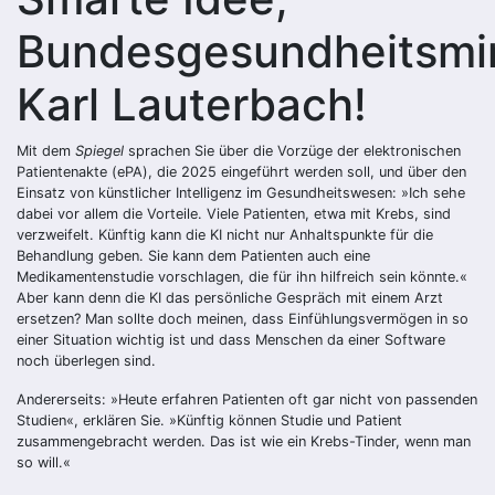
Bundesgesundheitsmin
Karl Lauterbach!
Mit dem
Spiegel
sprachen Sie über die Vorzüge der elektronischen
Patientenakte (ePA), die 2025 eingeführt werden soll, und über den
Einsatz von künstlicher Intelligenz im Gesundheitswesen: »Ich sehe
dabei vor allem die Vorteile. Viele Patienten, etwa mit Krebs, sind
verzweifelt. Künftig kann die KI nicht nur Anhaltspunkte für die
Behandlung geben. Sie kann dem Patienten auch eine
Medikamentenstudie vorschlagen, die für ihn hilfreich sein könnte.«
Aber kann denn die KI das persönliche Gespräch mit einem Arzt
ersetzen? Man sollte doch meinen, dass Einfühlungsvermögen in so
einer Situation wichtig ist und dass Menschen da einer Software
noch überlegen sind.
Andererseits: »Heute erfahren Patienten oft gar nicht von passenden
Studien«, erklären Sie. »Künftig können Studie und Patient
zusammengebracht werden. Das ist wie ein Krebs-Tinder, wenn man
so will.«