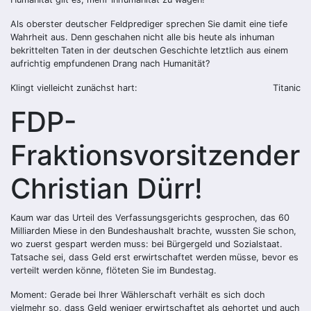
Als oberster deutscher Feldprediger sprechen Sie damit eine tiefe
Wahrheit aus. Denn geschahen nicht alle bis heute als inhuman
bekrittelten Taten in der deutschen Geschichte letztlich aus einem
aufrichtig empfundenen Drang nach Humanität?
Klingt vielleicht zunächst hart:
Titanic
FDP-
Fraktionsvorsitzender
Christian Dürr!
Kaum war das Urteil des Verfassungsgerichts gesprochen, das 60
Milliarden Miese in den Bundeshaushalt brachte, wussten Sie schon,
wo zuerst gespart werden muss: bei Bürgergeld und Sozialstaat.
Tatsache sei, dass Geld erst erwirtschaftet werden müsse, bevor es
verteilt werden könne, flöteten Sie im Bundestag.
Moment: Gerade bei Ihrer Wählerschaft verhält es sich doch
vielmehr so, dass Geld weniger erwirtschaftet als gehortet und auch