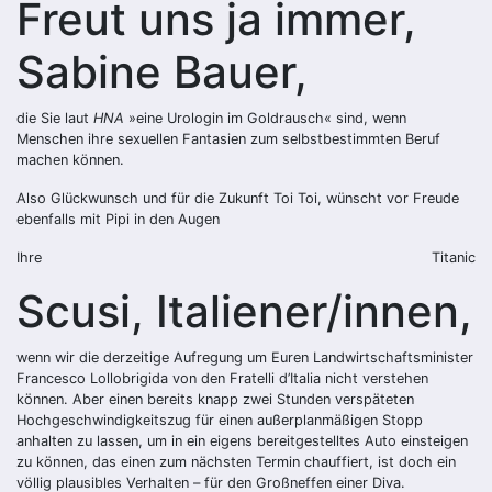
Freut uns ja immer,
Sabine Bauer,
die Sie laut
HNA
»eine Urologin im Goldrausch« sind, wenn
Menschen ihre sexuellen Fantasien zum selbstbestimmten Beruf
machen können.
Also Glückwunsch und für die Zukunft Toi Toi, wünscht vor Freude
ebenfalls mit Pipi in den Augen
Ihre
Titanic
Scusi, Italiener/innen,
wenn wir die derzeitige Aufregung um Euren Landwirtschaftsminister
Francesco Lollobrigida von den Fratelli d’Italia nicht verstehen
können. Aber einen bereits knapp zwei Stunden verspäteten
Hochgeschwindigkeitszug für einen außerplanmäßigen Stopp
anhalten zu lassen, um in ein eigens bereitgestelltes Auto einsteigen
zu können, das einen zum nächsten Termin chauffiert, ist doch ein
völlig plausibles Verhalten – für den Großneffen einer Diva.