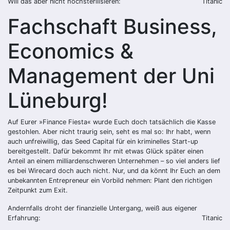
Will das aber nicht hochsterilisieren:
Titanic
Fachschaft Business,
Economics &
Management der Uni
Lüneburg!
Auf Eurer »Finance Fiesta« wurde Euch doch tatsächlich die Kasse
gestohlen. Aber nicht traurig sein, seht es mal so: Ihr habt, wenn
auch unfreiwillig, das Seed Capital für ein kriminelles Start-up
bereitgestellt. Dafür bekommt Ihr mit etwas Glück später einen
Anteil an einem milliardenschweren Unternehmen – so viel anders lief
es bei Wirecard doch auch nicht. Nur, und da könnt Ihr Euch an dem
unbekannten Entrepreneur ein Vorbild nehmen: Plant den richtigen
Zeitpunkt zum Exit.
Andernfalls droht der finanzielle Untergang, weiß aus eigener
Erfahrung:
Titanic