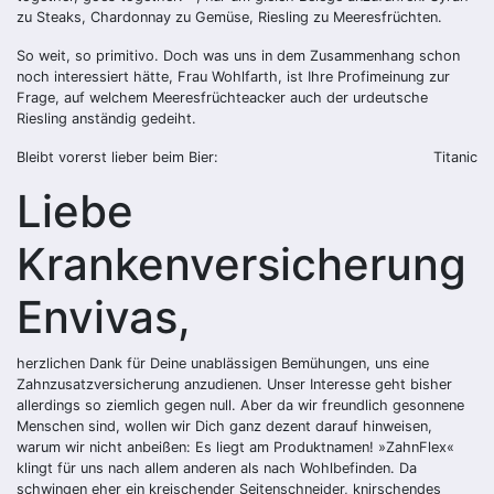
zu Steaks, Chardonnay zu Gemüse, Riesling zu Meeresfrüchten.
So weit, so primitivo. Doch was uns in dem Zusammenhang schon
noch interessiert hätte, Frau Wohlfarth, ist Ihre Profimeinung zur
Frage, auf welchem Meeresfrüchteacker auch der urdeutsche
Riesling anständig gedeiht.
Bleibt vorerst lieber beim Bier:
Titanic
Liebe
Krankenversicherung
Envivas,
herzlichen Dank für Deine unablässigen Bemühungen, uns eine
Zahnzusatzversicherung anzudienen. Unser Interesse geht bisher
allerdings so ziemlich gegen null. Aber da wir freundlich gesonnene
Menschen sind, wollen wir Dich ganz dezent darauf hinweisen,
warum wir nicht anbeißen: Es liegt am Produktnamen! »ZahnFlex«
klingt für uns nach allem anderen als nach Wohlbefinden. Da
schwingen eher ein kreischender Seitenschneider, knirschendes