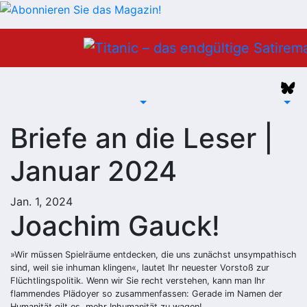
Zum
Inhalt
springen
Briefe an die Leser |
Januar 2024
Jan. 1, 2024
Joachim Gauck!
»Wir müssen Spielräume entdecken, die uns zunächst unsympathisch
sind, weil sie inhuman klingen«, lautet Ihr neuester Vorstoß zur
Flüchtlingspolitik. Wenn wir Sie recht verstehen, kann man Ihr
flammendes Plädoyer so zusammenfassen: Gerade im Namen der
Humanität gilt es, mehr Inhumanität zu wagen!