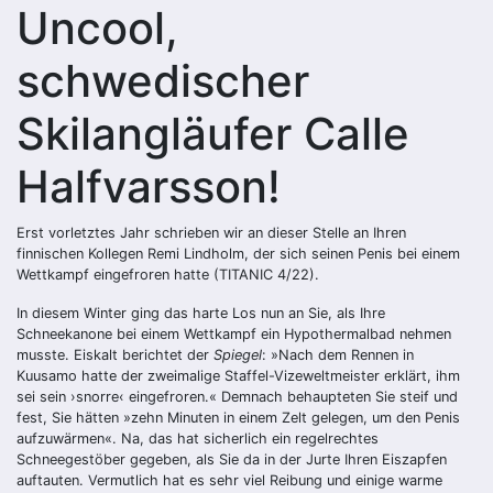
Uncool,
schwedischer
Skilangläufer Calle
Halfvarsson!
Erst vorletztes Jahr schrieben wir an dieser Stelle an Ihren
finnischen Kollegen Remi Lindholm, der sich seinen Penis bei einem
Wettkampf eingefroren hatte (TITANIC 4/22).
In diesem Winter ging das harte Los nun an Sie, als Ihre
Schneekanone bei einem Wettkampf ein Hypothermalbad nehmen
musste. Eiskalt berichtet der
Spiegel
: »Nach dem Rennen in
Kuusamo hatte der zweimalige Staffel-Vizeweltmeister erklärt, ihm
sei sein ›snorre‹ eingefroren.« Demnach behaupteten Sie steif und
fest, Sie hätten »zehn Minuten in einem Zelt gelegen, um den Penis
aufzuwärmen«. Na, das hat sicherlich ein regelrechtes
Schneegestöber gegeben, als Sie da in der Jurte Ihren Eiszapfen
auftauten. Vermutlich hat es sehr viel Reibung und einige warme