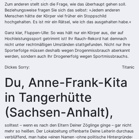
Zum anderen stellt sich die Frage, wie das überhaupt gehen soll.
Beziehungsweise fragen Sie sich das selbst: »Jedem anderen
Menschen hätte der Körper viel früher ein Stoppschild
hochgehalten. Es ist mir ein Rätsel, wie ich das ausgehalten habe.«
Ganz klar, Fluppen-Ulle: So was hält nur ein Körper aus, der auf
Hochleistungssport getrimmt ist! Ihr Rauch-Rekord hat demnach
nicht unter rechtmäßigen Umständen stattgefunden. Nicht nur Ihre
Sporterfolge müssen deshalb wegen Drogenmissbrauch aberkannt
werden, sondern auch Ihr Drogenerfolg wegen Sportmissbrauchs.
Dickes Sorry:
Titanic
Du, Anne-Frank-Kita
in Tangerhütte
(Sachsen-Anhalt),
solltest – wenn es nach den Eltern Deiner Zöglinge ginge – gar nicht
mehr so heißen. Der Lokalzeitung offenbarte Deine Leiterin durchaus
verblüffend, man habe »einen Namen ›ohne politische Hintergründe‹