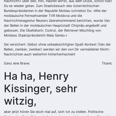
Nachricht« über den, hihi, Haufen wirfst, aus dem Druck, schon hast
Du es wieder getan. Zum Staatsbesuch des österreichischen
Bundespräsidenten in der Republik Moldau schriebst Du: »Wie der
moldauische Fernsehsender TVR Moldova und die
Nachrichtenagentur Reuters übereinstimmend berichten, wurde Van
der Bellen in der moldauischen Hauptstadt Chişinǎu angebellt und
gebissen. Die Übeltäterin: Codrut, der Retriever-Mischling von
Moldaus Staatspräsidentin Maia Sandu.«
Sei versichert: Selbst ohne unbeabsichtigten Spaß-Kontext (Van der
Bellen, zwinker, zwinker) werden wir den von Dir vermeldeten Nicht-
Nachrichten auch weiterhin hinterherhecheln!
Ganz eine Brave:
Titanic
Ha ha, Henry
Kissinger, sehr
witzig,
aber jetzt hören Sie doch mal auf, sich tot zu stellen. Politische