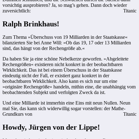
vorsichtig ausprobieren? Ja, so mag’s gehen. Dann doch wieder
zuversichtlich:
Titanic
Ralph Brinkhaus!
Zum Thema »Überschuss von 19 Milliarden in der Staatskasse«
bilanzierten Sie bei Anne Will: »Ob das 19, 17 oder 13 Milliarden
sind, das hängt von der Rechengröße ab.«
Da haben Sie ja eine schöne Nebelkerze geworfen. »Abgeleitete
Rechengrößen« existieren nicht konkret in der beobachtbaren
Wirklichkeit. Das ist bei einem Überschuss in der Staatskasse
eindeutig nicht der Fall, er existiert ganz konkret in der
beobachtbaren Wirklichkeit. Also kann es sich nur um eine
»originäre Rechengröße« handeln, mithin eine, die unabhängig vom
beobachtenden Subjekt und verfolgten Zweck da ist.
Und eine Milliarde ist immerhin eine Eins mit neun Nullen. Neun
mal Sie, das kann sich widerwillig sogar vorstellen: der Mathe-
Grundkurs von
Titanic
Howdy, Jürgen von der Lippe!