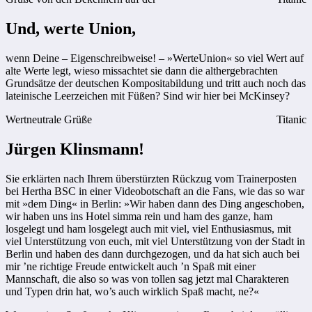
Und, werte Union,
wenn Deine – Eigenschreibweise! – »WerteUnion« so viel Wert auf
alte Werte legt, wieso missachtet sie dann die althergebrachten
Grundsätze der deutschen Kompositabildung und tritt auch noch das
lateinische Leerzeichen mit Füßen? Sind wir hier bei McKinsey?
Wertneutrale Grüße
Titanic
Jürgen Klinsmann!
Sie erklärten nach Ihrem überstürzten Rückzug vom Trainerposten
bei Hertha BSC in einer Videobotschaft an die Fans, wie das so war
mit »dem Ding« in Berlin: »Wir haben dann des Ding angeschoben,
wir haben uns ins Hotel simma rein und ham des ganze, ham
losgelegt und ham losgelegt auch mit viel, viel Enthusiasmus, mit
viel Unterstützung von euch, mit viel Unterstützung von der Stadt in
Berlin und haben des dann durchgezogen, und da hat sich auch bei
mir ’ne richtige Freude entwickelt auch ’n Spaß mit einer
Mannschaft, die also so was von tollen sag jetzt mal Charakteren
und Typen drin hat, wo’s auch wirklich Spaß macht, ne?«