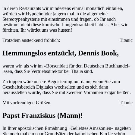
in deren Restaurants wir mindestens einmal monatlich einfallen,
würden wir Hypochonder ja gern mal in die allgemeine
Stereotypenhysterie mit einstimmen und fragen, ob Ihr auch
bestimmt nicht diese komische Lungenkrankheit habt … Aber wir
fürchten, Ihr würdet uns was husten!
Trotzdem ansteckend fröhlich:
Titanic
Hemmungslos entzückt, Dennis Book,
waren wir, als wir im »Börsenblatt für den Deutschen Buchhandel«
lasen, dass Sie Vertriebsdirektor bei Thalia sind.
Zu toppen wäre unsere Begeisterung nur dann, wenn Sie zum
Geschäftsbereich Digitales wechselten und es sich dann
herausstellen würde, dass Sie mit zweitem Vornamen Edgar heißen.
Mit vorfreudigen Grüßen
Titanic
Papst Franziskus (Mann)!
In Ihrer apostolischen Ermahnung »Geliebtes Amazonien« nagelten
Sie noch mal ein paar Grundsätze der katholischen Kirche schön