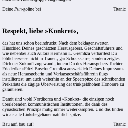
Deine
Pun
-goline bei
Titanic
Respekt, liebe »Konkret«,
das hat uns schon beeindruckt: Nach dem beklagenswerten
Hinschied Deines geschätzten Herausgebers, Geschäftsführers und
wie nebenbei auch Autors Hermann L. Gremliza verharrtest Du
löblicherweise nicht in Trauer-, gar Schockstarre, sondern zeigtest
Dich der Zukunft zugewandt, indem Du des Herausgebers Tochter
Friederike »Fritzi Busch« Gremliza ausweislich Deines Impressums
als neue Herausgeberin und Verlagsgeschäftsführerin flugs
installiertest, um auch weiterhin an der Speerspitze des schreibenden
Prekariats die zügige Überweisung der trinkgeldhohen Honorare zu
garantieren.
Damit sind wohl Nordkorea und »Konkret« die einzigen noch
überlebenden kommunistischen Institutionen, die dank des
dynastischen Prinzips mutig immer weiterkämpfen. Und das finden
wir als alte Linkshegelianer natürlich spitze.
Bau auf, bau auf!
Titanic