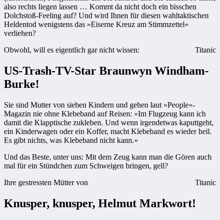
also rechts liegen lassen … Kommt da nicht doch ein bisschen
Dolchstoß-Feeling auf? Und wird Ihnen für diesen wahltaktischen
Heldentod wenigstens das »Eiserne Kreuz am Stimmzettel«
verliehen?
Obwohl, will es eigentlich gar nicht wissen:
Titanic
US-Trash-TV-Star Braunwyn Windham-
Burke!
Sie sind Mutter von sieben Kindern und gehen laut »People«-
Magazin nie ohne Klebeband auf Reisen: »Im Flugzeug kann ich
damit die Klapptische zukleben. Und wenn irgendetwas kaputtgeht,
ein Kinderwagen oder ein Koffer, macht Klebeband es wieder heil.
Es gibt nichts, was Klebeband nicht kann.«
Und das Beste, unter uns: Mit dem Zeug kann man die Gören auch
mal für ein Stündchen zum Schweigen bringen, gell?
Ihre gestressten Mütter von
Titanic
Knusper, knusper, Helmut Markwort!