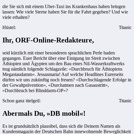
die Sie sich mit einem Uber-Taxi ins Krankenhaus haben bringen
lassen: Wie viele Sterne haben Sie für die Fahrt gegeben? Und wie
viele erhalten?
Hüstel:
Titanic
Ihr, ORF-Online-Redakteure,
seid kürzlich mit einer besonderen sprachlichen Perle baden
gegangen. Euer Bericht über eine Einigung im Streit zwischen
Äthiopien und Ägypten um den Bau eines Nil-Wasserkraftwerks
trug nämlich folgende Schlagzeile: »Durchbruch für Äthiopiens
Megastaudamm«. Jessasmaria! Auf welche Headlines Eurerseits
dürfen wir uns zukünftig noch freuen? »Durchschlagende Erfolge in
der Gewaltprävention«, »Durchatmen nach Gasaustritt«,
»Durchbruch bei Blinddarm-OP«?
Schon ganz titelgeil:
Titanic
Abermals Du, »DB mobil«!
Es ist grundsätzlich plausibel, dass sich die Deinem Namen als
Kundenmagazin der Deutschen Bahn innewohnende Beweglichkeit