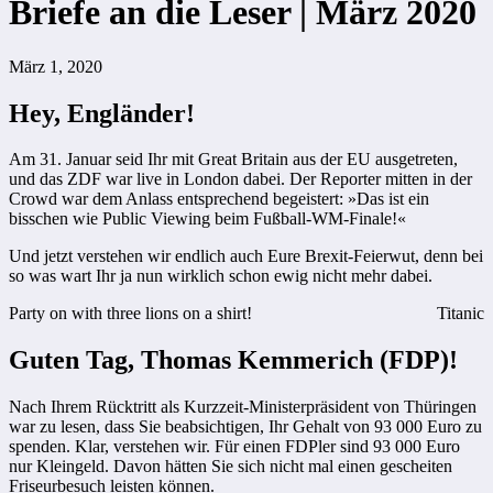
Briefe an die Leser | März 2020
März 1, 2020
Hey, Engländer!
Am 31. Januar seid Ihr mit Great Britain aus der EU ausgetreten,
und das ZDF war live in London dabei. Der Reporter mitten in der
Crowd war dem Anlass entsprechend begeistert: »Das ist ein
bisschen wie Public Viewing beim Fußball-WM-Finale!«
Und jetzt verstehen wir endlich auch Eure Brexit-Feierwut, denn bei
so was wart Ihr ja nun wirklich schon ewig nicht mehr dabei.
Party on with three lions on a shirt!
Titanic
Guten Tag, Thomas Kemmerich (FDP)!
Nach Ihrem Rücktritt als Kurzzeit-Ministerpräsident von Thüringen
war zu lesen, dass Sie beabsichtigen, Ihr Gehalt von 93 000 Euro zu
spenden. Klar, verstehen wir. Für einen FDPler sind 93 000 Euro
nur Kleingeld. Davon hätten Sie sich nicht mal einen gescheiten
Friseurbesuch leisten können.