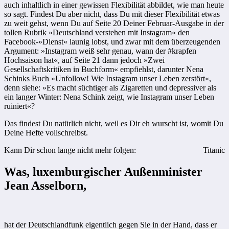
auch inhaltlich in einer gewissen Flexibilität abbildet, wie man heute
so sagt. Findest Du aber nicht, dass Du mit dieser Flexibilität etwas
zu weit gehst, wenn Du auf Seite 20 Deiner Februar-Ausgabe in der
tollen Rubrik »Deutschland verstehen mit Instagram« den
Facebook-»Dienst« launig lobst, und zwar mit dem überzeugenden
Argument: »Instagram weiß sehr genau, wann der #krapfen
Hochsaison hat«, auf Seite 21 dann jedoch »Zwei
Gesellschaftskritiken in Buchform« empfiehlst, darunter Nena
Schinks Buch »Unfollow! Wie Instagram unser Leben zerstört«,
denn siehe: »Es macht süchtiger als Zigaretten und depressiver als
ein langer Winter: Nena Schink zeigt, wie Instagram unser Leben
ruiniert«?
Das findest Du natürlich nicht, weil es Dir eh wurscht ist, womit Du
Deine Hefte vollschreibst.
Kann Dir schon lange nicht mehr folgen:
Titanic
Was, luxemburgischer Außenminister
Jean Asselborn,
hat der Deutschlandfunk eigentlich gegen Sie in der Hand, dass er