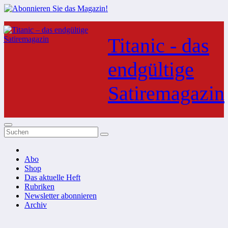
Zum
Inhalt
Titanic - das
springen
endgültige
Satiremagazin
Abo
Shop
Das aktuelle Heft
Rubriken
Newsletter abonnieren
Archiv