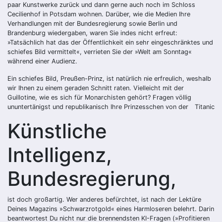
paar Kunstwerke zurück und dann gerne auch noch im Schloss
Cecilienhof in Potsdam wohnen. Darüber, wie die Medien Ihre
Verhandlungen mit der Bundesregierung sowie Berlin und
Brandenburg wiedergaben, waren Sie indes nicht erfreut:
»Tatsächlich hat das der Öffentlichkeit ein sehr eingeschränktes und
schiefes Bild vermittelt«, verrieten Sie der »Welt am Sonntag«
während einer Audienz.
Ein schiefes Bild, Preußen-Prinz, ist natürlich nie erfreulich, weshalb
wir Ihnen zu einem geraden Schnitt raten. Vielleicht mit der
Guillotine, wie es sich für Monarchisten gehört? Fragen völlig
ununtertänigst und republikanisch Ihre Prinzesschen von der
Titanic
Künstliche
Intelligenz,
Bundesregierung,
ist doch großartig. Wer anderes befürchtet, ist nach der Lektüre
Deines Magazins »Schwarzrotgold« eines Harmloseren belehrt. Darin
beantwortest Du nicht nur die brennendsten KI-Fragen (»Profitieren