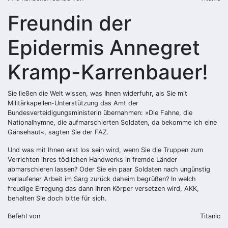
Freundin der
Epidermis Annegret
Kramp-Karrenbauer!
Sie ließen die Welt wissen, was Ihnen widerfuhr, als Sie mit
Militärkapellen-Unterstützung das Amt der
Bundesverteidigungsministerin übernahmen: »Die Fahne, die
Nationalhymne, die aufmarschierten Soldaten, da bekomme ich eine
Gänsehaut«, sagten Sie der FAZ.
Und was mit Ihnen erst los sein wird, wenn Sie die Truppen zum
Verrichten ihres tödlichen Handwerks in fremde Länder
abmarschieren lassen? Oder Sie ein paar Soldaten nach ungünstig
verlaufener Arbeit im Sarg zurück daheim begrüßen? In welch
freudige Erregung das dann Ihren Körper versetzen wird, AKK,
behalten Sie doch bitte für sich.
Befehl von
Titanic