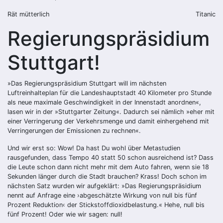
Rät mütterlich
Titanic
Regierungspräsidium
Stuttgart!
»Das Regierungspräsidium Stuttgart will im nächsten
Luftreinhalteplan für die Landeshauptstadt 40 Kilometer pro Stunde
als neue maximale Geschwindigkeit in der Innenstadt anordnen«,
lasen wir in der »Stuttgarter Zeitung«. Dadurch sei nämlich »eher mit
einer Verringerung der Verkehrsmenge und damit einhergehend mit
Verringerungen der Emissionen zu rechnen«.
Und wir erst so: Wow! Da hast Du wohl über Metastudien
rausgefunden, dass Tempo 40 statt 50 schon ausreichend ist? Dass
die Leute schon dann nicht mehr mit dem Auto fahren, wenn sie 18
Sekunden länger durch die Stadt brauchen? Krass! Doch schon im
nächsten Satz wurden wir aufgeklärt: »Das Regierungspräsidium
nennt auf Anfrage eine ›abgeschätzte Wirkung von null bis fünf
Prozent Reduktion‹ der Stickstoffdioxidbelastung.« Hehe, null bis
fünf Prozent! Oder wie wir sagen: null!