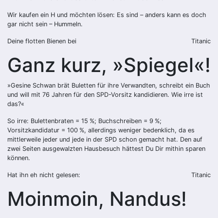
Wir kaufen ein H und möchten lösen: Es sind – anders kann es doch
gar nicht sein – Hummeln.
Deine flotten Bienen bei
Titanic
Ganz kurz, »Spiegel«!
»Gesine Schwan brät Buletten für ihre Verwandten, schreibt ein Buch
und will mit 76 Jahren für den SPD-Vorsitz kandidieren. Wie irre ist
das?«
So irre: Bulettenbraten = 15 %; Buchschreiben = 9 %;
Vorsitzkandidatur = 100 %, allerdings weniger bedenklich, da es
mittlerweile jeder und jede in der SPD schon gemacht hat. Den auf
zwei Seiten ausgewalzten Hausbesuch hättest Du Dir mithin sparen
können.
Hat ihn eh nicht gelesen:
Titanic
Moinmoin, Nandus!