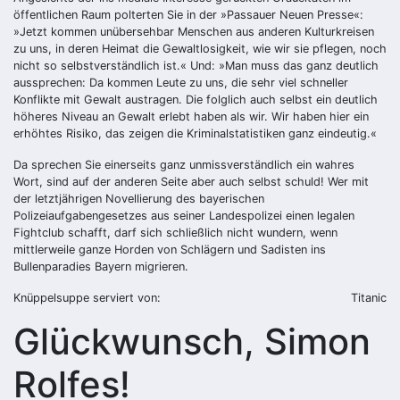
öffentlichen Raum polterten Sie in der »Passauer Neuen Presse«:
»Jetzt kommen unübersehbar Menschen aus anderen Kulturkreisen
zu uns, in deren Heimat die Gewaltlosigkeit, wie wir sie pflegen, noch
nicht so selbstverständlich ist.« Und: »Man muss das ganz deutlich
aussprechen: Da kommen Leute zu uns, die sehr viel schneller
Konflikte mit Gewalt austragen. Die folglich auch selbst ein deutlich
höheres Niveau an Gewalt erlebt haben als wir. Wir haben hier ein
erhöhtes Risiko, das zeigen die Kriminalstatistiken ganz eindeutig.«
Da sprechen Sie einerseits ganz unmissverständlich ein wahres
Wort, sind auf der anderen Seite aber auch selbst schuld! Wer mit
der letztjährigen Novellierung des bayerischen
Polizeiaufgabengesetzes aus seiner Landespolizei einen legalen
Fightclub schafft, darf sich schließlich nicht wundern, wenn
mittlerweile ganze Horden von Schlägern und Sadisten ins
Bullenparadies Bayern migrieren.
Knüppelsuppe serviert von:
Titanic
Glückwunsch, Simon
Rolfes!