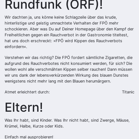
Rundfunk (ORF)!
Wir dachten ja, uns könne keine Schlagzeile über das krude,
hinterlistige und geistig umnachtete Verhalten der FPÖ mehr
schockieren. Aber was Du auf Deiner Homepage über den Kampf der
Freiheitlichen gegen ein Rauchverbot in der Gastronomie titeltest,
hat uns doch erschreckt: »FPÖ wird Kippen des Rauchverbots
einfordern«.
Verstehen wir das richtig? Die FPÖ fordert sämtliche Zigaretten, die
aufgrund des Rauchverbotes nicht konsumiert werden, für sich? Die
wollen wohl alle verschmähten Kippen selber rauchen! Dann müssen
wir uns dank der lebensverkürzenden Wirkung des blauen Dunstes
wenigstens nicht mehr lang mit den Blauen herumärgern.
Atmet erleichtert durch:
Titanic
Eltern!
Was Ihr habt, sind Kinder. Was Ihr nicht habt, sind Zwerge, Mäuse,
Krümel, Halbe, Kurze oder Kids.
Einfach mal ausprobieren!