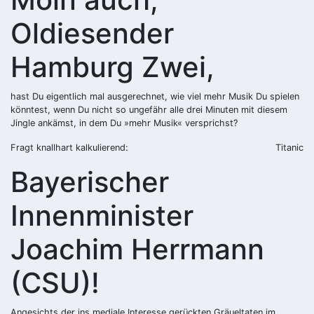
Oldiesender
Hamburg Zwei,
hast Du eigentlich mal ausgerechnet, wie viel mehr Musik Du spielen
könntest, wenn Du nicht so ungefähr alle drei Minuten mit diesem
Jingle ankämst, in dem Du »mehr Musik« versprichst?
Fragt knallhart kalkulierend:
Titanic
Bayerischer
Innenminister
Joachim Herrmann
(CSU)!
Angesichts der ins mediale Interesse gerückten Gräueltaten im