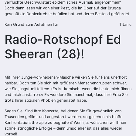
verfluchte Geschwulstart epidemisches Ausmaß angenommen?
Doch dann lasen wir von einer Pest, die im Oberlauf der Brugga
geschützte Dohlenkrebse befallen hat und deren Bestand gefährdet.
Kein Grund zum Aufatmen für
Titanic
Radio-Rotschopf Ed
Sheeran (28)!
Mit Ihrer Junge-von-nebenan-Masche wirken Sie für Fans unerhört
nahbar. Doch tun Sie sich mit größeren Menschengruppen schwer,
wie Sie jüngst mitteilten: »Es ist komisch, wenn die Leute mich filmen
und mich anstarren.« Es wundere Sie manchmal, dass Ihre Frau Sie
trotz Ihrer sozialen Phobien geheiratet habe.
Sagen Sie: Sind Ihre Konzerte, bei denen Sie für gewöhnlich von
Tausenden gefilmt und angestarrt werden, so gesehen als bloße
Konfrontationstherapie zu begreifen? Wenn ja, wünschen wir Ihnen
schnellstmögliche Erfolge – denn umso eher ist das alles wieder
vorbei!