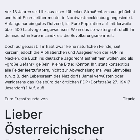
Vor 18 Jahren seid Ihr aus einer Lübecker Straußenfarm ausgebüchst
und habt Euch seither munter in Nordwestmecklenburg angesiedelt.
Anfangs nur ein gutes Dutzend, ist Eure Population auf mittlerweile
über 500 Laufvögel angewachsen. Wenn das so weitergeht, stellt Ihr
demnächst in Eurem Landkreis die Bevölkerungsmehrheit.
Doch aufgepasst: Ihr habt zwar keine natürlichen Feinde, seit
kurzem jedoch die Alphatierchen und Aasgeier von der FDP im
Nacken, die Euch ins deutsche Jagdrecht aufnehmen wollen und als
»große Gefahr« geißeln. Kleine Bitte: Könntet Ihr, statt konzeptlos
alle Felder leerzufuttern, nicht zur Abwechslung mal was Sinnvolles
tun, z.B. den Lebensraum des Nazidorfs Jamel verwüsten oder
wenigstens das Kreisbüro der örtlichen FDP (Dorfstraße 27, 19417
Jesendorf)? Auf, auf!
Eure Fressfreunde von
Titanic
Lieber
Österreichischer