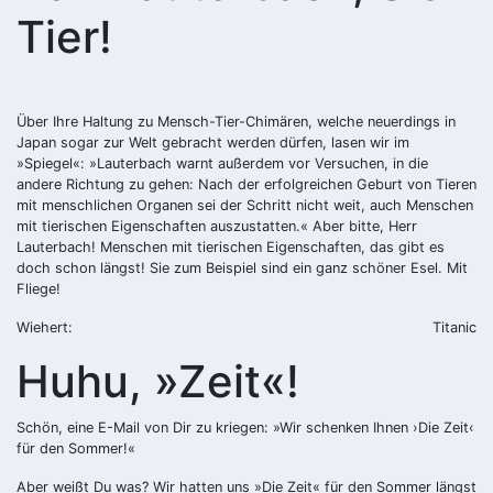
Tier!
Über Ihre Haltung zu Mensch-Tier-Chimären, welche neuerdings in
Japan sogar zur Welt gebracht werden dürfen, lasen wir im
»Spiegel«: »Lauterbach warnt außerdem vor Versuchen, in die
andere Richtung zu gehen: Nach der erfolgreichen Geburt von Tieren
mit menschlichen Organen sei der Schritt nicht weit, auch Menschen
mit tierischen Eigenschaften auszustatten.« Aber bitte, Herr
Lauterbach! Menschen mit tierischen Eigenschaften, das gibt es
doch schon längst! Sie zum Beispiel sind ein ganz schöner Esel. Mit
Fliege!
Wiehert:
Titanic
Huhu, »Zeit«!
Schön, eine E-Mail von Dir zu kriegen: »Wir schenken Ihnen ›Die Zeit‹
für den Sommer!«
Aber weißt Du was? Wir hatten uns »Die Zeit« für den Sommer längst