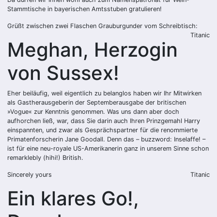
Stammtische in bayerischen Amtsstuben gratulieren!
Grüßt zwischen zwei Flaschen Grauburgunder vom Schreibtisch:
Titanic
Meghan, Herzogin
von Sussex!
Eher beiläufig, weil eigentlich zu belanglos haben wir Ihr Mitwirken
als Gastherausgeberin der Septemberausgabe der britischen
»Vogue« zur Kenntnis genommen. Was uns dann aber doch
aufhorchen ließ, war, dass Sie darin auch Ihren Prinzgemahl Harry
einspannten, und zwar als Gesprächspartner für die renommierte
Primatenforscherin Jane Goodall. Denn das – buzzword: Inselaffe! –
ist für eine neu-royale US-Amerikanerin ganz in unserem Sinne schon
remarklebly (hihi!) British.
Sincerely yours
Titanic
Ein klares Go!,