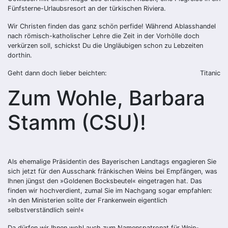
Fünfsterne-Urlaubsresort an der türkischen Riviera.
Wir Christen finden das ganz schön perfide! Während Ablasshandel
nach römisch-katholischer Lehre die Zeit in der Vorhölle doch
verkürzen soll, schickst Du die Ungläubigen schon zu Lebzeiten
dorthin.
Geht dann doch lieber beichten:
Titanic
Zum Wohle, Barbara
Stamm (CSU)!
Als ehemalige Präsidentin des Bayerischen Landtags engagieren Sie
sich jetzt für den Ausschank fränkischen Weins bei Empfängen, was
Ihnen jüngst den »Goldenen Bocksbeutel« eingetragen hat. Das
finden wir hochverdient, zumal Sie im Nachgang sogar empfahlen:
»In den Ministerien sollte der Frankenwein eigentlich
selbstverständlich sein!«
Da dürfen wir Ihnen wohl auch zum Namenspatronat für Wein-