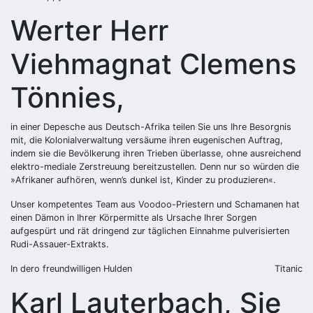
Werter Herr
Viehmagnat Clemens
Tönnies,
in einer Depesche aus Deutsch-Afrika teilen Sie uns Ihre Besorgnis
mit, die Kolonialverwaltung versäume ihren eugenischen Auftrag,
indem sie die Bevölkerung ihren Trieben überlasse, ohne ausreichend
elektro-mediale Zerstreuung bereitzustellen. Denn nur so würden die
»Afrikaner aufhören, wenn’s dunkel ist, Kinder zu produzieren«.
Unser kompetentes Team aus Voodoo-Priestern und Schamanen hat
einen Dämon in Ihrer Körpermitte als Ursache Ihrer Sorgen
aufgespürt und rät dringend zur täglichen Einnahme pulverisierten
Rudi-Assauer-Extrakts.
In dero freundwilligen Hulden
Titanic
Karl Lauterbach, Sie