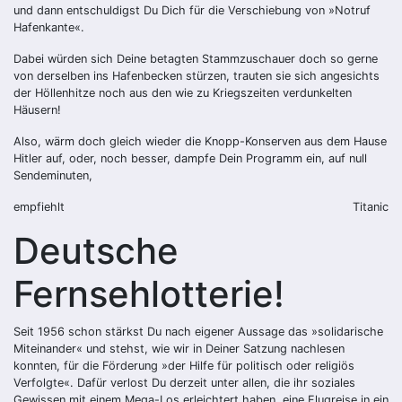
und dann entschuldigst Du Dich für die Verschiebung von »Notruf
Hafenkante«.
Dabei würden sich Deine betagten Stammzuschauer doch so gerne
von derselben ins Hafenbecken stürzen, trauten sie sich angesichts
der Höllenhitze noch aus den wie zu Kriegszeiten verdunkelten
Häusern!
Also, wärm doch gleich wieder die Knopp-Konserven aus dem Hause
Hitler auf, oder, noch besser, dampfe Dein Programm ein, auf null
Sendeminuten,
empfiehlt
Titanic
Deutsche
Fernsehlotterie!
Seit 1956 schon stärkst Du nach eigener Aussage das »solidarische
Miteinander« und stehst, wie wir in Deiner Satzung nachlesen
konnten, für die Förderung »der Hilfe für politisch oder religiös
Verfolgte«. Dafür verlost Du derzeit unter allen, die ihr soziales
Gewissen mit einem Mega-Los erleichtert haben, eine Flugreise in ein