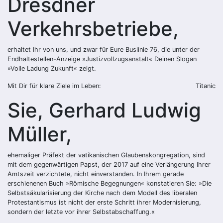
Dresdner
Verkehrsbetriebe,
erhaltet Ihr von uns, und zwar für Eure Buslinie 76, die unter der
Endhaltestellen-Anzeige »Justizvollzugsanstalt« Deinen Slogan
»Volle Ladung Zukunft« zeigt.
Mit Dir für klare Ziele im Leben:
Titanic
Sie, Gerhard Ludwig
Müller,
ehemaliger Präfekt der vatikanischen Glaubenskongregation, sind
mit dem gegenwärtigen Papst, der 2017 auf eine Verlängerung Ihrer
Amtszeit verzichtete, nicht einverstanden. In Ihrem gerade
erschienenen Buch »Römische Begegnungen« konstatieren Sie: »Die
Selbstsäkularisierung der Kirche nach dem Modell des liberalen
Protestantismus ist nicht der erste Schritt ihrer Modernisierung,
sondern der letzte vor ihrer Selbstabschaffung.«