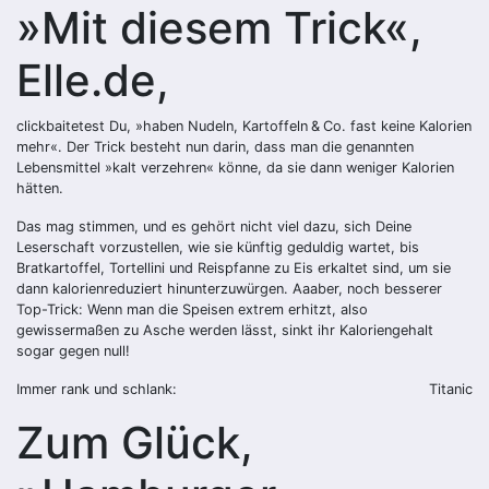
»Mit diesem Trick«,
Elle.de,
clickbaitetest Du, »haben Nudeln, Kartoffeln & Co. fast keine Kalorien
mehr«. Der Trick besteht nun darin, dass man die genannten
Lebensmittel »kalt verzehren« könne, da sie dann weniger Kalorien
hätten.
Das mag stimmen, und es gehört nicht viel dazu, sich Deine
Leserschaft vorzustellen, wie sie künftig geduldig wartet, bis
Bratkartoffel, Tortellini und Reispfanne zu Eis erkaltet sind, um sie
dann kalorienreduziert hinunterzuwürgen. Aaaber, noch besserer
Top-Trick: Wenn man die Speisen extrem erhitzt, also
gewissermaßen zu Asche werden lässt, sinkt ihr Kaloriengehalt
sogar gegen null!
Immer rank und schlank:
Titanic
Zum Glück,