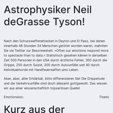
Astrophysiker Neil
deGrasse Tyson!
Nach den Schusswaffenattacken in Dayton und El Paso, bei denen
innerhalb 48 Stunden 34 Menschen getötet worden waren, mahnten
Sie via Twitter zur Besonnenheit: »Often our emotions respond more
to spectacle than to data.« Statistisch gesehen kämen in derselben
Zeit 500 Personen in den USA durch ärztliche Fehler, 300 durch die
Grippe, 250 durch Suizid, 200 durch Autounfälle und 40 durch
Individualmorde mit Handfeuerwaffen ums Leben.
Aber, aber, alter Erklärbär, bitte differenzieren Sie! Die Grippetode
und die Verkehrsunfälle sind doch allesamt gottgewollt. Das wissen
wir aus einer wissenschaftlich topseriösen Quelle!
Emotionslos:
Titanic
Kurz aus der