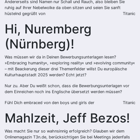
Andererseits sind Namen nur Schall und Rauch, also bleiben Sie
ruhig auf Ihrer Nebelwolke da oben sitzen und seien Sie sanft
hüstelnd gegrüßt von
Titanic
Hi, Nuremberg
(Nürnberg)!
Was müssen wir da in Deinen Bewerbungsunterlagen lesen?
»Embracing humanity«, »exploring reality« und »evolving community«
– mit Beackerung dieser drei Themenfelder willst Du europäische
Kulturhauptstadt 2025 werden? Echt jetzt?
Nur zu. Aber Du weißt schon, dass die Bewerbungsunterlagen vor
dem Einreichen noch ins Englische übersetzt werden müssen?
Fühl Dich embraced von den boys und girls der
Titanic
Mahlzeit, Jeff Bezos!
Was macht Sie nur so wahnsinnig erfolgreich? Glauben wir dem
Onlinemagazin T3n.de, berücksichtigen Sie bei Meetings jedenfalls