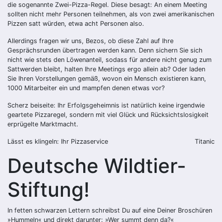
die sogenannte Zwei-Pizza-Regel. Diese besagt: An einem Meeting
sollten nicht mehr Personen teilnehmen, als von zwei amerikanischen
Pizzen satt würden, etwa acht Personen also.
Allerdings fragen wir uns, Bezos, ob diese Zahl auf Ihre
Gesprächsrunden übertragen werden kann. Denn sichern Sie sich
nicht wie stets den Löwenanteil, sodass für andere nicht genug zum
Sattwerden bleibt, halten Ihre Meetings ergo allein ab? Oder laden
Sie Ihren Vorstellungen gemäß, wovon ein Mensch existieren kann,
1000 Mitarbeiter ein und mampfen denen etwas vor?
Scherz beiseite: Ihr Erfolgsgeheimnis ist natürlich keine irgendwie
geartete Pizzaregel, sondern mit viel Glück und Rücksichtslosigkeit
erprügelte Marktmacht.
Lässt es klingeln: Ihr Pizzaservice
Titanic
Deutsche Wildtier-
Stiftung!
In fetten schwarzen Lettern schreibst Du auf eine Deiner Broschüren
»Hummeln« und direkt darunter: »Wer summt denn da?«