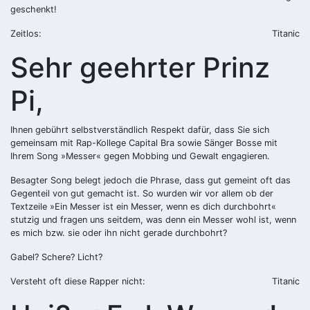
geschenkt!
Zeitlos:
Titanic
Sehr geehrter Prinz
Pi,
Ihnen gebührt selbstverständlich Respekt dafür, dass Sie sich
gemeinsam mit Rap-Kollege Capital Bra sowie Sänger Bosse mit
Ihrem Song »Messer« gegen Mobbing und Gewalt engagieren.
Besagter Song belegt jedoch die Phrase, dass gut gemeint oft das
Gegenteil von gut gemacht ist. So wurden wir vor allem ob der
Textzeile »Ein Messer ist ein Messer, wenn es dich durchbohrt«
stutzig und fragen uns seitdem, was denn ein Messer wohl ist, wenn
es mich bzw. sie oder ihn nicht gerade durchbohrt?
Gabel? Schere? Licht?
Versteht oft diese Rapper nicht:
Titanic