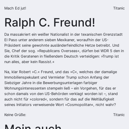
Mach Ed jut!
Titanic
Ralph C. Freund!
Da massakriert ein weißer Nationalist in der texanischen Grenzstadt
El Paso unter anderem sieben Mexikaner, woraufhin der US-
Präsident seine gewohnte ausländerfeindliche Hetze betreibt. Und
Sie, Chef der sog. »Republicans Overseas«, dürfen bei WDR 5 den in
die Kritik Geratenen in fließendem Deutsch verteidigen: »Trump ist
nun alles, aber kein Rassist.«
Na, klar Robert »C.« Freund, und das »C«, welches der damalige
Immobilienspekulant und Vermieter Trump schon Anfang der
Siebziger Jahre in die Bewerbungsunterlagen farbiger
Wohnungsinteressenten stempeln ließ – ein Vorgehen, für das er
schon damals von den US-Behörden verklagt worden ist –, stand
auch nicht für »colored«, sondern für das auf die Weltläufigkeit
seines Initiators verweisende Wort »Cosmopolitan«, nicht wahr?
Keine Grüße:
Titanic
Moin auch,