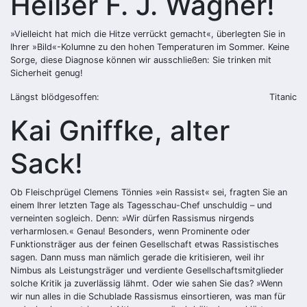
Heißer F. J. Wagner!
»Vielleicht hat mich die Hitze verrückt gemacht«, überlegten Sie in
Ihrer »Bild«-Kolumne zu den hohen Temperaturen im Sommer. Keine
Sorge, diese Diagnose können wir ausschließen: Sie trinken mit
Sicherheit genug!
Längst blödgesoffen:
Titanic
Kai Gniffke, alter
Sack!
Ob Fleischprügel Clemens Tönnies »ein Rassist« sei, fragten Sie an
einem Ihrer letzten Tage als Tagesschau-Chef unschuldig – und
verneinten sogleich. Denn: »Wir dürfen Rassismus nirgends
verharmlosen.« Genau! Besonders, wenn Prominente oder
Funktionsträger aus der feinen Gesellschaft etwas Rassistisches
sagen. Dann muss man nämlich gerade die kritisieren, weil ihr
Nimbus als Leistungsträger und verdiente Gesellschaftsmitglieder
solche Kritik ja zuverlässig lähmt. Oder wie sahen Sie das? »Wenn
wir nun alles in die Schublade Rassismus einsortieren, was man für