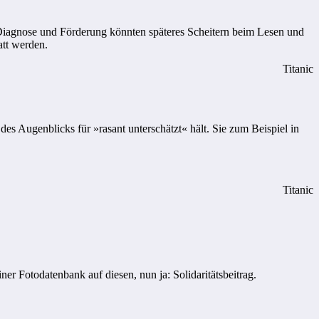
Diagnose und Förderung könnten späteres Scheitern beim Lesen und
att werden.
Titanic
es Augenblicks für »rasant unterschätzt« hält. Sie zum Beispiel in
Titanic
r Fotodatenbank auf diesen, nun ja: Solidaritätsbeitrag.