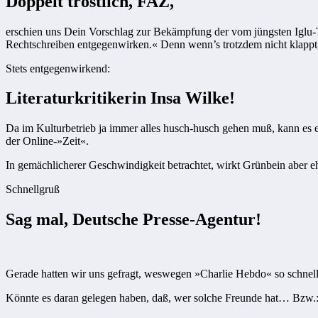
Doppelt tröstlich, FAZ,
erschien uns Dein Vorschlag zur Bekämpfung der vom jüngsten Iglu-
Rechtschreiben entgegenwirken.« Denn wenn’s trotzdem nicht klappt
Stets entgegenwirkend:
Literaturkritikerin Insa Wilke!
Da im Kulturbetrieb ja immer alles husch-husch gehen muß, kann es ei
der Online-»Zeit«.
In gemächlicherer Geschwindigkeit betrachtet, wirkt Grünbein aber 
Schnellgruß
Sag mal, Deutsche Presse-Agentur!
Gerade hatten wir uns gefragt, weswegen »Charlie Hebdo« so schnell w
Könnte es daran gelegen haben, daß, wer solche Freunde hat… Bzw.