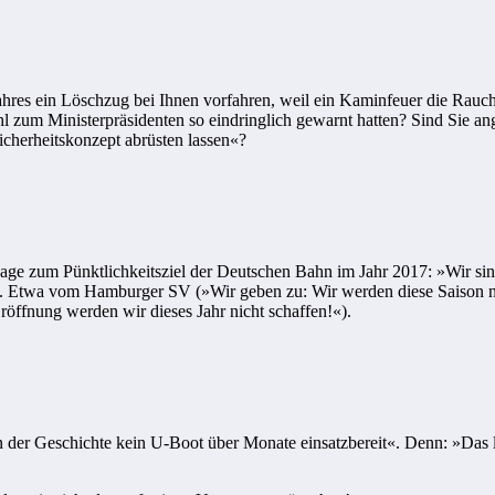
ahres ein Löschzug bei Ihnen vorfahren, weil ein Kaminfeuer die Rauch
 zum Ministerpräsidenten so eindringlich gewarnt hatten? Sind Sie an
icherheitskonzept abrüsten lassen«?
e zum Pünktlichkeitsziel der Deutschen Bahn im Jahr 2017: »Wir sind 
en. Etwa vom Hamburger SV (»Wir geben zu: Wir werden diese Saison ni
fnung werden wir dieses Jahr nicht schaffen!«).
in der Geschichte kein U-Boot über Monate einsatzbereit«. Denn: »Das