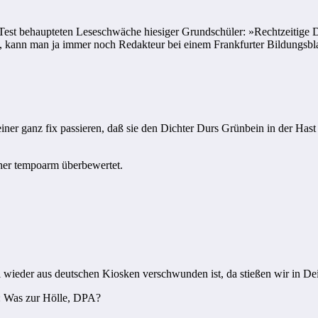
Test behaupteten Leseschwäche hiesiger Grundschüler: »Rechtzeitige 
, kann man ja immer noch Redakteur bei einem Frankfurter Bildungsbl
ner ganz fix passieren, daß sie den Dichter Durs Grünbein in der Hast d
eher tempoarm überbewertet.
ieder aus deutschen Kiosken verschwunden ist, da stießen wir in Deine
: Was zur Hölle, DPA?