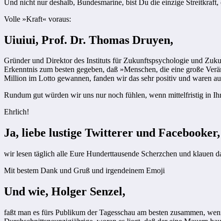
Und nicht nur deshalb, Bundesmarine, bist Du die einzige Streitkraft
Volle »Kraft« voraus:
Uiuiui, Prof. Dr. Thomas Druyen,
Gründer und Direktor des Instituts für Zukunftspsychologie und Zuku
Erkenntnis zum besten gegeben, daß »Menschen, die eine große Veränd
Million im Lotto gewannen, fanden wir das sehr positiv und waren a
Rundum gut würden wir uns nur noch fühlen, wenn mittelfristig in Ih
Ehrlich!
Ja, liebe lustige Twitterer und Facebooker,
wir lesen täglich alle Eure Hunderttausende Scherzchen und klauen da
Mit bestem Dank und Gruß und irgendeinem Emoji
Und wie, Holger Senzel,
faßt man es fürs Publikum der Tagesschau am besten zusammen, wenn 