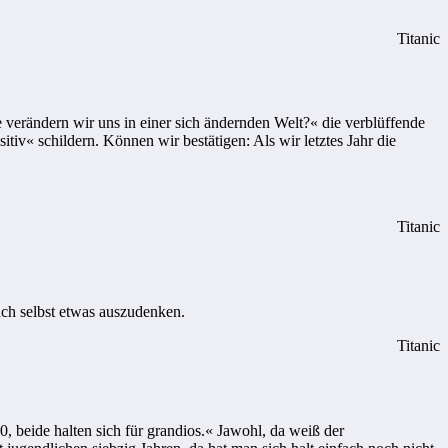
Titanic
verändern wir uns in einer sich ändernden Welt?« die verblüffende
iv« schildern. Können wir bestätigen: Als wir letztes Jahr die
Titanic
ach selbst etwas auszudenken.
Titanic
beide halten sich für grandios.« Jawohl, da weiß der