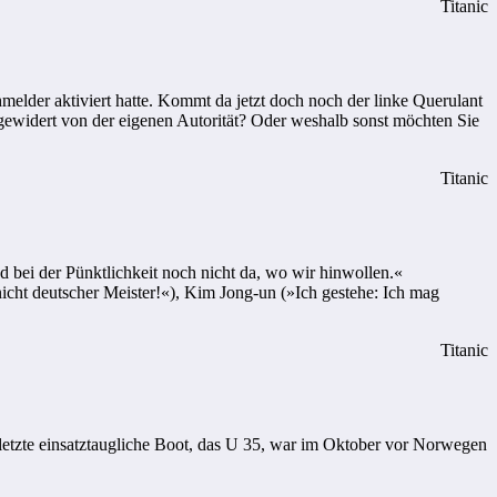
Titanic
melder aktiviert hatte. Kommt da jetzt doch noch der linke Querulant
gewidert von der eigenen Autorität? Oder weshalb sonst möchten Sie
Titanic
bei der Pünktlichkeit noch nicht da, wo wir hinwollen.«
cht deutscher Meister!«), Kim Jong-un (»Ich gestehe: Ich mag
Titanic
 letzte einsatztaugliche Boot, das U 35, war im Oktober vor Norwegen