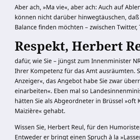
Aber ach, »Ma vie«, aber ach: Auch auf Able
können nicht darüber hinwegtäuschen, daß 
Balance finden möchten – zwischen Twitter,
Respekt, Herbert Re
dafür, wie Sie – jüngst zum Innenminister N
Ihrer Kompetenz für das Amt ausräumten. S
Anzeiger«, das Angebot habe Sie zwar überra
einarbeiten«. Eben mal so Landesinnenminist
hätten Sie als Abgeordneter in Brüssel »of
Maizière« gehabt.
Wissen Sie, Herbert Reul, für den Humoriste
Entweder er bringt einen Spruch à la »Lasse