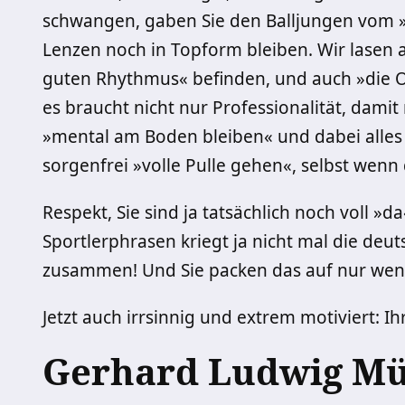
schwangen, gaben Sie den Balljungen vom »S
Lenzen noch in Topform bleiben. Wir lasen als
guten Rhythmus« befinden, und auch »die Org
es braucht nicht nur Professionalität, dam
»mental am Boden bleiben« und dabei alles
sorgenfrei »volle Pulle gehen«, selbst wenn 
Respekt, Sie sind ja tatsächlich noch voll »
Sportlerphrasen kriegt ja nicht mal die deu
zusammen! Und Sie packen das auf nur weni
Jetzt auch irrsinnig und extrem motiviert: I
Gerhard Ludwig Mü