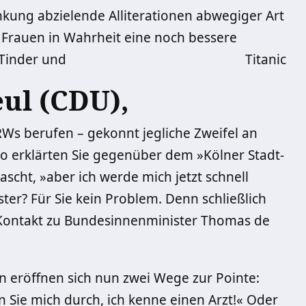
nkung abzielende Alliterationen abwegiger Art
Frauen in Wahrheit eine noch bessere
 Tinder und
Titanic
ul (CDU),
RWs berufen – gekonnt jegliche Zweifel an
o erklärten Sie gegenüber dem »Kölner Stadt-
scht, »aber ich werde mich jetzt schnell
er? Für Sie kein Problem. Denn schließlich
t Kontakt zu Bundesinnenminister Thomas de
n eröffnen sich nun zwei Wege zur Pointe:
n Sie mich durch, ich kenne einen Arzt!« Oder