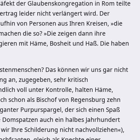
räfekt der Glaubenskongregation in Rom teilte
ertrag leider nicht verlängert wird. Der
ufhin von Personen aus Ihren Kreisen, »die
achen die so? »Die zeigen dann ihre
gieren mit Häme, Bosheit und Haß. Die haben
ristenmenschen? Das können wir uns gar nicht
ang an, zugegeben, sehr kritisch
lich voll unter Kontrolle, halten Häme,
 sich schon als Bischof von Regensburg zehn
ganter Purpurspargel, der sich einen Spaß
e Domspatzen auch ein halbes Jahrhundert
ir Ihre Schilderung nicht nachvollziehen«),
achfragten, gleich als Knechte einer