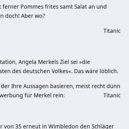
t ferner Pommes frites samt Salat an und
rn doch! Aber wo?
Titanic
ation, Angela Merkels Ziel sei »die
sten des deutschen Volkes«. Das wäre löblich.
 der Ihre Aussagen basieren, meist recht dünn
lwerbung für Merkel rein:
Titanic
ter von 35 erneut in Wimbledon den Schläger