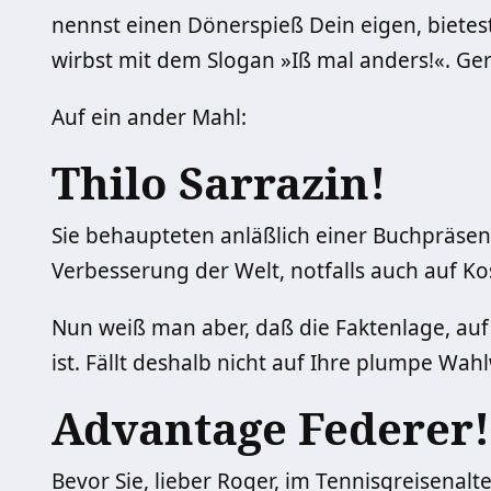
nennst einen Dönerspieß Dein eigen, bietes
wirbst mit dem Slogan »Iß mal anders!«. Ge
Auf ein ander Mahl:
Thilo Sarrazin!
Sie behaupteten anläßlich einer Buchpräsent
Verbesserung der Welt, notfalls auch auf Ko
Nun weiß man aber, daß die Faktenlage, auf
ist. Fällt deshalb nicht auf Ihre plumpe Wah
Advantage Federer!
Bevor Sie, lieber Roger, im Tennisgreisenal