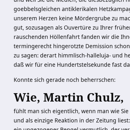
goebbelsgleichen antiklerikalen Hetzkampag
unserem Herzen keine Mördergrube zu mache
gut, sozusagen als Ouvertüre zu Ihrer früh
rauschenden Höllenfahrt fanden wir die Ihn
termingerecht hingerotzte Demission schon
zu sagen: derart himmlisch-halleluja- und
daß wir für eine Hundertstelsekunde fast da
Konnte sich gerade noch beherrschen:
Wie, Martin Chulz,
fühlt man sich eigentlich, wenn man wie Sie 
und als einzige Reaktion in der Zeitung lies
ein ungezogener Bengel vermutlich, der ve