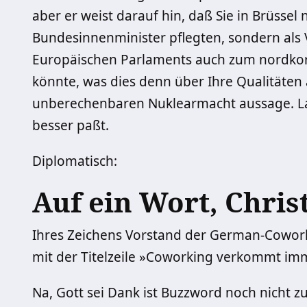
aber er weist darauf hin, daß Sie in Brüssel
Bundesinnenminister pflegten, sondern als 
Europäischen Parlaments auch zum nordko
könnte, was dies denn über Ihre Qualitäten 
unberechenbaren Nuklearmacht aussage. Las
besser paßt.
Diplomatisch:
Auf ein Wort, Chris
Ihres Zeichens Vorstand der German-Coworki
mit der Titelzeile »Coworking verkommt i
Na, Gott sei Dank ist Buzzword noch nicht