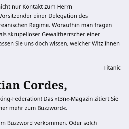
 nicht nur Kontakt zum Herrn
Vorsitzender einer Delegation des
reanischen Regime. Woraufhin man fragen
als skrupelloser Gewaltherrscher einer
sen Sie uns doch wissen, welcher Witz Ihnen
Titanic
tian Cordes,
ng-Federation! Das »t3n«-Magazin zitiert Sie
mmer mehr zum Buzzword«.
 zum Buzzword verkommen. Oder solch