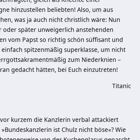
ne hinzustellen beliebten! Also, um aus
n, was ja auch nicht christlich wäre: Nun
er oder später unweigerlich anstehenden
en vom Papst so richtig schön süffisant und
 einfach spitzenmäßig superklasse, um nicht
 herrgottsakramentmäßig zum Niederknien –
ran gedacht hätten, bei Euch einzutreten!
Titanic
vor kurzem die Kanzlerin verbal attackiert
t: »Bundeskanzlerin ist Chulz nicht böse«? Wie
rbotenerweise von der Kuchenglasur genascht