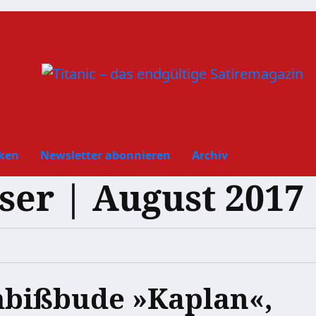
ken
Newsletter abonnieren
Archiv
eser | August 2017
mbißbude »Kaplan«,