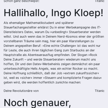
Schon ganz beschwipst:
Titanic
Hallihallo, Ingo Kloep!
Als ehemaliger Mathematikstudent und späterer
Steuerfachangestellter erklärst Du in einer Werbekampagne des IT-
Dienstleisters Datev, warum Du »unbedingt« Steuerberater werden
willst. Und auch wenn das in Deinem Nerd-Kosmos einer der größten
vorstellbaren Träume sein mag, hier ein paar Klarstellungen zu
Deinem angepeilten Beruf: »Eine echte Challenge« ist das wohl nur
für Leute, die auch ihren täglichen Gang zum Starbucks an der
Hauptstraße als Abenteuerausflug empfinden. Der Slogan »Rock
Deine Zukunft – und werde Steuerberater« wiederum macht uns
hoffen, Dir und den Datev-Werbeheinis zeigen demnächst ein paar
unterbeschäftigte Hells Angels, was ein echter Rocker so macht.
Deine Hoffnung schließlich, daß der Job »extrem zukunftssicher«
ist, weil es »sicher« immer »Steuern und komplizierte Fragen dazu«
geben wird, die werden hoffentlich zunichte machen:
Deine Revolutionäre von
Titanic
Noch genauer,