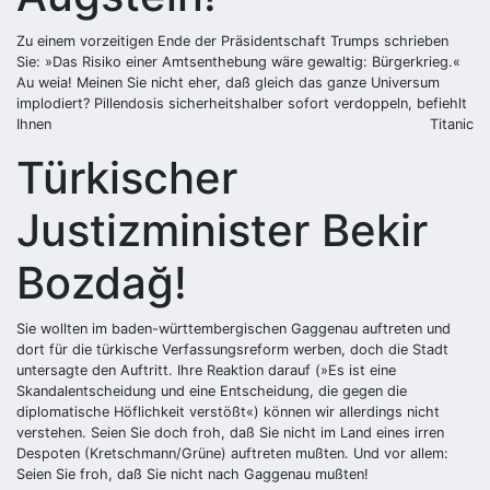
Zu einem vorzeitigen Ende der Präsidentschaft Trumps schrieben
Sie: »Das Risiko einer Amtsenthebung wäre gewaltig: Bürgerkrieg.«
Au weia! Meinen Sie nicht eher, daß gleich das ganze Universum
implodiert? Pillendosis sicherheitshalber sofort verdoppeln, befiehlt
Ihnen
Titanic
Türkischer
Justizminister Bekir
Bozdağ!
Sie wollten im baden-württembergischen Gaggenau auftreten und
dort für die türkische Verfassungsreform werben, doch die Stadt
untersagte den Auftritt. Ihre Reaktion darauf (»Es ist eine
Skandalentscheidung und eine Entscheidung, die gegen die
diplomatische Höflichkeit verstößt«) können wir allerdings nicht
verstehen. Seien Sie doch froh, daß Sie nicht im Land eines irren
Despoten (Kretschmann/Grüne) auftreten mußten. Und vor allem:
Seien Sie froh, daß Sie nicht nach Gaggenau mußten!