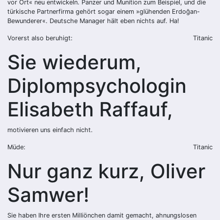
vor Ort« neu entwickeln. Panzer und Munition zum Beispiel, und die
türkische Partnerfirma gehört sogar einem »glühenden Erdoğan-
Bewunderer«. Deutsche Manager hält eben nichts auf. Ha!
Vorerst also beruhigt:
Titanic
Sie wiederum,
Diplompsychologin
Elisabeth Raffauf,
motivieren uns einfach nicht.
Müde:
Titanic
Nur ganz kurz, Oliver
Samwer!
Sie haben Ihre ersten Milliönchen damit gemacht, ahnungslosen