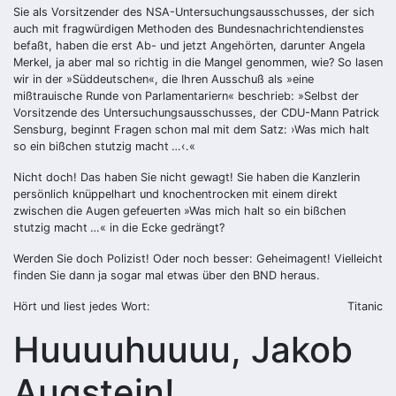
Sie als Vorsitzender des NSA-Untersuchungsausschusses, der sich
auch mit fragwürdigen Methoden des Bundesnachrichtendienstes
befaßt, haben die erst Ab- und jetzt Angehörten, darunter Angela
Merkel, ja aber mal so richtig in die Mangel genommen, wie? So lasen
wir in der »Süddeutschen«, die Ihren Ausschuß als »eine
mißtrauische Runde von Parlamentariern« beschrieb: »Selbst der
Vorsitzende des Untersuchungsausschusses, der CDU-Mann Patrick
Sensburg, beginnt Fragen schon mal mit dem Satz: ›Was mich halt
so ein bißchen stutzig macht …‹.«
Nicht doch! Das haben Sie nicht gewagt! Sie haben die Kanzlerin
persönlich knüppelhart und knochentrocken mit einem direkt
zwischen die Augen gefeuerten »Was mich halt so ein bißchen
stutzig macht …« in die Ecke gedrängt?
Werden Sie doch Polizist! Oder noch besser: Geheimagent! Vielleicht
finden Sie dann ja sogar mal etwas über den BND heraus.
Hört und liest jedes Wort:
Titanic
Huuuuhuuuu, Jakob
Augstein!