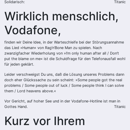
Solidarisch:
Titanic
Wirklich menschlich,
Vodafone,
finden wir Deine Idee, in der Warteschleife bei der Störungsannahme
das Lied »Human« von Rag’n’Bone Man zu spielen. Nach
zwanzigfacher Wiederholung von »I’m only human after all / Don’t
put the blame on me« ist die Schuldfrage für den Telefonausfall wohl
für jeden geklärt.
Leider verschweigst Du uns, daß die Lösung unseres Problems dann
doch eher Glückssache zu sein scheint: »Some people got the real
problems / Some people out of luck / Some people think I can solve
them / Lord heavens above.«
Vor Gericht, auf hoher See und in der Vodafone-Hotline ist man in
Gottes Hand.
Titanic
Kurz vor Ihrem