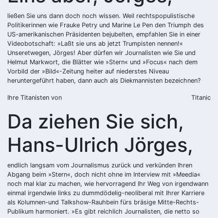
ließen Sie uns dann doch noch wissen. Weil rechtspopulistische
Politikerinnen wie Frauke Petry und Marine Le Pen den Triumph des
US-amerikanischen Präsidenten bejubelten, empfahlen Sie in einer
Videobotschaft: »Laßt sie uns ab jetzt Trumpisten nennen!«
Unseretwegen, Jörges! Aber dürfen wir Journalisten wie Sie und
Helmut Markwort, die Blätter wie »Stern« und »Focus« nach dem
Vorbild der »Bild«-Zeitung heiter auf niederstes Niveau
heruntergeführt haben, dann auch als Diekmannisten bezeichnen?
Ihre Titanisten von
Titanic
Da ziehen Sie sich,
Hans-Ulrich Jörges,
endlich langsam vom Journalismus zurück und verkünden Ihren
Abgang beim »Stern«, doch nicht ohne im Interview mit »Meedia«
noch mal klar zu machen, wie hervorragend Ihr Weg von irgendwann
einmal irgendwie links zu dummdödelig-neoliberal mit Ihrer Karriere
als Kolumnen-und Talkshow-Rauhbein fürs bräsige Mitte-Rechts-
Publikum harmoniert. »Es gibt reichlich Journalisten, die netto so