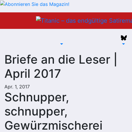
Zum
Inhalt
springen
Briefe an die Leser |
April 2017
Apr. 1, 2017
Schnupper,
schnupper,
Gewürzmischerei