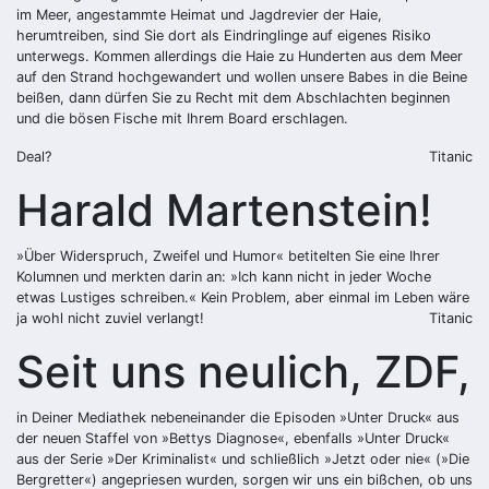
im Meer, angestammte Heimat und Jagdrevier der Haie,
herumtreiben, sind Sie dort als Eindringlinge auf eigenes Risiko
unterwegs. Kommen allerdings die Haie zu Hunderten aus dem Meer
auf den Strand hochgewandert und wollen unsere Babes in die Beine
beißen, dann dürfen Sie zu Recht mit dem Abschlachten beginnen
und die bösen Fische mit Ihrem Board erschlagen.
Deal?
Titanic
Harald Martenstein!
»Über Widerspruch, Zweifel und Humor« betitelten Sie eine Ihrer
Kolumnen und merkten darin an: »Ich kann nicht in jeder Woche
etwas Lustiges schreiben.« Kein Problem, aber einmal im Leben wäre
ja wohl nicht zuviel verlangt!
Titanic
Seit uns neulich, ZDF,
in Deiner Mediathek nebeneinander die Episoden »Unter Druck« aus
der neuen Staffel von »Bettys Diagnose«, ebenfalls »Unter Druck«
aus der Serie »Der Kriminalist« und schließlich »Jetzt oder nie« (»Die
Bergretter«) angepriesen wurden, sorgen wir uns ein bißchen, ob uns