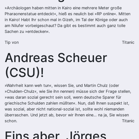
»Archäologen haben mitten in Kairo eine mehrere Meter große
Pharaonenstatue entdeckt«, hieß es neulich bei »RP online«. Mitten
in Kairo! Habt Ihr schon mal in Gizeh, im Tal der Könige oder auch
am Nilufer vorbeigeschaut? Da gibt es bestimmt auch ganz tolle
Sachen zu »entdecken«.
Tip von
Titanic
Andreas Scheuer
(CSU)!
»Wahrheit kann weh tun«, wissen Sie, und Martin Chulz (oder
»Chulden-Chulz«, wie Sie ihn nennen) müsse sich der Frage stellen,
»was daran sozial gerecht sein soll, wenn deutsche Sparer für
griechische Schulden zahlen müßten«. Nun, daß Ihnen suspekt ist,
was sozial, aber nicht national-sozial ist, sollte wohl niemanden
überraschen. Und jetzt ab, bevor wir Ihnen eine… na ja, Sie wissen
schon.
Titanic
Eins aber, Jörges,