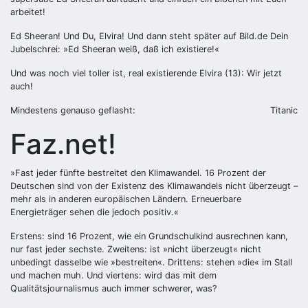
arbeitet!
Ed Sheeran! Und Du, Elvira! Und dann steht später auf Bild.de Dein
Jubelschrei: »Ed Sheeran weiß, daß ich existiere!«
Und was noch viel toller ist, real existierende Elvira (13): Wir jetzt
auch!
Mindestens genauso geflasht:
Titanic
Faz.net!
»Fast jeder fünfte bestreitet den Klimawandel. 16 Prozent der
Deutschen sind von der Existenz des Klimawandels nicht überzeugt –
mehr als in anderen europäischen Ländern. Erneuerbare
Energieträger sehen die jedoch positiv.«
Erstens: sind 16 Prozent, wie ein Grundschulkind ausrechnen kann,
nur fast jeder sechste. Zweitens: ist »nicht überzeugt« nicht
unbedingt dasselbe wie »bestreiten«. Drittens: stehen »die« im Stall
und machen muh. Und viertens: wird das mit dem
Qualitätsjournalismus auch immer schwerer, was?