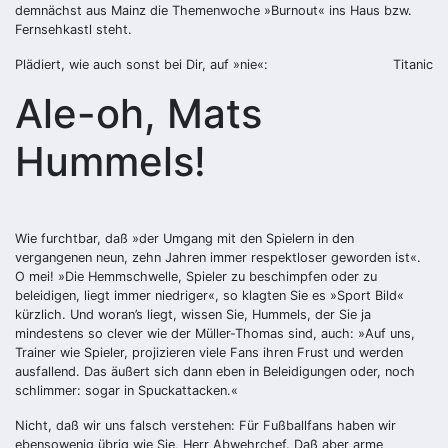
demnächst aus Mainz die Themenwoche »Burnout« ins Haus bzw.
Fernsehkastl steht.
Plädiert, wie auch sonst bei Dir, auf »nie«:
Titanic
Ale-oh, Mats
Hummels!
Wie furchtbar, daß »der Umgang mit den Spielern in den
vergangenen neun, zehn Jahren immer respektloser geworden ist«.
O mei! »Die Hemmschwelle, Spieler zu beschimpfen oder zu
beleidigen, liegt immer niedriger«, so klagten Sie es »Sport Bild«
kürzlich. Und woran’s liegt, wissen Sie, Hummels, der Sie ja
mindestens so clever wie der Müller-Thomas sind, auch: »Auf uns,
Trainer wie Spieler, projizieren viele Fans ihren Frust und werden
ausfallend. Das äußert sich dann eben in Beleidigungen oder, noch
schlimmer: sogar in Spuckattacken.«
Nicht, daß wir uns falsch verstehen: Für Fußballfans haben wir
ebensowenig übrig wie Sie, Herr Abwehrchef. Daß aber arme