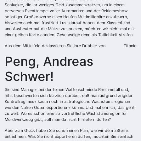
Schlucker, die ihr weniges Geld zusammenkratzen, um in einem
perversen Eventtempel voller Automarken und der Reklameshow
sonstiger Großkonzerne einen Haufen Multimillionäre anzufeuern,
bisweilen auch mal frustriert Lust darauf haben, dem Klassenfeind
und Ausbeuter auf die Mütze zu spucken, möchten wir nicht mal mit
einer gelben Karte ahnden. Geschweige denn als Tätlichkeit strafen.
Aus dem Mittelfeld deklassieren Sie Ihre Dribbler von
Titanic
Peng, Andreas
Schwer!
Sie sind Manager bei der feinen Waffenschmiede Rheinmetall und,
hihi, beschwerten sich kürzlich darüber, daß man aufgrund »rigider
Kontrollregimes« kaum noch in »strategische Wachstumsregionen
wie den Nahen Osten exportieren« könne. Und mal ehrlich, das geht
zu weit. Wo es schon eine so vortreffliche Wachstumsregion für
Mordwerkzeug gibt, soll man da nicht hinliefern dürfen?
Aber zum Glück haben Sie schon einen Plan, wie wir dem »Stern«
entnehmen: Was Sie nicht exportieren dürfen, möchten Sie »einfach