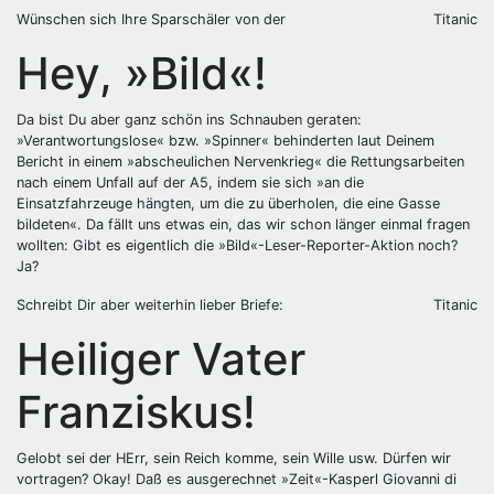
Wünschen sich Ihre Sparschäler von der
Titanic
Hey, »Bild«!
Da bist Du aber ganz schön ins Schnauben geraten:
»Verantwortungslose« bzw. »Spinner« behinderten laut Deinem
Bericht in einem »abscheulichen Nervenkrieg« die Rettungsarbeiten
nach einem Unfall auf der A5, indem sie sich »an die
Einsatzfahrzeuge hängten, um die zu überholen, die eine Gasse
bildeten«. Da fällt uns etwas ein, das wir schon länger einmal fragen
wollten: Gibt es eigentlich die »Bild«-Leser-Reporter-Aktion noch?
Ja?
Schreibt Dir aber weiterhin lieber Briefe:
Titanic
Heiliger Vater
Franziskus!
Gelobt sei der HErr, sein Reich komme, sein Wille usw. Dürfen wir
vortragen? Okay! Daß es ausgerechnet »Zeit«-Kasperl Giovanni di