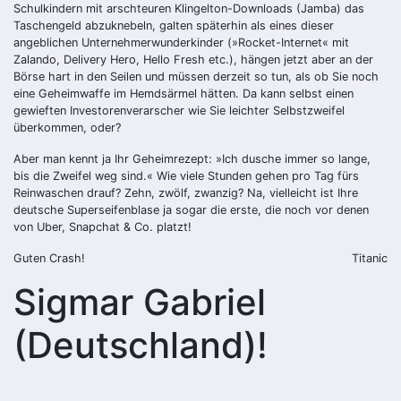
Schulkindern mit arschteuren Klingelton-Downloads (Jamba) das
Taschengeld abzuknebeln, galten späterhin als eines dieser
angeblichen Unternehmerwunderkinder (»Rocket-Internet« mit
Zalando, Delivery Hero, Hello Fresh etc.), hängen jetzt aber an der
Börse hart in den Seilen und müssen derzeit so tun, als ob Sie noch
eine Geheimwaffe im Hemdsärmel hätten. Da kann selbst einen
gewieften Investorenverarscher wie Sie leichter Selbstzweifel
überkommen, oder?
Aber man kennt ja Ihr Geheimrezept: »Ich dusche immer so lange,
bis die Zweifel weg sind.« Wie viele Stunden gehen pro Tag fürs
Reinwaschen drauf? Zehn, zwölf, zwanzig? Na, vielleicht ist Ihre
deutsche Superseifenblase ja sogar die erste, die noch vor denen
von Uber, Snapchat & Co. platzt!
Guten Crash!
Titanic
Sigmar Gabriel
(Deutschland)!