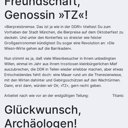
Freundschaft,
Genossin »TZ«!
»Bierpreisbremse. Das ist ja wie in der DDR!« titeltest Du zum
Vorhaben der Stadt München, die Bierpreise auf dem Oktoberfest zu
deckeln. Und unter den Konterfeis so dreister wie feister
Großgastronomen kündigtest Du sogar eine Revolution an: »Die
Wiesn-Wirte gehen auf die Barrikaden«.
Nun stimmt es ja, daß viele Wiesnbesucher in ihrem unbedingten
Willen, einmal im Jahr aus ihrem trostlosen kleinbürgerlichen Mief
auszubrechen, die DDR in Teilen wieder erlebbar machen, aber etwas
Entscheidendes fehlt doch: eine Mauer rund um die Theresienwiese,
mit den Wirten dahinter und Gebirgsschützen auf den Wachtürmen.
Dann, erst dann, würden wir Dir, »TZ«, gern recht geben.
Arbeitet nach wie vor an der endgültigen Teilung:
Titanic
Glückwunsch,
Archäologen!