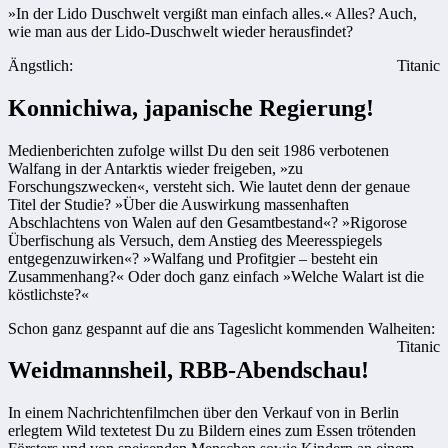
»In der Lido Duschwelt vergißt man einfach alles.« Alles? Auch,
wie man aus der Lido-Duschwelt wieder herausfindet?
Ängstlich:
Titanic
Konnichiwa, japanische Regierung!
Medienberichten zufolge willst Du den seit 1986 verbotenen
Walfang in der Antarktis wieder freigeben, »zu
Forschungszwecken«, versteht sich. Wie lautet denn der genaue
Titel der Studie? »Über die Auswirkung massenhaften
Abschlachtens von Walen auf den Gesamtbestand«? »Rigorose
Überfischung als Versuch, dem Anstieg des Meeresspiegels
entgegenzuwirken«? »Walfang und Profitgier – besteht ein
Zusammenhang?« Oder doch ganz einfach »Welche Walart ist die
köstlichste?«
Schon ganz gespannt auf die ans Tageslicht kommenden Walheiten:
Titanic
Weidmannsheil, RBB-Abendschau!
In einem Nachrichtenfilmchen über den Verkauf von in Berlin
erlegtem Wild textetest Du zu Bildern eines zum Essen trötenden