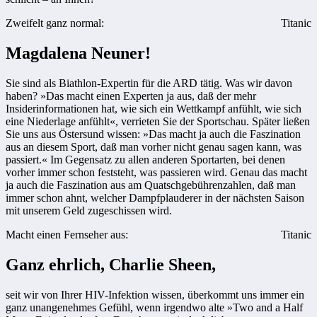
Zweifelt ganz normal:
Titanic
Magdalena Neuner!
Sie sind als Biathlon-Expertin für die ARD tätig. Was wir davon
haben? »Das macht einen Experten ja aus, daß der mehr
Insiderinformationen hat, wie sich ein Wettkampf anfühlt, wie sich
eine Niederlage anfühlt«, verrieten Sie der Sportschau. Später ließen
Sie uns aus Östersund wissen: »Das macht ja auch die Faszination
aus an diesem Sport, daß man vorher nicht genau sagen kann, was
passiert.« Im Gegensatz zu allen anderen Sportarten, bei denen
vorher immer schon feststeht, was passieren wird. Genau das macht
ja auch die Faszination aus am Quatschgebührenzahlen, daß man
immer schon ahnt, welcher Dampfplauderer in der nächsten Saison
mit unserem Geld zugeschissen wird.
Macht einen Fernseher aus:
Titanic
Ganz ehrlich, Charlie Sheen,
seit wir von Ihrer HIV-Infektion wissen, überkommt uns immer ein
ganz unangenehmes Gefühl, wenn irgendwo alte »Two and a Half