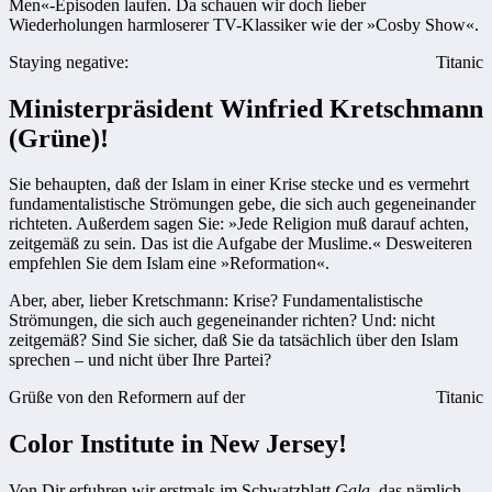
Men«-Episoden laufen. Da schauen wir doch lieber
Wiederholungen harmloserer TV-Klassiker wie der »Cosby Show«.
Staying negative:
Titanic
Ministerpräsident Winfried Kretschmann
(Grüne)!
Sie behaupten, daß der Islam in einer Krise stecke und es vermehrt
fundamentalistische Strömungen gebe, die sich auch gegeneinander
richteten. Außerdem sagen Sie: »Jede Religion muß darauf achten,
zeitgemäß zu sein. Das ist die Aufgabe der Muslime.« Desweiteren
empfehlen Sie dem Islam eine »Reformation«.
Aber, aber, lieber Kretschmann: Krise? Fundamentalistische
Strömungen, die sich auch gegeneinander richten? Und: nicht
zeitgemäß? Sind Sie sicher, daß Sie da tatsächlich über den Islam
sprechen – und nicht über Ihre Partei?
Grüße von den Reformern auf der
Titanic
Color Institute in New Jersey!
Von Dir erfuhren wir erstmals im Schwatzblatt
Gala
, das nämlich