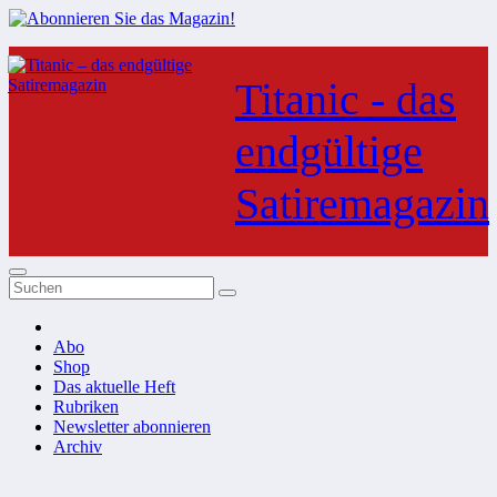
Zum
Inhalt
Titanic - das
springen
endgültige
Satiremagazin
Abo
Shop
Das aktuelle Heft
Rubriken
Newsletter abonnieren
Archiv