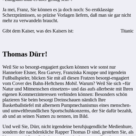
Ja mei, Franz, Sie können es ja doch noch: So erstklassige
Scherzprämissen, so präzise Vorlagen liefern, daß man sie gar nicht
mehr zu verwandeln braucht.
Gibt dem Kaiser, was des Kaisers ist:
Titanic
Thomas Dürr!
Weil Sie so besorgt-engagiert gucken können wie sonst nur
Hannelore Elsner, Rea Garvey, Franziska Knuppe und irgendein
Fußballspieler, blicken Sie mit all diesen Fratzen besorgt-engagiert
vom Cover des Bahn-Heftchens
Mobil
. Warum? Weil Sie sich »für
Natur und Mitmenschen einsetzen« und das aufs allerbeste mit Ihren
eigenen Kommerzinteressen verbinden können: Besonders schön
plazieren Sie beim besorgt Dreinschauen nämlich Ihre
Basketballstiefel mit albernem Pumpmechanismus eines menschen-
und umweltfreundlichen Sportschuhkonzerns, der Sie dafür bezahlt,
ab und an seinen Namen zu nennen, im Bild.
Und weil Sie, Dürr, nicht irgendeine berufsjugendliche Medienhure,
sondern der nachdenkliche Rapper Thomas D sind, gestehen Sie, als