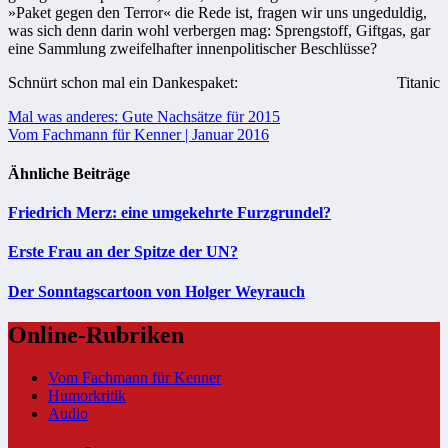
»Paket gegen den Terror« die Rede ist, fragen wir uns ungeduldig,
was sich denn darin wohl verbergen mag: Sprengstoff, Giftgas, gar
eine Sammlung zweifelhafter innenpolitischer Beschlüsse?
Schnürt schon mal ein Dankespaket:
Titanic
Beitragsnavigation
Mal was anderes: Gute Nachsätze für 2015
Vom Fachmann für Kenner | Januar 2016
Ähnliche Beiträge
Friedrich Merz: eine umgekehrte Furzgrundel?
Erste Frau an der Spitze der UN?
Der Sonntagscartoon von Holger Weyrauch
Online-Rubriken
Vom Fachmann für Kenner
Humorkritik
Audio