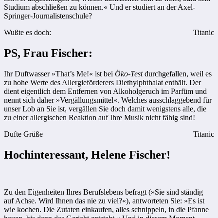
Studium abschließen zu können.« Und er studiert an der Axel-
Springer-Journalistenschule?
Wußte es doch:
Titanic
PS, Frau Fischer:
Ihr Duftwasser »That’s Me!« ist bei
Öko-Test
durchgefallen, weil es
zu hohe Werte des Allergieförderers Diethylphthalat enthält. Der
dient eigentlich dem Entfernen von Alkoholgeruch im Parfüm und
nennt sich daher »Vergällungsmittel«. Welches ausschlaggebend für
unser Lob an Sie ist, vergällen Sie doch damit wenigstens alle, die
zu einer allergischen Reaktion auf Ihre Musik nicht fähig sind!
Dufte Grüße
Titanic
Hochinteressant, Helene Fischer!
Zu den Eigenheiten Ihres Berufslebens befragt (»Sie sind ständig
auf Achse. Wird Ihnen das nie zu viel?«), antworteten Sie: »Es ist
wie kochen. Die Zutaten einkaufen, alles schnippeln, in die Pfanne