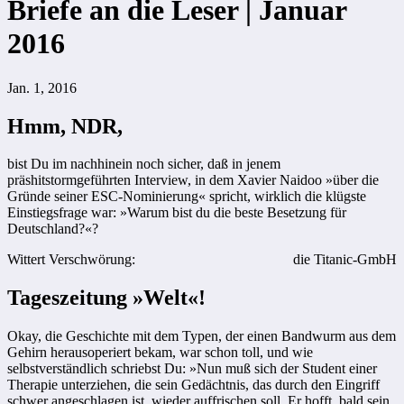
Briefe an die Leser | Januar
2016
Jan. 1, 2016
Hmm, NDR,
bist Du im nachhinein noch sicher, daß in jenem
präshitstormgeführten Interview, in dem Xavier Naidoo »über die
Gründe seiner ESC-Nominierung« spricht, wirklich die klügste
Einstiegsfrage war: »Warum bist du die beste Besetzung für
Deutschland?«?
Wittert Verschwörung:
die Titanic-GmbH
Tageszeitung »Welt«!
Okay, die Geschichte mit dem Typen, der einen Bandwurm aus dem
Gehirn herausoperiert bekam, war schon toll, und wie
selbstverständlich schriebst Du: »Nun muß sich der Student einer
Therapie unterziehen, die sein Gedächtnis, das durch den Eingriff
schwer angeschlagen ist, wieder auffrischen soll. Er hofft, bald sein