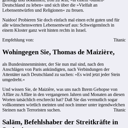
Deutschland zu leben« und sich über die »Vielfalt an
Lebensentwürfen und Religionen« zu freuen.
Naidoo! Probieren Sie doch einfach mal einen echt guten und für
alle wünschenswerten Lebensentwurf aus: Schweigemönch in
einem Kloster ganz weit hinten rechts in Israel.
Empfehlung von:
Titanic
Wohingegen Sie, Thomas de Maizière,
als Bundesinnenminister, der Sie nun mal sind, nach den
Anschlägen von Paris ankündigten, nach Verbindungen der
Attentäter nach Deutschland zu suchen: »Es wird jetzt jeder Stein
umgedreht.«
Und wissen Sie, de Maizière, was uns nach Ihrem Gehopse von
Affäre zu Affäre in den vergangenen Jahren und Monaten an diesen
Worten tatsächlich erschreckt hat? Daß Sie das vermutlich sogar
vollkommen wörtlich meinten und noch immer unter irgendwelchen
Steinen nach Terroristen suchen.
Titanic
Salām, Befehlshaber der Streitkräfte in