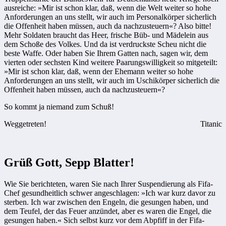
ausreiche: »Mir ist schon klar, daß, wenn die Welt weiter so hohe
Anforderungen an uns stellt, wir auch im Personalkörper sicherlich
die Offenheit haben müssen, auch da nachzusteuern«? Also bitte!
Mehr Soldaten braucht das Heer, frische Büb- und Mädelein aus
dem Schoße des Volkes. Und da ist verdruckste Scheu nicht die
beste Waffe. Oder haben Sie Ihrem Gatten nach, sagen wir, dem
vierten oder sechsten Kind weitere Paarungswilligkeit so mitgeteilt:
»Mir ist schon klar, daß, wenn der Ehemann weiter so hohe
Anforderungen an uns stellt, wir auch im Uschikörper sicherlich die
Offenheit haben müssen, auch da nachzusteuern«?
So kommt ja niemand zum Schuß!
Weggetreten!
Titanic
Grüß Gott, Sepp Blatter!
Wie Sie berichteten, waren Sie nach Ihrer Suspendierung als Fifa-
Chef gesundheitlich schwer angeschlagen: »Ich war kurz davor zu
sterben. Ich war zwischen den Engeln, die gesungen haben, und
dem Teufel, der das Feuer anzündet, aber es waren die Engel, die
gesungen haben.« Sich selbst kurz vor dem Abpfiff in der Fifa-