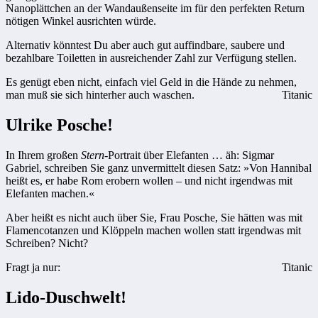
Nanoplättchen an der Wandaußenseite im für den perfekten Return
nötigen Winkel ausrichten würde.
Alternativ könntest Du aber auch gut auffindbare, saubere und
bezahlbare Toiletten in ausreichender Zahl zur Verfügung stellen.
Es genügt eben nicht, einfach viel Geld in die Hände zu nehmen,
man muß sie sich hinterher auch waschen.
Titanic
Ulrike Posche!
In Ihrem großen
Stern
-Portrait über Elefanten … äh: Sigmar
Gabriel, schreiben Sie ganz unvermittelt diesen Satz: »Von Hannibal
heißt es, er habe Rom erobern wollen – und nicht irgendwas mit
Elefanten machen.«
Aber heißt es nicht auch über Sie, Frau Posche, Sie hätten was mit
Flamencotanzen und Klöppeln machen wollen statt irgendwas mit
Schreiben? Nicht?
Fragt ja nur:
Titanic
Lido-Duschwelt!