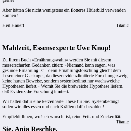
gerne!
Aber hätten Sie nicht wenigstens ein flotteres Hitlerbild verwenden
können?
Heil Hauer!
Titanic
Mahlzeit, Essensexperte Uwe Knop!
Zu Ihrem Buch »Ernährungswahn« werden Sie mit diesem
messerscharfen Gedanken zitiert: »Niemand kann sagen, was
gesunde Ernährung ist – denn Ernährungsforschung gleicht dem
Lesen einer Glaskugel, da dieser evidenzlimitierte Forschungszweig
keine harten Beweise, sondern systembedingt nur wachsweiche
Hypothesen liefert.« Womit Sie die breiweiche Hypothese liefern,
daß Evidenz die Forschung limitiert.
Wir hätten dafür eine kerzenharte These für Sie: Systembedingt
sollen wir alles essen und nach Kräften dafür bezahlen!
Empfiehlt Ihnen, wo’s eh wurscht ist, reine Fett- und Zuckerdiät:
Titanic
Sie, Anja Reschke,