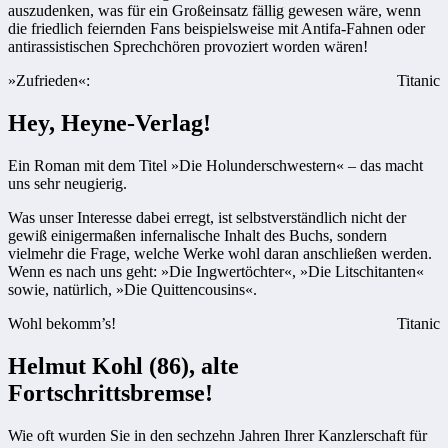
auszudenken, was für ein Großeinsatz fällig gewesen wäre, wenn
die friedlich feiernden Fans beispielsweise mit Antifa-Fahnen oder
antirassistischen Sprechchören provoziert worden wären!
»Zufrieden«:
Titanic
Hey, Heyne-Verlag!
Ein Roman mit dem Titel »Die Holunderschwestern« – das macht
uns sehr neugierig.
Was unser Interesse dabei erregt, ist selbstverständlich nicht der
gewiß einigermaßen infernalische Inhalt des Buchs, sondern
vielmehr die Frage, welche Werke wohl daran anschließen werden.
Wenn es nach uns geht: »Die Ingwertöchter«, »Die Litschitanten«
sowie, natürlich, »Die Quittencousins«.
Wohl bekomm’s!
Titanic
Helmut Kohl (86), alte
Fortschrittsbremse!
Wie oft wurden Sie in den sechzehn Jahren Ihrer Kanzlerschaft für