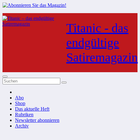
Zum
Inhalt
Titanic - das
springen
endgültige
Satiremagazin
Abo
Shop
Das aktuelle Heft
Rubriken
Newsletter abonnieren
Archiv