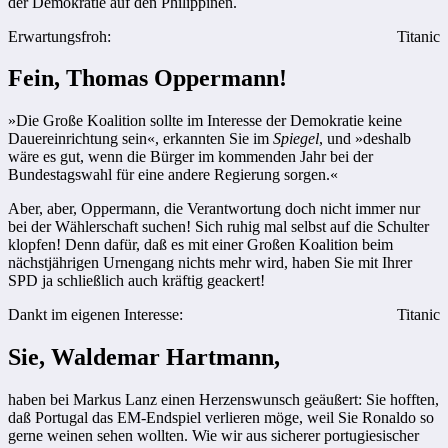
der Demokratie auf den Philippinen.
Erwartungsfroh:
Titanic
Fein, Thomas Oppermann!
»Die Große Koalition sollte im Interesse der Demokratie keine
Dauereinrichtung sein«, erkannten Sie im
Spiegel
, und »deshalb
wäre es gut, wenn die Bürger im kommenden Jahr bei der
Bundestagswahl für eine andere Regierung sorgen.«
Aber, aber, Oppermann, die Verantwortung doch nicht immer nur
bei der Wählerschaft suchen! Sich ruhig mal selbst auf die Schulter
klopfen! Denn dafür, daß es mit einer Großen Koalition beim
nächstjährigen Urnengang nichts mehr wird, haben Sie mit Ihrer
SPD ja schließlich auch kräftig geackert!
Dankt im eigenen Interesse:
Titanic
Sie, Waldemar Hartmann,
haben bei Markus Lanz einen Herzenswunsch geäußert: Sie hofften,
daß Portugal das EM-Endspiel verlieren möge, weil Sie Ronaldo so
gerne weinen sehen wollten. Wie wir aus sicherer portugiesischer