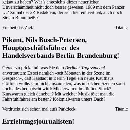
gejagt zu haben? Wär’s angesichts dieser neuerlichen
Unverschämtheit nicht doch besser gewesen, 1989 mit dem Panzer
…? Zumal der
SZ
-Redakteur, der sich hier entleert hat, auch noch
Stefan Braun heißt?
Freiheit das Ziel:
Titanic
Pikant, Nils Busch-Petersen,
Hauptgeschäftsführer des
Handelsverbands Berlin-Brandenburg!
Geradezu prickelnd, was Sie dem
Berliner Tagesspiegel
anvertrauten: Es sei nämlich »seit Monaten in der Szene im
Gespräch«, daß Karstadt in Berlin-Tegel ein neues Kaufhaus
eröffnen wolle. Gar nicht auszumalen, was in solchen Szenen sonst
noch alles bequatscht wird: Miederwaren im fünften Stock?
Kurzwaren gleich daneben? Mit welcher Musik tötet man die
Fahrstuhlfahrer am besten? Kolonialwaren unters Dach?
Verdrückt sich schon mal aufs Parkdeck:
Titanic
Erziehungsjournalisten!