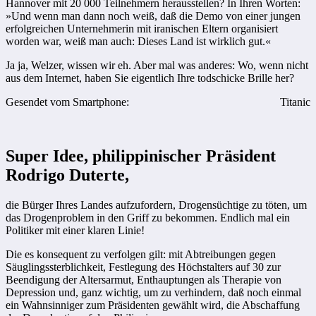
Hannover mit 20 000 Teilnehmern herausstellen? In Ihren Worten:
»Und wenn man dann noch weiß, daß die Demo von einer jungen
erfolgreichen Unternehmerin mit iranischen Eltern organisiert
worden war, weiß man auch: Dieses Land ist wirklich gut.«
Ja ja, Welzer, wissen wir eh. Aber mal was anderes: Wo, wenn nicht
aus dem Internet, haben Sie eigentlich Ihre todschicke Brille her?
Gesendet vom Smartphone:
Titanic
Super Idee, philippinischer Präsident
Rodrigo Duterte,
die Bürger Ihres Landes aufzufordern, Drogensüchtige zu töten, um
das Drogenproblem in den Griff zu bekommen. Endlich mal ein
Politiker mit einer klaren Linie!
Die es konsequent zu verfolgen gilt: mit Abtreibungen gegen
Säuglingssterblichkeit, Festlegung des Höchstalters auf 30 zur
Beendigung der Altersarmut, Enthauptungen als Therapie von
Depression und, ganz wichtig, um zu verhindern, daß noch einmal
ein Wahnsinniger zum Präsidenten gewählt wird, die Abschaffung