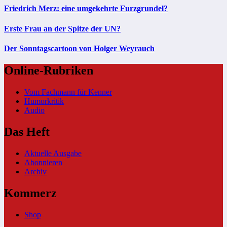
Friedrich Merz: eine umgekehrte Furzgrundel?
Erste Frau an der Spitze der UN?
Der Sonntagscartoon von Holger Weyrauch
Online-Rubriken
Vom Fachmann für Kenner
Humorkritik
Audio
Das Heft
Aktuelle Ausgabe
Abonnieren
Archiv
Kommerz
Shop