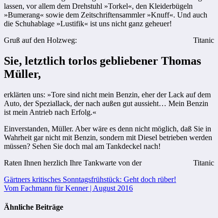
lassen, vor allem dem Drehstuhl »Torkel«, den Kleiderbügeln
»Bumerang« sowie dem Zeitschriftensammler »Knuff«. Und auch
die Schuhablage »Lustifik« ist uns nicht ganz geheuer!
Gruß auf den Holzweg:
Titanic
Sie, letztlich torlos gebliebener Thomas
Müller,
erklärten uns: »Tore sind nicht mein Benzin, eher der Lack auf dem
Auto, der Speziallack, der nach außen gut aussieht… Mein Benzin
ist mein Antrieb nach Erfolg.«
Einverstanden, Müller. Aber wäre es denn nicht möglich, daß Sie in
Wahrheit gar nicht mit Benzin, sondern mit Diesel betrieben werden
müssen? Sehen Sie doch mal am Tankdeckel nach!
Raten Ihnen herzlich Ihre Tankwarte von der
Titanic
Beitragsnavigation
Gärtners kritisches Sonntagsfrühstück: Geht doch rüber!
Vom Fachmann für Kenner | August 2016
Ähnliche Beiträge