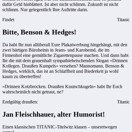
dafür Geld hinblättert. Ist aber nicht schlimm. Zukunft ist nicht
schlimm. Nur gelegentlich Ihre Auftritte darin.
Findet
Titanic
Bitte, Benson & Hedges!
Da habt Ihr nun allüberall Eure Plakatwerbung hingehängt, mit den
zwei bärtigen Büroheinis in Jeans- und Karohemd, die im
Firmenhof eine gemütliche Zigarettenpause machen. Und dann habt
Ihr die mit dem grauenhaft sympathieheischenden Slogan »Drinnen
Kollegen. Draußen Kumpels« versehen? Mannomann, Benson &
Hedges, wirklich, das ist an Schlaffheit und Biederkeit ja wohl
kaum zu übertreffen!
»Drinnen Kotzbrocken. Draußen Knutschkugeln« habt Ihr Euch
wahrscheinlich nicht getraut, ne?
Endgültig draußen:
Titanic
Jan Fleischhauer, alter Humorist!
Einen klassischen TITANIC-Titelwitz klauen – unseretwegen