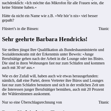
nachdenklich: »Ich möchte das Mikrofon für alle Frauen sein, die
keine Stimme haben.«
Hätte da nicht ein Name wie z.B. »Wir hör’n nix« viel besser
gepaßt?
Flüstert’s in die Binsen:
Titanic
Sehr geehrte Barbara Hendricks!
Sie stellten jüngst Ihre Qualifikation als Bundesbauministerin und
Sozialdemokratin mit der Erkenntnis unter Beweis: »Junge
Berufstätige gehen nach der Arbeit in die Lounge oder ins Bistro.
Die sind in ihren Wohnungen fast nur zum Schlafen und kommen
auch mit 30 m² aus.«
Wie es der Zufall will, haben auch wir etwas herausgefunden:
nämlich, daß eine Partei, deren Vertreter ihre Büros und Lounges
fast nur zum Schlafen benutzen und sich in der restlichen Zeit um
die Interessen junger Berufstätiger bemühen, auch mit 20 Prozent
der Wählerstimmen auskommt.
Nur so eine Überschlagsrechnung von
Titanic