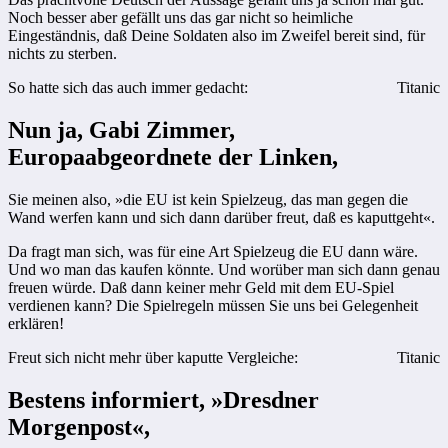
Noch besser aber gefällt uns das gar nicht so heimliche
Eingeständnis, daß Deine Soldaten also im Zweifel bereit sind, für
nichts zu sterben.
So hatte sich das auch immer gedacht:
Titanic
Nun ja, Gabi Zimmer,
Europaabgeordnete der Linken,
Sie meinen also, »die EU ist kein Spielzeug, das man gegen die
Wand werfen kann und sich dann darüber freut, daß es kaputtgeht«.
Da fragt man sich, was für eine Art Spielzeug die EU dann wäre.
Und wo man das kaufen könnte. Und worüber man sich dann genau
freuen würde. Daß dann keiner mehr Geld mit dem EU-Spiel
verdienen kann? Die Spielregeln müssen Sie uns bei Gelegenheit
erklären!
Freut sich nicht mehr über kaputte Vergleiche:
Titanic
Bestens informiert, »Dresdner
Morgenpost«,