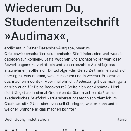
Wiederum Du,
Studentenzeitschrift
»Audimax«,
erklärtest in Deiner Dezember-Ausgabe, »warum
Geisteswissenschaftler ›akademische Stiefkinder‹ sind und was sie
dagegen tun können«. Statt »Wochen und Monate voller wahlloser
Bewerbungen« zu vertrödeln und »unterbezahlte Aushilfsjobs«
anzunehmen, sollte sich Dir zufolge »der Geisti Zeit nehmen und sich
überlegen, was er kann, was er machen und in welcher Branche er
das machen möchte«. Aber mal ehrlich,
Audimax
, gilt das nicht ganz
ähnlich auch für Deine Redakteure? Sollte sich der
Audimax
-Hirni
nicht längst auch einmal Gedanken darüber machen, daß er als
akademisches Stiefkind karriereberatungstechnisch ziemlich im
Glashaus sitzt? Und sich eventuell überlegen, was er kann und in
welcher Branche er das machen könnte?
Doch doch, findet schon:
Titanic