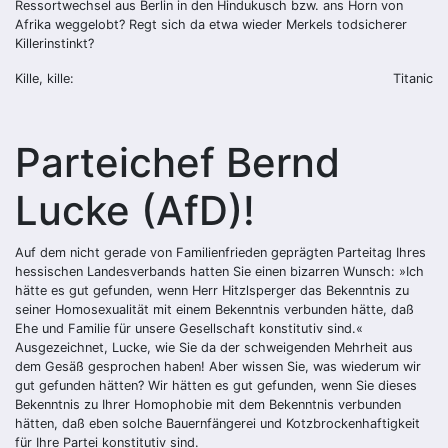
Ressortwechsel aus Berlin in den Hindukusch bzw. ans Horn von
Afrika weggelobt? Regt sich da etwa wieder Merkels todsicherer
Killerinstinkt?
Kille, kille:
Titanic
Parteichef Bernd
Lucke (AfD)!
Auf dem nicht gerade von Familienfrieden geprägten Parteitag Ihres
hessischen Landesverbands hatten Sie einen bizarren Wunsch: »Ich
hätte es gut gefunden, wenn Herr Hitzlsperger das Bekenntnis zu
seiner Homosexualität mit einem Bekenntnis verbunden hätte, daß
Ehe und Familie für unsere Gesellschaft konstitutiv sind.«
Ausgezeichnet, Lucke, wie Sie da der schweigenden Mehrheit aus
dem Gesäß gesprochen haben! Aber wissen Sie, was wiederum wir
gut gefunden hätten? Wir hätten es gut gefunden, wenn Sie dieses
Bekenntnis zu Ihrer Homophobie mit dem Bekenntnis verbunden
hätten, daß eben solche Bauernfängerei und Kotzbrockenhaftigkeit
für Ihre Partei konstitutiv sind.