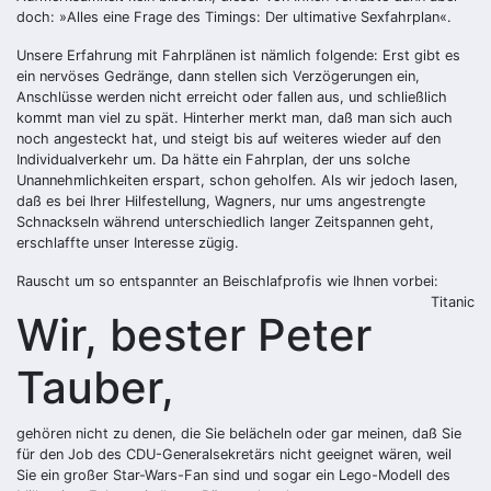
doch: »Alles eine Frage des Timings: Der ultimative Sexfahrplan«.
Unsere Erfahrung mit Fahrplänen ist nämlich folgende: Erst gibt es
ein nervöses Gedränge, dann stellen sich Verzögerungen ein,
Anschlüsse werden nicht erreicht oder fallen aus, und schließlich
kommt man viel zu spät. Hinterher merkt man, daß man sich auch
noch angesteckt hat, und steigt bis auf weiteres wieder auf den
Individualverkehr um. Da hätte ein Fahrplan, der uns solche
Unannehmlichkeiten erspart, schon geholfen. Als wir jedoch lasen,
daß es bei Ihrer Hilfestellung, Wagners, nur ums angestrengte
Schnackseln während unterschiedlich langer Zeitspannen geht,
erschlaffte unser Interesse zügig.
Rauscht um so entspannter an Beischlafprofis wie Ihnen vorbei:
Titanic
Wir, bester Peter
Tauber,
gehören nicht zu denen, die Sie belächeln oder gar meinen, daß Sie
für den Job des CDU-Generalsekretärs nicht geeignet wären, weil
Sie ein großer Star-Wars-Fan sind und sogar ein Lego-Modell des