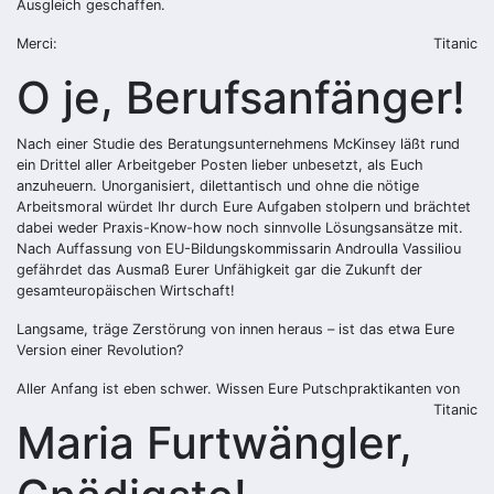
Ausgleich geschaffen.
Merci:
Titanic
O je, Berufsanfänger!
Nach einer Studie des Beratungsunternehmens McKinsey läßt rund
ein Drittel aller Arbeitgeber Posten lieber unbesetzt, als Euch
anzuheuern. Unorganisiert, dilettantisch und ohne die nötige
Arbeitsmoral würdet Ihr durch Eure Aufgaben stolpern und brächtet
dabei weder Praxis-Know-how noch sinnvolle Lösungsansätze mit.
Nach Auffassung von EU-Bildungskommissarin Androulla Vassiliou
gefährdet das Ausmaß Eurer Unfähigkeit gar die Zukunft der
gesamteuropäischen Wirtschaft!
Langsame, träge Zerstörung von innen heraus – ist das etwa Eure
Version einer Revolution?
Aller Anfang ist eben schwer. Wissen Eure Putschpraktikanten von
Titanic
Maria Furtwängler,