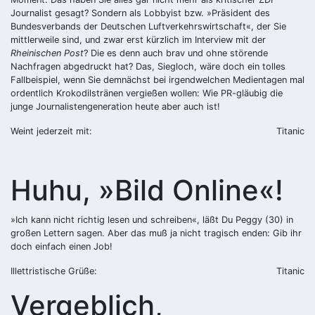
Journalist gesagt? Sondern als Lobbyist bzw. »Präsident des
Bundesverbands der Deutschen Luftverkehrswirtschaft«, der Sie
mittlerweile sind, und zwar erst kürzlich im Interview mit der
Rheinischen Post
? Die es denn auch brav und ohne störende
Nachfragen abgedruckt hat? Das, Siegloch, wäre doch ein tolles
Fallbeispiel, wenn Sie demnächst bei irgendwelchen Medientagen mal
ordentlich Krokodilstränen vergießen wollen: Wie PR-gläubig die
junge Journalistengeneration heute aber auch ist!
Weint jederzeit mit:
Titanic
Huhu, »Bild Online«!
»Ich kann nicht richtig lesen und schreiben«, läßt Du Peggy (30) in
großen Lettern sagen. Aber das muß ja nicht tragisch enden: Gib ihr
doch einfach einen Job!
Illettristische Grüße:
Titanic
Vergeblich,