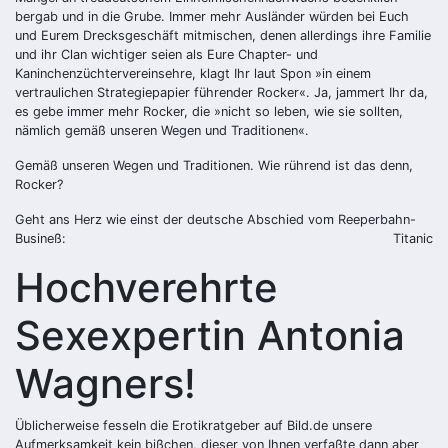
bergab und in die Grube. Immer mehr Ausländer würden bei Euch
und Eurem Drecksgeschäft mitmischen, denen allerdings ihre Familie
und ihr Clan wichtiger seien als Eure Chapter- und
Kaninchenzüchtervereinsehre, klagt Ihr laut Spon »in einem
vertraulichen Strategiepapier führender Rocker«. Ja, jammert Ihr da,
es gebe immer mehr Rocker, die »nicht so leben, wie sie sollten,
nämlich gemäß unseren Wegen und Traditionen«.
Gemäß unseren Wegen und Traditionen. Wie rührend ist das denn,
Rocker?
Geht ans Herz wie einst der deutsche Abschied vom Reeperbahn-
Busineß:
Titanic
Hochverehrte
Sexexpertin Antonia
Wagners!
Üblicherweise fesseln die Erotikratgeber auf Bild.de unsere
Aufmerksamkeit kein bißchen, dieser von Ihnen verfaßte dann aber