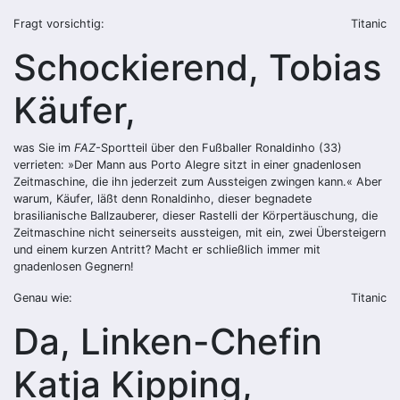
Fragt vorsichtig:
Titanic
Schockierend, Tobias
Käufer,
was Sie im
FAZ
-Sportteil über den Fußballer Ronaldinho (33)
verrieten: »Der Mann aus Porto Alegre sitzt in einer gnadenlosen
Zeitmaschine, die ihn jederzeit zum Aussteigen zwingen kann.« Aber
warum, Käufer, läßt denn Ronaldinho, dieser begnadete
brasilianische Ballzauberer, dieser Rastelli der Körpertäuschung, die
Zeitmaschine nicht seinerseits aussteigen, mit ein, zwei Übersteigern
und einem kurzen Antritt? Macht er schließlich immer mit
gnadenlosen Gegnern!
Genau wie:
Titanic
Da, Linken-Chefin
Katja Kipping,