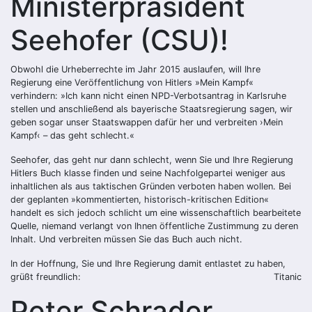
Ministerpräsident
Seehofer (CSU)!
Obwohl die Urheberrechte im Jahr 2015 auslaufen, will Ihre
Regierung eine Veröffentlichung von Hitlers »Mein Kampf«
verhindern: »Ich kann nicht einen NPD-Verbotsantrag in Karlsruhe
stellen und anschließend als bayerische Staatsregierung sagen, wir
geben sogar unser Staatswappen dafür her und verbreiten ›Mein
Kampf‹ – das geht schlecht.«
Seehofer, das geht nur dann schlecht, wenn Sie und Ihre Regierung
Hitlers Buch klasse finden und seine Nachfolgepartei weniger aus
inhaltlichen als aus taktischen Gründen verboten haben wollen. Bei
der geplanten »kommentierten, historisch-kritischen Edition«
handelt es sich jedoch schlicht um eine wissenschaftlich bearbeitete
Quelle, niemand verlangt von Ihnen öffentliche Zustimmung zu deren
Inhalt. Und verbreiten müssen Sie das Buch auch nicht.
In der Hoffnung, Sie und Ihre Regierung damit entlastet zu haben,
grüßt freundlich:
Titanic
Peter Schrader,