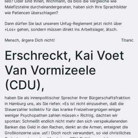
ließ? Oder sind Ihnen, Wichmann, da bloß die Vergleiche wie
Malefizsteine durcheinandergeraten, haben sich Ihre Sprachbilder
wie Patiencen überschlagen?
Dann dürfen Sie laut unserem Unfug-Reglement jetzt nicht über
»Los« gehen, sondern müssen direkt ins Arbeitslager, ätsch.
Mensch, ärgere Dich nicht!
Titanic
Erschreckt, Kai Voet
Van Vormizeele
(CDU),
haben Sie als innenpolitischer Sprecher Ihrer Bürgerschaftsfraktion
in Hamburg uns, als Sie riefen: »Es ist nicht einzusehen, daß die
Steuerzahler kollektiv für das kranke Freizeitvergnügen einiger
weniger Psychopathen zahlen müssen.« Richtig, dachten wir
spontan: Schmeißt endlich nicht mehr den sich verspekulierenden
Banken das Geld in den Rachen, denkt an die Armen, enteignet die
Großkonzerne usw. usf.! Doch noch verwundert, so viel christliches