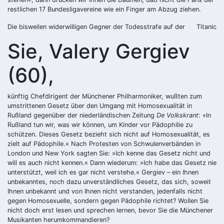
restlichen 17 Bundesligavereine wie ein Finger am Abzug ziehen.
Die bisweilen widerwilligen Gegner der Todesstrafe auf der
Titanic
Sie, Valery Gergiev
(60),
künftig Chefdirigent der Münchener Philharmoniker, wußten zum
umstrittenen Gesetz über den Umgang mit Homosexualität in
Rußland gegenüber der niederländischen Zeitung
De Volkskrant
: »In
Rußland tun wir, was wir können, um Kinder vor Pädophilie zu
schützen. Dieses Gesetz bezieht sich nicht auf Homosexualität, es
zielt auf Pädophile.« Nach Protesten von Schwulenverbänden in
London und New York sagten Sie: »Ich kenne das Gesetz nicht und
will es auch nicht kennen.« Dann wiederum: »Ich habe das Gesetz nie
unterstützt, weil ich es gar nicht verstehe.« Gergiev – ein Ihnen
unbekanntes, noch dazu unverständliches Gesetz, das sich, soweit
Ihnen unbekannt und von Ihnen nicht verstanden, jedenfalls nicht
gegen Homosexuelle, sondern gegen Pädophile richtet? Wollen Sie
nicht doch erst lesen und sprechen lernen, bevor Sie die Münchener
Musikanten herumkommandieren?