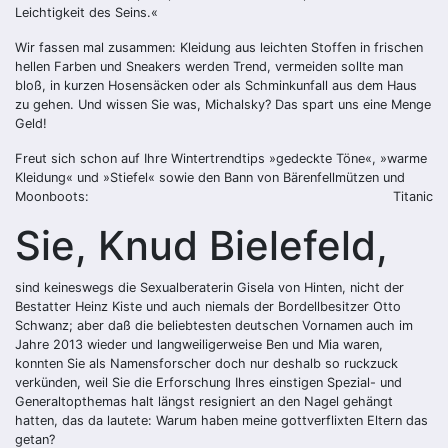
Leichtigkeit des Seins.«
Wir fassen mal zusammen: Kleidung aus leichten Stoffen in frischen
hellen Farben und Sneakers werden Trend, vermeiden sollte man
bloß, in kurzen Hosensäcken oder als Schminkunfall aus dem Haus
zu gehen. Und wissen Sie was, Michalsky? Das spart uns eine Menge
Geld!
Freut sich schon auf Ihre Wintertrendtips »gedeckte Töne«, »warme
Kleidung« und »Stiefel« sowie den Bann von Bärenfellmützen und
Moonboots:
Titanic
Sie, Knud Bielefeld,
sind keineswegs die Sexualberaterin Gisela von Hinten, nicht der
Bestatter Heinz Kiste und auch niemals der Bordellbesitzer Otto
Schwanz; aber daß die beliebtesten deutschen Vornamen auch im
Jahre 2013 wieder und langweiligerweise Ben und Mia waren,
konnten Sie als Namensforscher doch nur deshalb so ruckzuck
verkünden, weil Sie die Erforschung Ihres einstigen Spezial- und
Generaltopthemas halt längst resigniert an den Nagel gehängt
hatten, das da lautete: Warum haben meine gottverflixten Eltern das
getan?