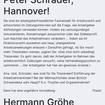
Hannover!
Sie sind ein arbeitgeberfreundlicher Fachanwalt für Arbeitsrecht und
antworteten im Zeitungsinterview auf die Frage, wie Arbeitgeber
Abfindungen vermeiden können: »Indem sie Leistungsmängel
dokumentieren, Abmahnungen aussprechen oder das Stellenprofil
zum Nachteil des Arbeitnehmers verändern … Indem sie ihr
Direktionsrecht ausweiten und neue, unangenehme
Arbeitsanweisungen erlassen.« Daraufhin gefragt, ob Sie »noch
mehr Triezereien« kennen, sagten Sie: »Das sind nicht unbedingt
Triezereien. Es geht darum, daß der Arbeitgeber im Rahmen des
arbeitsrechtlich Zulässigen versucht, seine Verhandlungsposition zu
optimieren … Der Arbeitgeber hat hier ein gewisses Arsenal.«
Aha. Und, Schrader, was sind für Sie Triezereien? Entführung der
Arbeitnehmerkinder? Bei der Weihnachtsfeier einen Bottich
Schweineblut aufs Haupt? K.o.-Tropfen und Organentnahme?
Dann hat eine ungefähre Vorstellung:
Titanic
Hermann Gröhe