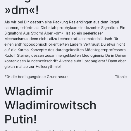
»dm«!
Als wir bei Dir gestern eine Packung Rasierklingen aus dem Regal
nahmen, ertönte als Diebstahlprophylaxe ein dezenter Signalton. Ein
Signalton! Aus Strom! Aber »dm«: Ist so ein seelenloser
Mechanismus denn nicht allzu technokratisch-materialistisch für
einen anthroposophisch orientierten Laden? Vertraust Du etwa nicht
auf die Karma-Konzepte des durchgeknallten Möchtegernprofessors
Rudolf Steiner, dessen zusammengeklauten Ideologiemix Du in Deiner
kostenlosen Kundenzeitschrift Alverde subtil propagierst? Dann aber
gleich mal ab zur Heileurythmie!
Für die bedingungslose Grundrasur:
Titanic
Wladimir
Wladimirowitsch
Putin!