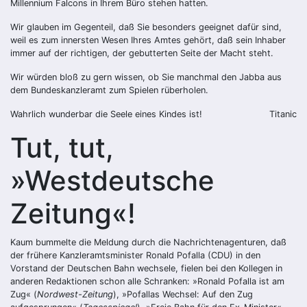
Millennium Falcons in Ihrem Büro stehen hatten.
Wir glauben im Gegenteil, daß Sie besonders geeignet dafür sind,
weil es zum innersten Wesen Ihres Amtes gehört, daß sein Inhaber
immer auf der richtigen, der gebutterten Seite der Macht steht.
Wir würden bloß zu gern wissen, ob Sie manchmal den Jabba aus
dem Bundeskanzleramt zum Spielen rüberholen.
Wahrlich wunderbar die Seele eines Kindes ist!
Titanic
Tut, tut,
»Westdeutsche
Zeitung«!
Kaum bummelte die Meldung durch die Nachrichtenagenturen, daß
der frühere Kanzleramtsminister Ronald Pofalla (CDU) in den
Vorstand der Deutschen Bahn wechsele, fielen bei den Kollegen in
anderen Redaktionen schon alle Schranken: »Ronald Pofalla ist am
Zug« (
Nordwest-Zeitung
), »Pofallas Wechsel: Auf den Zug