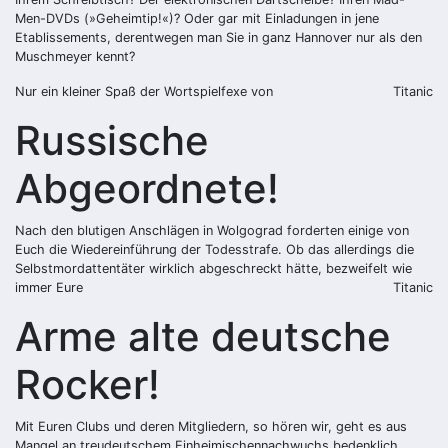
Men-DVDs (»Geheimtip!«)? Oder gar mit Einladungen in jene
Etablissements, derentwegen man Sie in ganz Hannover nur als den
Muschmeyer kennt?
Nur ein kleiner Spaß der Wortspielfexe von
Titanic
Russische
Abgeordnete!
Nach den blutigen Anschlägen in Wolgograd forderten einige von
Euch die Wiedereinführung der Todesstrafe. Ob das allerdings die
Selbstmordattentäter wirklich abgeschreckt hätte, bezweifelt wie
immer Eure
Titanic
Arme alte deutsche
Rocker!
Mit Euren Clubs und deren Mitgliedern, so hören wir, geht es aus
Mangel an treudeutschem Einheimischennachwuchs bedenklich