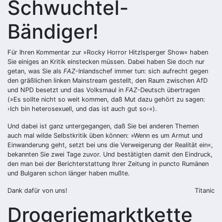
Schwuchtel-
Bändiger!
Für Ihren Kommentar zur »Rocky Horror Hitzlsperger Show« haben
Sie einiges an Kritik einstecken müssen. Dabei haben Sie doch nur
getan, was Sie als
FAZ
-Inlandschef immer tun: sich aufrecht gegen
den gräßlichen linken Mainstream gestellt, den Raum zwischen AfD
und NPD besetzt und das Volksmaul in
FAZ
-Deutsch übertragen
(»Es sollte nicht so weit kommen, daß Mut dazu gehört zu sagen:
›Ich bin heterosexuell, und das ist auch gut so‹«).
Und dabei ist ganz untergegangen, daß Sie bei anderen Themen
auch mal wilde Selbstkritik üben können: »Wenn es um Armut und
Einwanderung geht, setzt bei uns die Verweigerung der Realität ein«,
bekannten Sie zwei Tage zuvor. Und bestätigten damit den Eindruck,
den man bei der Berichterstattung Ihrer Zeitung in puncto Rumänen
und Bulgaren schon länger haben mußte.
Dank dafür von uns!
Titanic
Drogeriemarktkette