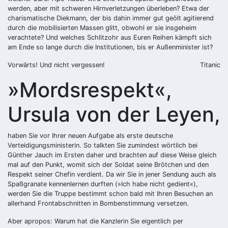
werden, aber mit schweren Hirnverletzungen überleben? Etwa der
charismatische Diekmann, der bis dahin immer gut geölt agitierend
durch die mobilisierten Massen glitt, obwohl er sie insgeheim
verachtete? Und welches Schlitzohr aus Euren Reihen kämpft sich
am Ende so lange durch die Institutionen, bis er Außenminister ist?
Vorwärts! Und nicht vergessen!
Titanic
»Mordsrespekt«,
Ursula von der Leyen,
haben Sie vor Ihrer neuen Aufgabe als erste deutsche
Verteidigungsministerin. So talkten Sie zumindest wörtlich bei
Günther Jauch im Ersten daher und brachten auf diese Weise gleich
mal auf den Punkt, womit sich der Soldat seine Brötchen und den
Respekt seiner Chefin verdient. Da wir Sie in jener Sendung auch als
Spaßgranate kennenlernen durften (»Ich habe nicht gedient«),
werden Sie die Truppe bestimmt schon bald mit Ihren Besuchen an
allerhand Frontabschnitten in Bombenstimmung versetzen.
Aber apropos: Warum hat die Kanzlerin Sie eigentlich per