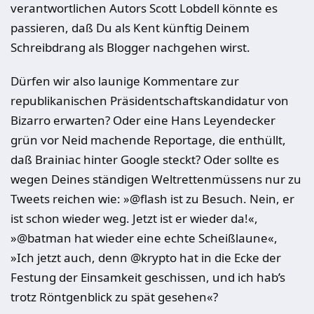
verantwortlichen Autors Scott Lobdell könnte es
passieren, daß Du als Kent künftig Deinem
Schreibdrang als Blogger nachgehen wirst.
Dürfen wir also launige Kommentare zur
republikanischen Präsidentschaftskandidatur von
Bizarro erwarten? Oder eine Hans Leyendecker
grün vor Neid machende Reportage, die enthüllt,
daß Brainiac hinter Google steckt? Oder sollte es
wegen Deines ständigen Weltrettenmüssens nur zu
Tweets reichen wie: »@flash ist zu Besuch. Nein, er
ist schon wieder weg. Jetzt ist er wieder da!«,
»@batman hat wieder eine echte Scheißlaune«,
»Ich jetzt auch, denn @krypto hat in die Ecke der
Festung der Einsamkeit geschissen, und ich hab’s
trotz Röntgenblick zu spät gesehen«?