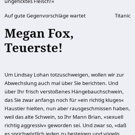
ungeficktes Fleisch!«
Auf gute Gegenvorschläge wartet
Titanic
Megan Fox,
Teuerste!
Um Lindsay Lohan totzuschweigen, wollen wir zur
Abwechslung auch mal über Sie berichten. Und
über Ihr frisch verstoßenes Hängebauchschwein,
das Sie zwar anfangs noch für »ein richtig kluges«
Haustier hielten, nun aber rausgeschmissen haben,
weil das alte Schwein, so Ihr Mann Brian, »sexuell
richtig aggressiv« geworden sei. Und zwar so, »daß
es sprichwörtlich jeden zu besteigen und vögeln