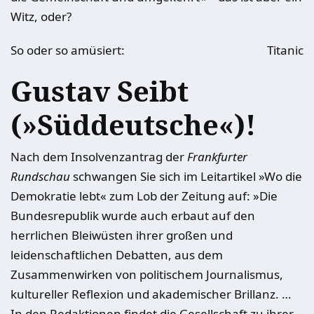
Witz, oder?
So oder so amüsiert:
Titanic
Gustav Seibt
(»Süddeutsche«)!
Nach dem Insolvenzantrag der
Frankfurter
Rundschau
schwangen Sie sich im Leitartikel »Wo die
Demokratie lebt« zum Lob der Zeitung auf: »Die
Bundesrepublik wurde auch erbaut auf den
herrlichen Bleiwüsten ihrer großen und
leidenschaftlichen Debatten, aus dem
Zusammenwirken von politischem Journalismus,
kultureller Reflexion und akademischer Brillanz. …
In den Redaktionen findet die Gesellschaft zu ihrer