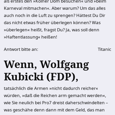
als erstes den »Kölner Dom besuchen« und »beim
Karneval mitmachen«. Aber warum? Um das alles
auch noch in die Luft zu sprengen? Hättest Du Dir
das nicht etwas früher überlegen können? Was
»überlegen« heißt, fragst Du? Ja, was soll denn
»Haftentlassung« heißen!
Antwort bitte an:
Titanic
Wenn, Wolfgang
Kubicki (FDP),
tatsächlich die Armen »nicht dadurch reicher«
würden, »daß die Reichen arm gemacht werden«,
wie Sie neulich bei Pro7 dreist daherschwindelten –
was geschähe denn dann mit dem Geld, das man