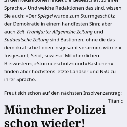
Sprache.« Und welche Redaktionen das sind, wissen
Sie auch: »Der
Spiegel
wurde zum Sturmgeschütz
der Demokratie in einem handfesten Sinn; aber
auch
Zeit
,
Frankfurter Allgemeine Zeitung
und
Süddeutsche Zeitung
sind Bastionen, ohne die das
demokratische Leben insgesamt verarmen würde.«
Insgesamt, Seibt, sowieso! Mit »herrlichen
Bleiwüsten«, »Sturmgeschütz« und »Bastionen«
finden aber höchstens letzte Landser und NSU zu
ihrer Sprache.
Freut sich schon auf den nächsten Insolvenzantrag:
Titanic
Münchner Polizei
schon wieder!