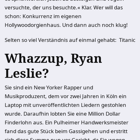
versuchte, der uns besuchte.« Klar. Wer will das
schon: Konkurrenz im eigenen
Hollywoodorgienhaus. Und dann auch noch klug!
Selten so viel Verständnis auf einmal gehabt:
Titanic
Whazzup, Ryan
Leslie?
Sie sind ein New Yorker Rapper und
Musikproduzent, dem vor zwei Jahren in Köln ein
Laptop mit unveröffentlichten Liedern gestohlen
wurde. Daraufhin lobten Sie eine Million Dollar
Finderlohn aus. Ein Pulheimer Handwerksmeister
fand das gute Stück beim Gassigehen und erstritt
sich diese Summe nun vor Gericht, da Sie wegen