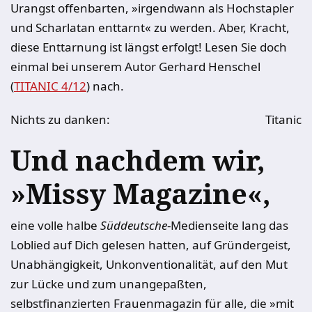
Urangst offenbarten, »irgendwann als Hochstapler
und Scharlatan enttarnt« zu werden. Aber, Kracht,
diese Enttarnung ist längst erfolgt! Lesen Sie doch
einmal bei unserem Autor Gerhard Henschel
(
TITANIC 4/12
) nach.
Nichts zu danken:
Titanic
Und nachdem wir,
»Missy Magazine«,
eine volle halbe
Süddeutsche
-Medienseite lang das
Loblied auf Dich gelesen hatten, auf Gründergeist,
Unabhängigkeit, Unkonventionalität, auf den Mut
zur Lücke und zum unangepaßten,
selbstfinanzierten Frauenmagazin für alle, die »mit