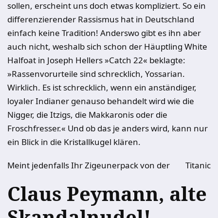
sollen, erscheint uns doch etwas kompliziert. So ein
differenzierender Rassismus hat in Deutschland
einfach keine Tradition! Anderswo gibt es ihn aber
auch nicht, weshalb sich schon der Häuptling White
Halfoat in Joseph Hellers »Catch 22« beklagte:
»Rassenvorurteile sind schrecklich, Yossarian.
Wirklich. Es ist schrecklich, wenn ein anständiger,
loyaler Indianer genauso behandelt wird wie die
Nigger, die Itzigs, die Makkaronis oder die
Froschfresser.« Und ob das je anders wird, kann nur
ein Blick in die Kristallkugel klären.
Meint jedenfalls Ihr Zigeunerpack von der
Titanic
Claus Peymann, alte
Skandalnudel!