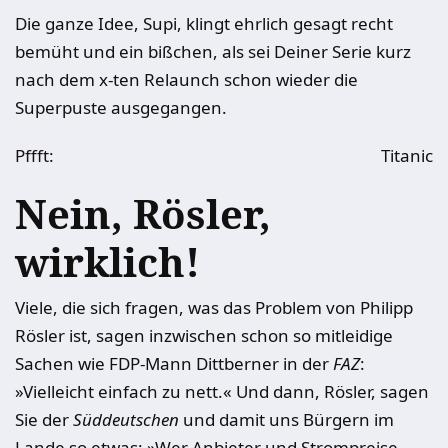
Die ganze Idee, Supi, klingt ehrlich gesagt recht
bemüht und ein bißchen, als sei Deiner Serie kurz
nach dem x-ten Relaunch schon wieder die
Superpuste ausgegangen.
Pffft:
Titanic
Nein, Rösler,
wirklich!
Viele, die sich fragen, was das Problem von Philipp
Rösler ist, sagen inzwischen schon so mitleidige
Sachen wie FDP-Mann Dittberner in der
FAZ
:
»Vielleicht einfach zu nett.« Und dann, Rösler, sagen
Sie der
Süddeutschen
und damit uns Bürgern im
Lande so etwas: »Wer Anbieter und Strompreise