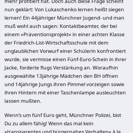
mehr profitiert hat. Doch auch diese Frage scheint
nun geklärt: Von Lukaschenko lernen heißt siegen
lernen! Ein 44jähriger Münchner Jugend- und man
muß wohl auch sagen: Kontaktbeamter, der bei
einem »Präventionsprojekt« in einer achten Klasse
der Friedrich-List-Wirtschaftsschule mit dem
unglaublichen Vorwurf einer Schülerin konfrontiert
wurde, sie vermisse einen Fünf-Euro-Schein in ihrer
Jacke, forderte flugs Verstärkung an. Woraufhin
ausgewählte 13jährige Mädchen den BH öffnen
und 14jährige Jungs ihren Pimmel vorzeigen sowie
ihren Hintern mit einer Taschenlampe ausleuchten
lassen mußten.
Wenn’s um fünf Euro geht, Münchner Polizei, bist
Du zu allem fähig! Wenn das mal kein
»transparentes und bürgernahes Verhalten« à la