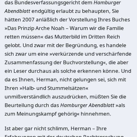
das Bundesverfassungsgericht dem
Hamburger
Abendblatt
endgültig erlaubt zu behaupten, Sie
hätten 2007 anläßlich der Vorstellung Ihres Buches
»Das Prinzip Arche Noah – Warum wir die Familie
retten müssen« das Mutterbild im Dritten Reich
gelobt. Und zwar mit der Begründung, es handele
sich zwar um eine »verkürzende und verschärfende
Zusammenfassung der Buchvorstellung«, die aber
ein Leser durchaus als solche erkennen könne. Und
da es Ihnen, Herman, nicht gelungen sei, sich mit
Ihren »Halb- und Stummelsätzen«
unmißverständlich auszudrücken, müßten Sie die
Beurteilung durch das
Hamburger Abendblatt
»als
zum Meinungskampf gehörig« hinnehmen.
Ist aber gar nicht schlimm, Herman – Ihre
Erfahrungen mit der deutschen Rechtsprechung