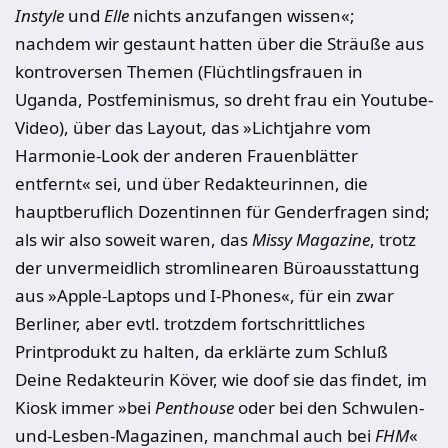
Instyle
und
Elle
nichts anzufangen wissen«;
nachdem wir gestaunt hatten über die Sträuße aus
kontroversen Themen (Flüchtlingsfrauen in
Uganda, Postfeminismus, so dreht frau ein Youtube-
Video), über das Layout, das »Lichtjahre vom
Harmonie-Look der anderen Frauenblätter
entfernt« sei, und über Redakteurinnen, die
hauptberuflich Dozentinnen für Genderfragen sind;
als wir also soweit waren, das
Missy Magazine
, trotz
der unvermeidlich stromlinearen Büroausstattung
aus »Apple-Laptops und I-Phones«, für ein zwar
Berliner, aber evtl. trotzdem fortschrittliches
Printprodukt zu halten, da erklärte zum Schluß
Deine Redakteurin Köver, wie doof sie das findet, im
Kiosk immer »bei
Penthouse
oder bei den Schwulen-
und-Lesben-Magazinen, manchmal auch bei
FHM
«