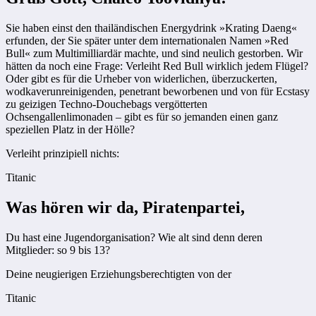
Sie haben einst den thailändischen Energydrink »Krating Daeng«
erfunden, der Sie später unter dem internationalen Namen »Red
Bull« zum Multimilliardär machte, und sind neulich gestorben. Wir
hätten da noch eine Frage: Verleiht Red Bull wirklich jedem Flügel?
Oder gibt es für die Urheber von widerlichen, überzuckerten,
wodkaverunreinigenden, penetrant beworbenen und von für Ecstasy
zu geizigen Techno-Douchebags vergötterten
Ochsengallenlimonaden – gibt es für so jemanden einen ganz
speziellen Platz in der Hölle?
Verleiht prinzipiell nichts:
Titanic
Was hören wir da, Piratenpartei,
Du hast eine Jugendorganisation? Wie alt sind denn deren
Mitglieder: so 9 bis 13?
Deine neugierigen Erziehungsberechtigten von der
Titanic