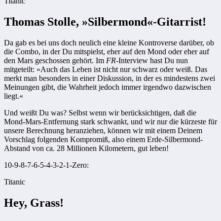
Titanic
Thomas Stolle, »Silbermond«-Gitarrist!
Da gab es bei uns doch neulich eine kleine Kontroverse darüber, ob
die Combo, in der Du mitspielst, eher auf den Mond oder eher auf
den Mars geschossen gehört. Im
FR
-Interview hast Du nun
mitgeteilt: »Auch das Leben ist nicht nur schwarz oder weiß. Das
merkt man besonders in einer Diskussion, in der es mindestens zwei
Meinungen gibt, die Wahrheit jedoch immer irgendwo dazwischen
liegt.«
Und weißt Du was? Selbst wenn wir berücksichtigen, daß die
Mond-Mars-Entfernung stark schwankt, und wir nur die kürzeste für
unsere Berechnung heranziehen, können wir mit einem Deinem
Vorschlag folgenden Kompromiß, also einem Erde-Silbermond-
Abstand von ca. 28 Millionen Kilometern, gut leben!
10-9-8-7-6-5-4-3-2-1-Zero:
Titanic
Hey, Grass!