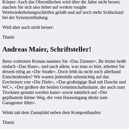
Körper: Auch das Oberstübchen wird über die Jahre nicht besser,
machen Sie sich also lieber auf weitere roughe
Wortwiederholungsschleifen gefaßt und auf noch mehr Schluckauf
bei der Synonymfindung.
Wird aber auch nicht besser:
Titanic
Andreas Maier, Schriftsteller!
Ihren vorletzten Roman nannten Sie »Das Zimmer«, Ihr letzter heißt
einfach »Das Haus«, und nach allem, was man so hört, arbeiten Sie
derzeit eifrig an »Die Straße«. Doch fehlt da nicht noch allerhand
Entscheidendes? Wir warten jedenfalls sehnsüchtig auf das
Erscheinen von »Die Diele«, »Das großzügige Bad mit Dusche und
WC«, »Der größere der beiden Gemeinschaftsräume, der auch zum
Trocknen genutzt werden kann« sowie natürlich auf »Der
gepflasterte kleine Weg, der vom Hauseingang direkt zum
Garagentor führt«.
Winkt mit dem Zaunpfahl neben dem Komposthaufen:
Titanic