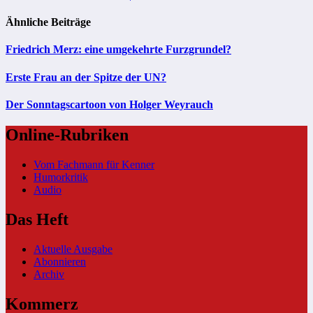
Ähnliche Beiträge
Friedrich Merz: eine umgekehrte Furzgrundel?
Erste Frau an der Spitze der UN?
Der Sonntagscartoon von Holger Weyrauch
Online-Rubriken
Vom Fachmann für Kenner
Humorkritik
Audio
Das Heft
Aktuelle Ausgabe
Abonnieren
Archiv
Kommerz