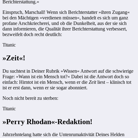
Berichterstattung.«
Einspruch, Marschall! Wenn sich Berichterstatter »ihren Zugang«
bei den Mächtigen »verdienen müssen«, handelt es sich um ganz
profane Arschkriecherei, und ob die Dunkelheit, aus der sie sich
dann informieren, die Qualität ihrer Berichterstattung verbessert,
bezweifelt doch recht deutlich:
Titanic
»Zeit«!
Du suchtest in Deiner Rubrik »Wissen« Antwort auf die schwierige
Frage: »Wann ist ein Mensch tot?« Dabei ist die Antwort doch so
einfach: Hirntot ist ein Mensch, wenn er die
Zeit
liest – klinisch tot
ist er erst dann, wenn er sie sogar abonniert.
Noch nicht bereit zu sterben:
Titanic
»Perry Rhodan«-Redaktion!
Jahrzehntelang hatte sich die Untenrumaktivität Deines Helden