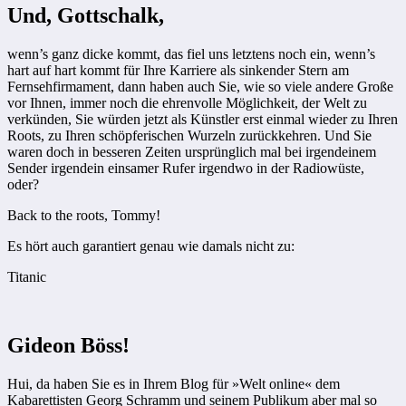
Und, Gottschalk,
wenn’s ganz dicke kommt, das fiel uns letztens noch ein, wenn’s
hart auf hart kommt für Ihre Karriere als sinkender Stern am
Fernsehfirmament, dann haben auch Sie, wie so viele andere Große
vor Ihnen, immer noch die ehrenvolle Möglichkeit, der Welt zu
verkünden, Sie würden jetzt als Künstler erst einmal wieder zu Ihren
Roots, zu Ihren schöpferischen Wurzeln zurückkehren. Und Sie
waren doch in besseren Zeiten ursprünglich mal bei irgendeinem
Sender irgendein einsamer Rufer irgendwo in der Radiowüste,
oder?
Back to the roots, Tommy!
Es hört auch garantiert genau wie damals nicht zu:
Titanic
Gideon Böss!
Hui, da haben Sie es in Ihrem Blog für »Welt online« dem
Kabarettisten Georg Schramm und seinem Publikum aber mal so