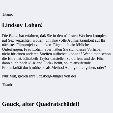
Titanic
Lindsay Lohan!
Die
Bunte
hat erfahren, daß Sie in den nächsten Wochen komplett
auf Sex verzichten wollen, um Ihre volle Aufmerksamkeit auf Ihr
nächstes Filmprojekt zu lenken. Eigentlich ein löbliches
Unterfangen, Frau Lohan, aber hätten Sie sich dieses Vorhaben
nicht für einen anderen Streifen aufheben können? Wenn man schon
die Ehre hat, Elizabeth Taylor darstellen zu dürfen, und der Film
dann auch noch »Liz and Dick« heißt, sollte ausufernde
Promiskuität doch mühelos als Method Acting durchgehen, oder?
Nur Mut, grölen Ihre Strasberg-Jünger von der
Titanic
Gauck, alter Quadratschädel!