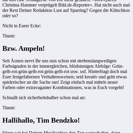
Christina Hammer verprügelt Bild.de-Reporter«. Hat nicht auch mal
der Rest Deiner Redaktion Lust auf Sparring? Gegen die Klitschkos
oder so?
Nicht in Eurer Ecke:
Titanic
Bzw. Ampeln!
Seit Äonen nervt Ihr uns nun schon mit sterbenslangweiligen
Farbsignalen in der immergleichen, blödsinnigen Abfolge: Grün-
gelb-rot-grün-gelb-rot-grün-gelb-rot usw. usf. Hinterfragt doch mal
Eure festgefahrenen Verhaltensweisen; seid kreativ und geht etwas
spielerischer an die Sache ran! Zeigt einfach mal mittels neuer
Farben oder extravaganter Kombinationen, was in Euch vorgeht!
Schnallt sich sicherheitshalber schon mal an:
Titanic
Hallihallo, Tim Bendzko!
Wenn wir bei Deinen Musikvideos den Ton wegschalten, dann