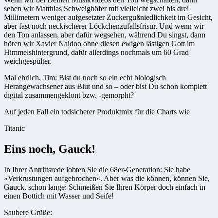
sehen wir Matthias Schweighöfer mit vielleicht zwei bis drei
Millimetern weniger aufgesetzter Zuckergußniedlichkeit im Gesicht,
aber fast noch neckischerer Löckchenzufallsfrisur. Und wenn wir
den Ton anlassen, aber dafür wegsehen, während Du singst, dann
hören wir Xavier Naidoo ohne diesen ewigen lästigen Gott im
Himmelshintergrund, dafür allerdings nochmals um 60 Grad
weichgespülter.
Mal ehrlich, Tim: Bist du noch so ein echt biologisch
Herangewachsener aus Blut und so – oder bist Du schon komplett
digital zusammengeklont bzw. -gemorpht?
Auf jeden Fall ein todsicherer Produktmix für die Charts wie
Titanic
Eins noch, Gauck!
In Ihrer Antrittsrede lobten Sie die 68er-Generation: Sie habe
»Verkrustungen aufgebrochen«. Aber was die können, können Sie,
Gauck, schon lange: Schmeißen Sie Ihren Körper doch einfach in
einen Bottich mit Wasser und Seife!
Saubere Grüße: