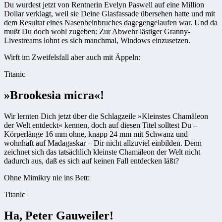
Du wurdest jetzt von Rentnerin Evelyn Paswell auf eine Million
Dollar verklagt, weil sie Deine Glasfassade übersehen hatte und mit
dem Resultat eines Nasenbeinbruches dagegengelaufen war. Und da
mußt Du doch wohl zugeben: Zur Abwehr lästiger Granny-
Livestreams lohnt es sich manchmal, Windows einzusetzen.
Wirft im Zweifelsfall aber auch mit Äppeln:
Titanic
»Brookesia micra«!
Wir lernten Dich jetzt über die Schlagzeile »Kleinstes Chamäleon
der Welt entdeckt« kennen, doch auf diesen Titel solltest Du –
Körperlänge 16 mm ohne, knapp 24 mm mit Schwanz und
wohnhaft auf Madagaskar – Dir nicht allzuviel einbilden. Denn
zeichnet sich das tatsächlich kleinste Chamäleon der Welt nicht
dadurch aus, daß es sich auf keinen Fall entdecken läßt?
Ohne Mimikry nie ins Bett:
Titanic
Ha, Peter Gauweiler!