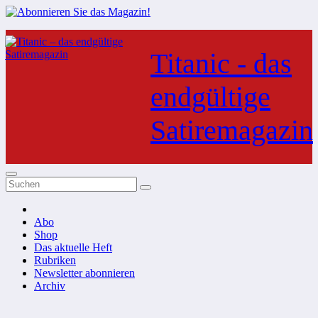
Zum
Inhalt
Titanic - das
springen
endgültige
Satiremagazin
Abo
Shop
Das aktuelle Heft
Rubriken
Newsletter abonnieren
Archiv