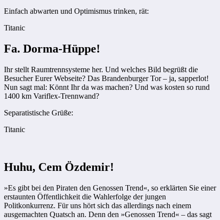
Einfach abwarten und Optimismus trinken, rät:
Titanic
Fa. Dorma-Hüppe!
Ihr stellt Raumtrennsysteme her. Und welches Bild begrüßt die
Besucher Eurer Webseite? Das Brandenburger Tor – ja, sapperlot!
Nun sagt mal: Könnt Ihr da was machen? Und was kosten so rund
1400 km Variflex-Trennwand?
Separatistische Grüße:
Titanic
Huhu, Cem Özdemir!
»Es gibt bei den Piraten den Genossen Trend«, so erklärten Sie einer
erstaunten Öffentlichkeit die Wahlerfolge der jungen
Politkonkurrenz. Für uns hört sich das allerdings nach einem
ausgemachten Quatsch an. Denn den »Genossen Trend« – das sagt