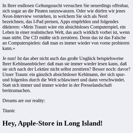
In Ihrer endlosen Geltungssucht versuchen Sie neuerdings offenbar,
sich sogar an die Piraten ranzuwanzen. Oder wie dürfen wir jenes
Neon
-Interview verstehen, in welchem Sie sich als Nerd
bezeichnen, das I-Pad preisen, Apps empfehlen und folgendes
diktieren: »Mein Traum wäre ein absichtsloses Computerspiel, ein
Leben in einer realistischen Welt, das auch wirklich vorbei ist, wenn
man stirbt. Die CD müßte sich zerstören. Denn das ist das Falsche
an Computerspielen: daß man es immer wieder von vorne probieren
kann.«
Je nun! Ist das aber nicht auch das große Unglück beispielsweise
Ihrer Kehlmannbücher: daß man sie immer wieder lesen kann, daß
sie sich nach der Lektüre nicht selbst zerstören? Besser noch: davor?
Unser Traum: ein gänzlich absichtsloser Kehlmann, der sich spur-
und folgenlos durch die Welt schlawinert und dann verschwindet.
Statt sich immer und immer wieder in der Presselandschaft
breitzumachen.
Dreams are our reality:
Titanic
Hey, Apple-Store in Long Island!