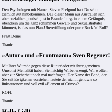
Den Psychologen mit Namen Steven Feelgood hast Du schon
ziemlich gut hinbekommen. Daß dieser Mann aus Australien sich
aber sozialtherapeutisch just in Brandenburg, in einem Gefängnis,
obendrein um die ganz schlimmen Gewalt- und Sexualstraftäter
kümmert, ist das nun Plan-Übererfüllung oder purer Rock ’n’ Roll?
Fragt Deine
Titanic
»Autor« und »Frontmann« Sven Regener!
Mit Ihrer Wutrede gegen diese Runterlader mit ihrer gemeinen
Umsonst-Mentalität haben Sie mächtig Wirbel erzeugt. Wir wollten
aber zur Sicherheit noch mal nachfragen: Der Name der Band, der
Sie seit Ewigkeiten vorstehen, lautete der nicht irgendwie so
linksautonom und voll evil »Element of Crime«?
ROFL
Titanic
Hallo Lidl!