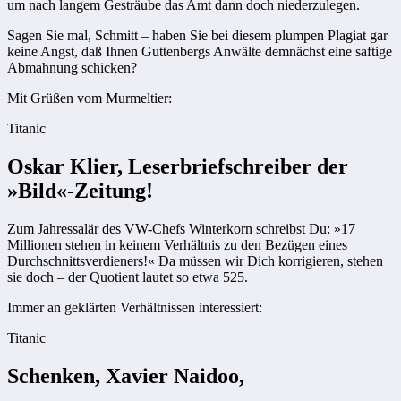
um nach langem Gesträube das Amt dann doch niederzulegen.
Sagen Sie mal, Schmitt – haben Sie bei diesem plumpen Plagiat gar
keine Angst, daß Ihnen Guttenbergs Anwälte demnächst eine saftige
Abmahnung schicken?
Mit Grüßen vom Murmeltier:
Titanic
Oskar Klier, Leserbriefschreiber der
»Bild«-Zeitung!
Zum Jahressalär des VW-Chefs Winterkorn schreibst Du: »17
Millionen stehen in keinem Verhältnis zu den Bezügen eines
Durchschnittsverdieners!« Da müssen wir Dich korrigieren, stehen
sie doch – der Quotient lautet so etwa 525.
Immer an geklärten Verhältnissen interessiert:
Titanic
Schenken, Xavier Naidoo,