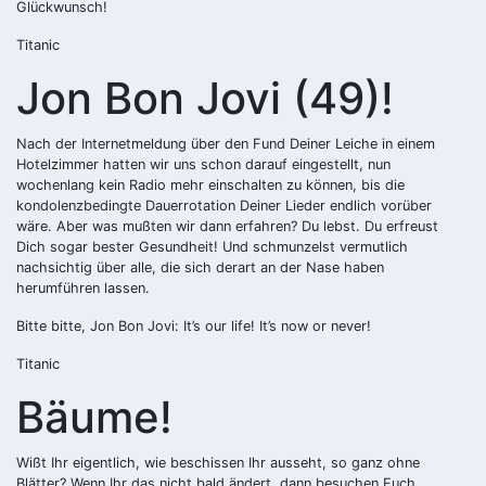
Glückwunsch!
Titanic
Jon Bon Jovi (49)!
Nach der Internetmeldung über den Fund Deiner Leiche in einem
Hotelzimmer hatten wir uns schon darauf eingestellt, nun
wochenlang kein Radio mehr einschalten zu können, bis die
kondolenzbedingte Dauerrotation Deiner Lieder endlich vorüber
wäre. Aber was mußten wir dann erfahren? Du lebst. Du erfreust
Dich sogar bester Gesundheit! Und schmunzelst vermutlich
nachsichtig über alle, die sich derart an der Nase haben
herumführen lassen.
Bitte bitte, Jon Bon Jovi: It’s our life! It’s now or never!
Titanic
Bäume!
Wißt Ihr eigentlich, wie beschissen Ihr ausseht, so ganz ohne
Blätter? Wenn Ihr das nicht bald ändert, dann besuchen Euch