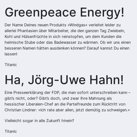
Greenpeace Energy!
Der Name Deines neuen Produkts »Windgas« verleitet leider zu
allerlei Phantasien über Mitarbeiter, die den ganzen Tag Zwiebeln,
Kohl und Hülsenfrüchte in sich reinstopfen, um dem Kunden die
heimische Stube oder das Badewasser zu wärmen. Ob wir uns einen
besseren Namen hätten ausdenken können? Darauf kannst Du einen
lassen!
Titanic
Ha, Jörg-Uwe Hahn!
Eine Presseerklärung der FDP, die man sofort unterschreiben kann –
gibt’s nicht, oder? Gibt’s doch, und zwar Ihre Mahnung als
hessischer Liberalen-Chef an die Parteifreunde zum Rücktritt von
Christian Lindner: »Ich rate aber allen, jetzt demütig zu schweigen.«
Vielleicht sogar in alle Zukunft hinein?
Titanic