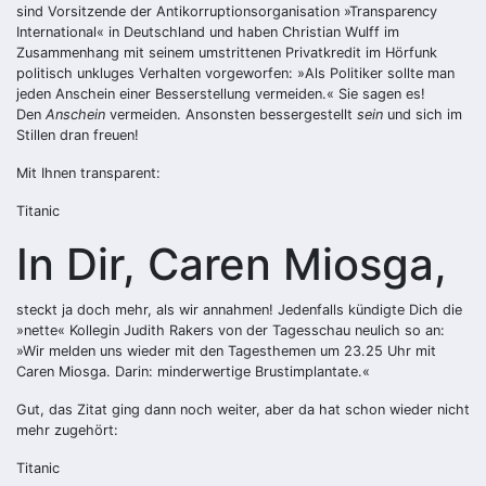
sind Vorsitzende der Antikorruptionsorganisation »Transparency
International« in Deutschland und haben Christian Wulff im
Zusammenhang mit seinem umstrittenen Privatkredit im Hörfunk
politisch unkluges Verhalten vorgeworfen: »Als Politiker sollte man
jeden Anschein einer Besserstellung vermeiden.« Sie sagen es!
Den
Anschein
vermeiden. Ansonsten bessergestellt
sein
und sich im
Stillen dran freuen!
Mit Ihnen transparent:
Titanic
In Dir, Caren Miosga,
steckt ja doch mehr, als wir annahmen! Jedenfalls kündigte Dich die
»nette« Kollegin Judith Rakers von der Tagesschau neulich so an:
»Wir melden uns wieder mit den Tagesthemen um 23.25 Uhr mit
Caren Miosga. Darin: minderwertige Brustimplantate.«
Gut, das Zitat ging dann noch weiter, aber da hat schon wieder nicht
mehr zugehört:
Titanic