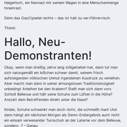
Haigerloch, ein Neonazi mit seinem Wagen in eine Menschenmenge
hineinrast.
Denn das Gas(!)pedal rechts – das ist halt zu ver»führer«isch.
Titanic
Hallo, Neu-
Demonstranten!
Okay, wenn man dreißig Jahre lang stillgehalten hat, dann tut man
sich naturgemäß ein bißchen schwer damit, seinem frisch
aufsteigenden völkischen Unmut irgendeinen Ausdruck zu verleihen.
Aber macht man dann in seiner ahnungslosen Traditionslosigkeit
unbedingt Anleihen bei den Arabern? Stellt man sich dann vors
Schloß Bellevue und hält seine Schuhe zum Lüften in die Höhe?
Anstatt dem Betreffenden direkt unter die Nase?
Kinder, Schuhe schwenkt man doch nicht, die schmeißt man! Und
dann hängt am nächsten Morgen als Demo-Endergebnis auch nicht
ein einsam verwesender Turnschuh an der Laterne vor dem Bellevue,
sondern…? – Genau.