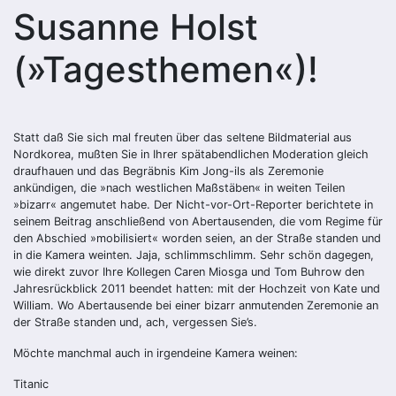
Susanne Holst
(»Tagesthemen«)!
Statt daß Sie sich mal freuten über das seltene Bildmaterial aus
Nordkorea, mußten Sie in Ihrer spätabendlichen Moderation gleich
draufhauen und das Begräbnis Kim Jong-ils als Zeremonie
ankündigen, die »nach westlichen Maßstäben« in weiten Teilen
»bizarr« angemutet habe. Der Nicht-vor-Ort-Reporter berichtete in
seinem Beitrag anschließend von Abertausenden, die vom Regime für
den Abschied »mobilisiert« worden seien, an der Straße standen und
in die Kamera weinten. Jaja, schlimmschlimm. Sehr schön dagegen,
wie direkt zuvor Ihre Kollegen Caren Miosga und Tom Buhrow den
Jahresrückblick 2011 beendet hatten: mit der Hochzeit von Kate und
William. Wo Abertausende bei einer bizarr anmutenden Zeremonie an
der Straße standen und, ach, vergessen Sie’s.
Möchte manchmal auch in irgendeine Kamera weinen:
Titanic