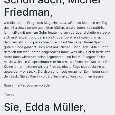
Friedman,
wie Sie auf die Frage des Magazins
Journalist
, ob Sie denn am Tag
des Interviews schon gestritten hätten, antworteten: »Ja natürlich.
Ich mußte mit meinem Sohn heute morgen darüber diskutieren, ob er
sich erst anzieht und dann spielt, oder ob er erst spielt und sich
dann anzieht.« Ein packender Streit! Und Sie haben Ihrem Sproß
gute Gründe genannt, sich erst anzuziehen. Doch, ach: »Mein Sohn,
dem ich mit vier Jahren beigebracht habe, was diskutieren bedeutet,
hatte dann wiederum seine Argumente, und ich muß sagen: Er ist
mittlerweile ein Gesprächspartner im ernsten Sinne des Wortes.« Der
Kleine ist, entnehmen wir der Presse, dieser Tage sieben Jahre alt
geworden – er steckt Sie also schon seit geraumer Zeit rhetorisch in
den Sack. Sie sollten ihn bloß öfter mal zu Wort kommen lassen!
Raten Ihre Pädagogen von der
Titanic
Sie, Edda Müller,