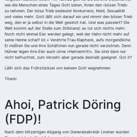
wie die Menschen eines Tages Gott baten, ihnen den ›bösen Trieb‹
zu nehmen. Der böse Trieb bedeutet Konkurrenz, Neid, Sexualität
und vieles mehr. Gott läßt sich darauf ein und nimmt den bösen Trieb
weg, den er ja selbst in die Welt gesetzt hat. Und was passiert? Die
Welt kommt auf der Stelle zum Stillstand; es tut sich nichts mehr.
Noch nicht einmal Eier werden gelegt, weil der Hahn nicht mehr auf
seine Henne scharf ist.« Verehrte Frau Klapheck, aufs morgendliche
Ei müßten Sie und Ihre Schäfchen nun gerade nicht verzichten. Denn
Hühner legen ihre Eier auch ohne »Hahnentritt«. Sie sind dann nur
nicht befruchtet, zum Verzehr aber gerade deshalb geeignet. Got it?
Läßt sich das Frühstücksei von keinem Gott wegnehmen:
Titanic
Ahoi, Patrick Döring
(FDP)!
Nach dem blitzartigen Abgang von Generalsekretär Lindner wurden