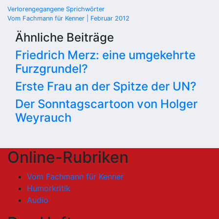
Beitragsnavigation
Verlorengegangene Sprichwörter
Vom Fachmann für Kenner | Februar 2012
Ähnliche Beiträge
Friedrich Merz: eine umgekehrte
Furzgrundel?
Erste Frau an der Spitze der UN?
Der Sonntagscartoon von Holger
Weyrauch
Online-Rubriken
Vom Fachmann für Kenner
Humorkritik
Audio