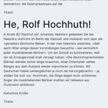
demnächst: die Holzhackerbuam auf der
Titanic
He, Rolf Hochhuth!
In Ihrem
BZ
-Nachruf auf Johannes Heesters gedenken Sie der
Heesters-Auftritte im Berlin der Nazizeit und mokieren sich über die
»geradezu idiotische Weise«, in der man Heesters anlastete, »daß
auch Hitler einige dieser Vorstellungen besuchte – wie vermutlich
jeder musikliebende Berliner«. Um am Schluß zu konstatieren, daß
wir als Erzeugerstaat kraß versagt haben: »Die deutschsprechenden
Bühnen werden sicher lange brauchen, einen Entertainer seines
Ranges aus dem Ausland wieder importieren zu können. Wir
Deutschen haben seinesgleichen ja noch nie hervorgebracht« – ja,
stellen Sie sich vor, Hochhuth, die Dinge liegen noch schlimmer:
Sogar die musikliebenden Berliner mußten wir teilweise aus
Österreich einführen!
Kulturlose Grüße
Titanic