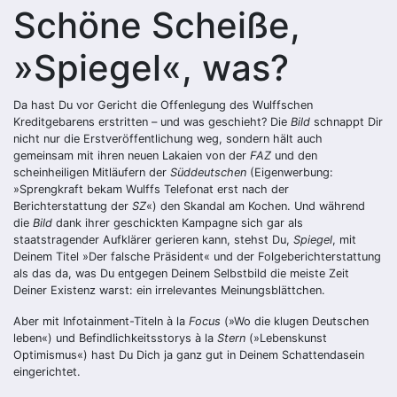
Schöne Scheiße,
»Spiegel«, was?
Da hast Du vor Gericht die Offenlegung des Wulffschen
Kreditgebarens erstritten – und was geschieht? Die
Bild
schnappt Dir
nicht nur die Erstveröffentlichung weg, sondern hält auch
gemeinsam mit ihren neuen Lakaien von der
FAZ
und den
scheinheiligen Mitläufern der
Süddeutschen
(Eigenwerbung:
»Sprengkraft bekam Wulffs Telefonat erst nach der
Berichterstattung der
SZ
«) den Skandal am Kochen. Und während
die
Bild
dank ihrer geschickten Kampagne sich gar als
staatstragender Aufklärer gerieren kann, stehst Du,
Spiegel
, mit
Deinem Titel »Der falsche Präsident« und der Folgeberichterstattung
als das da, was Du entgegen Deinem Selbstbild die meiste Zeit
Deiner Existenz warst: ein irrelevantes Meinungsblättchen.
Aber mit Infotainment-Titeln à la
Focus
(»Wo die klugen Deutschen
leben«) und Befindlichkeitsstorys à la
Stern
(»Lebenskunst
Optimismus«) hast Du Dich ja ganz gut in Deinem Schattendasein
eingerichtet.