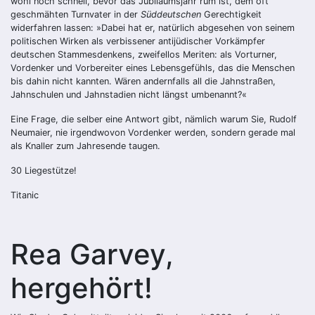
wohl noch schnell, bevor das Jubiläumsjahr rum ist, dem oft
geschmähten Turnvater in der
Süddeutschen
Gerechtigkeit
widerfahren lassen: »Dabei hat er, natürlich abgesehen von seinem
politischen Wirken als verbissener antijüdischer Vorkämpfer
deutschen Stammesdenkens, zweifellos Meriten: als Vorturner,
Vordenker und Vorbereiter eines Lebensgefühls, das die Menschen
bis dahin nicht kannten. Wären andernfalls all die Jahnstraßen,
Jahnschulen und Jahnstadien nicht längst umbenannt?«
Eine Frage, die selber eine Antwort gibt, nämlich warum Sie, Rudolf
Neumaier, nie irgendwovon Vordenker werden, sondern gerade mal
als Knaller zum Jahresende taugen.
30 Liegestütze!
Titanic
Rea Garvey,
hergehört!