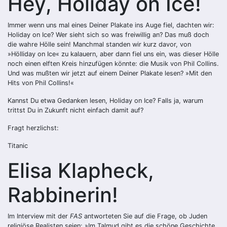
Hey, Holiday on Ice!
Immer wenn uns mal eines Deiner Plakate ins Auge fiel, dachten wir:
Holiday on Ice? Wer sieht sich so was freiwillig an? Das muß doch
die wahre Hölle sein! Manchmal standen wir kurz davor, von
»Hölliday on Ice« zu kalauern, aber dann fiel uns ein, was dieser Hölle
noch einen elften Kreis hinzufügen könnte: die Musik von Phil Collins.
Und was mußten wir jetzt auf einem Deiner Plakate lesen? »Mit den
Hits von Phil Collins!«
Kannst Du etwa Gedanken lesen, Holiday on Ice? Falls ja, warum
trittst Du in Zukunft nicht einfach damit auf?
Fragt herzlichst:
Titanic
Elisa Klapheck,
Rabbinerin!
Im Interview mit der
FAS
antworteten Sie auf die Frage, ob Juden
religiöse Realisten seien: »Im Talmud gibt es die schöne Geschichte,