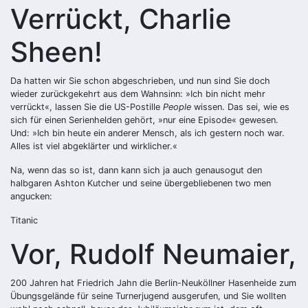
Verrückt, Charlie
Sheen!
Da hatten wir Sie schon abgeschrieben, und nun sind Sie doch
wieder zurückgekehrt aus dem Wahnsinn: »Ich bin nicht mehr
verrückt«, lassen Sie die US-Postille
People
wissen. Das sei, wie es
sich für einen Serienhelden gehört, »nur eine Episode« gewesen.
Und: »Ich bin heute ein anderer Mensch, als ich gestern noch war.
Alles ist viel abgeklärter und wirklicher.«
Na, wenn das so ist, dann kann sich ja auch genausogut den
halbgaren Ashton Kutcher und seine übergebliebenen two men
angucken:
Titanic
Vor, Rudolf Neumaier,
200 Jahren hat Friedrich Jahn die Berlin-Neuköllner Hasenheide zum
Übungsgelände für seine Turnerjugend ausgerufen, und Sie wollten