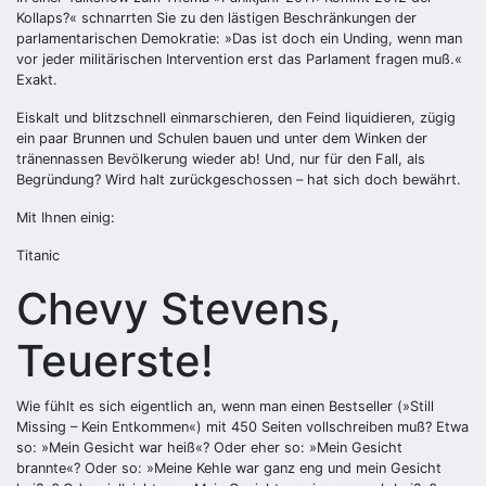
Kollaps?« schnarrten Sie zu den lästigen Beschränkungen der
parlamentarischen Demokratie: »Das ist doch ein Unding, wenn man
vor jeder militärischen Intervention erst das Parlament fragen muß.«
Exakt.
Eiskalt und blitzschnell einmarschieren, den Feind liquidieren, zügig
ein paar Brunnen und Schulen bauen und unter dem Winken der
tränennassen Bevölkerung wieder ab! Und, nur für den Fall, als
Begründung? Wird halt zurückgeschossen – hat sich doch bewährt.
Mit Ihnen einig:
Titanic
Chevy Stevens,
Teuerste!
Wie fühlt es sich eigentlich an, wenn man einen Bestseller (»Still
Missing – Kein Entkommen«) mit 450 Seiten vollschreiben muß? Etwa
so: »Mein Gesicht war heiß«? Oder eher so: »Mein Gesicht
brannte«? Oder so: »Meine Kehle war ganz eng und mein Gesicht