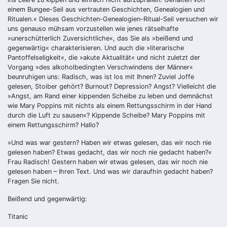
einem Bungee-Seil aus vertrauten Geschichten, Genealogien und
Ritualen.« Dieses Geschichten-Genealogien-Ritual-Seil versuchen wir
uns genauso mühsam vorzustellen wie jenes rätselhafte
»unerschütterlich Zuversichtliche«, das Sie als »beißend und
gegenwärtig« charakterisieren. Und auch die »literarische
Pantoffelseligkeit«, die »akute Aktualität« und nicht zuletzt der
Vorgang »des alkoholbedingten Verschwindens der Männer«
beunruhigen uns: Radisch, was ist los mit Ihnen? Zuviel Joffe
gelesen, Stoiber gehört? Burnout? Depression? Angst? Vielleicht die
»Angst, am Rand einer kippenden Scheibe zu leben und demnächst
wie Mary Poppins mit nichts als einem Rettungsschirm in der Hand
durch die Luft zu sausen«? Kippende Scheibe? Mary Poppins mit
einem Rettungsschirm? Hallo?
»Und was war gestern? Haben wir etwas gelesen, das wir noch nie
gelesen haben? Etwas gedacht, das wir noch nie gedacht haben?«
Frau Radisch! Gestern haben wir etwas gelesen, das wir noch nie
gelesen haben – Ihren Text. Und was wir daraufhin gedacht haben?
Fragen Sie nicht.
Beißend und gegenwärtig:
Titanic