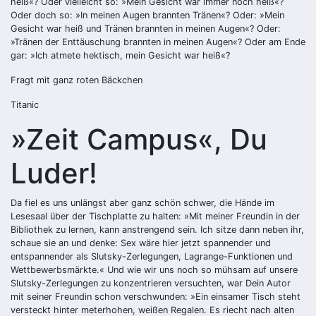
heiß«? Oder vielleicht so: »Mein Gesicht war immer noch heiß«?
Oder doch so: »In meinen Augen brannten Tränen«? Oder: »Mein
Gesicht war heiß und Tränen brannten in meinen Augen«? Oder:
»Tränen der Enttäuschung brannten in meinen Augen«? Oder am Ende
gar: »Ich atmete hektisch, mein Gesicht war heiß«?
Fragt mit ganz roten Bäckchen
Titanic
»Zeit Campus«, Du
Luder!
Da fiel es uns unlängst aber ganz schön schwer, die Hände im
Lesesaal über der Tischplatte zu halten: »Mit meiner Freundin in der
Bibliothek zu lernen, kann anstrengend sein. Ich sitze dann neben ihr,
schaue sie an und denke: Sex wäre hier jetzt spannender und
entspannender als Slutsky-Zerlegungen, Lagrange-Funktionen und
Wettbewerbsmärkte.« Und wie wir uns noch so mühsam auf unsere
Slutsky-Zerlegungen zu konzentrieren versuchten, war Dein Autor
mit seiner Freundin schon verschwunden: »Ein einsamer Tisch steht
versteckt hinter meterhohen, weißen Regalen. Es riecht nach alten