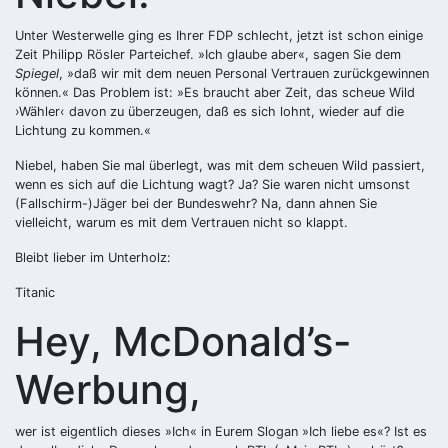
Unter Westerwelle ging es Ihrer FDP schlecht, jetzt ist schon einige
Zeit Philipp Rösler Parteichef. »Ich glaube aber«, sagen Sie dem
Spiegel
, »daß wir mit dem neuen Personal Vertrauen zurückgewinnen
können.« Das Problem ist: »Es braucht aber Zeit, das scheue Wild
›Wähler‹ davon zu überzeugen, daß es sich lohnt, wieder auf die
Lichtung zu kommen.«
Niebel, haben Sie mal überlegt, was mit dem scheuen Wild passiert,
wenn es sich auf die Lichtung wagt? Ja? Sie waren nicht umsonst
(Fallschirm-)Jäger bei der Bundeswehr? Na, dann ahnen Sie
vielleicht, warum es mit dem Vertrauen nicht so klappt.
Bleibt lieber im Unterholz:
Titanic
Hey, McDonald’s-
Werbung,
wer ist eigentlich dieses »Ich« in Eurem Slogan »Ich liebe es«? Ist es