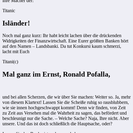
Ihre Macher der:
Titanic
Isländer!
Noch mal ganz kurz: Ihr habt leicht lachen über die drückenden
Widrigkeiten der Finanzwirtschaft. Eine Eurer größten Banken hört
auf den Namen – Landsbanki. Da tut Konkursi kaum schmerzi,
lacht mit Euch
Titani(c)
Mal ganz im Ernst, Ronald Pofalla,
und bei allen Scherzen, die wir über Sie machen: Weiter so. Ja, mehr
von diesem Klartext! Lassen Sie die Scheiße ruhig so rausblubbern,
wie sie innen hochgeschwappt kommt! Denn wir finden, von Zeit
zu Zeit aus Versehen mal die Wahrheit zu sagen, das befördert und
beschleunigt nur die Sache. – Welche Sache? Naja, Ihre nicht. Aber
unsere. Und das ist doch schließlich die Hauptsache, oder?