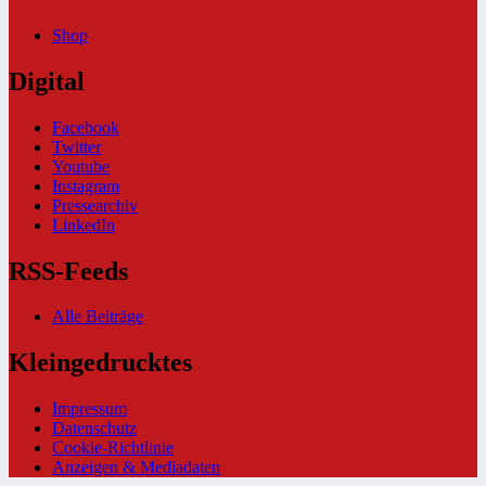
Shop
Digital
Facebook
Twitter
Youtube
Instagram
Pressearchiv
LinkedIn
RSS-Feeds
Alle Beiträge
Kleingedrucktes
Impressum
Datenschutz
Cookie-Richtlinie
Anzeigen & Mediadaten