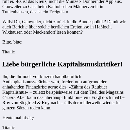
ruft er. ›Es ist das Kreuz, nicht die Münze!‹ Donnernder Applaus.
Gauweiler zu Gast beim Katholischen Männerverein in
Tuntenhausen, das ist ein Ereignis.«
Willst Du, Gauweiler, nicht zurück in die Bundespolitik? Damit wir
auch Berichte über solche herrlichen Ereignisse in Haßloch,
Wixhausen oder Mackendorf lesen können?
Bitte, bitte:
Titanic
Liebe bürgerliche Kapitalismuskritiker!
Ihr, die Ihr noch vor kurzem hauptberuflich
Antikapitalismusverächter wart, fordert nun aufgrund der
anhaltenden Finanzkrise gerne dies: »Zähmt das Raubtier
Kapitalismus« – zuletzt beispielsweise auf dem Titel des Magazins
Cicero
. Aber kann das überhaupt funktionieren? Fragt doch mal bei
Roy von Siegfried & Roy nach – falls der mittlerweile wieder in
ganzen Sätzen reden kann.
Heute mal bissig:
Titanic