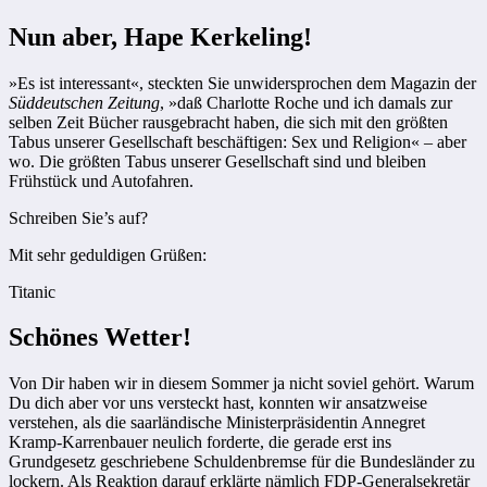
Nun aber, Hape Kerkeling!
»Es ist interessant«, steckten Sie unwidersprochen dem Magazin der
Süddeutschen Zeitung
, »daß Charlotte Roche und ich damals zur
selben Zeit Bücher rausgebracht haben, die sich mit den größten
Tabus unserer Gesellschaft beschäftigen: Sex und Religion« – aber
wo. Die größten Tabus unserer Gesellschaft sind und bleiben
Frühstück und Autofahren.
Schreiben Sie’s auf?
Mit sehr geduldigen Grüßen:
Titanic
Schönes Wetter!
Von Dir haben wir in diesem Sommer ja nicht soviel gehört. Warum
Du dich aber vor uns versteckt hast, konnten wir ansatzweise
verstehen, als die saarländische Ministerpräsidentin Annegret
Kramp-Karrenbauer neulich forderte, die gerade erst ins
Grundgesetz geschriebene Schuldenbremse für die Bundesländer zu
lockern. Als Reaktion darauf erklärte nämlich FDP-Generalsekretär