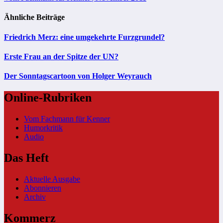
Ähnliche Beiträge
Friedrich Merz: eine umgekehrte Furzgrundel?
Erste Frau an der Spitze der UN?
Der Sonntagscartoon von Holger Weyrauch
Online-Rubriken
Vom Fachmann für Kenner
Humorkritik
Audio
Das Heft
Aktuelle Ausgabe
Abonnieren
Archiv
Kommerz