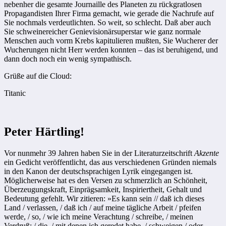
nebenher die gesamte Journaille des Planeten zu rückgratlosen
Propagandisten Ihrer Firma gemacht, wie gerade die Nachrufe auf
Sie nochmals verdeutlichten. So weit, so schlecht. Daß aber auch
Sie schweinereicher Genievisionärsuperstar wie ganz normale
Menschen auch vorm Krebs kapitulieren mußten, Sie Wucherer der
Wucherungen nicht Herr werden konnten – das ist beruhigend, und
dann doch noch ein wenig sympathisch.
Grüße auf die Cloud:
Titanic
Peter Härtling!
Vor nunmehr 39 Jahren haben Sie in der Literaturzeitschrift
Akzente
ein Gedicht veröffentlicht, das aus verschiedenen Gründen niemals
in den Kanon der deutschsprachigen Lyrik eingegangen ist.
Möglicherweise hat es den Versen zu schmerzlich an Schönheit,
Überzeugungskraft, Einprägsamkeit, Inspiriertheit, Gehalt und
Bedeutung gefehlt. Wir zitieren: »Es kann sein // daß ich dieses
Land / verlassen, / daß ich / auf meine tägliche Arbeit / pfeifen
werde, / so, / wie ich meine Verachtung / schreibe, / meinen
Verdruß: / die, / mit denen ich geredet habe, / schweigen / oder