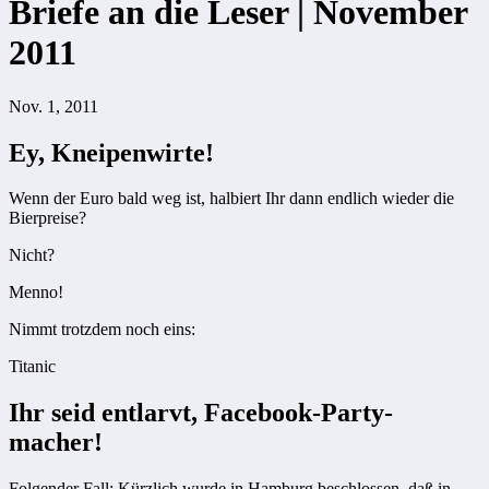
Briefe an die Leser | November
2011
Nov. 1, 2011
Ey, Kneipenwirte!
Wenn der Euro bald weg ist, halbiert Ihr dann endlich wieder die
Bierpreise?
Nicht?
Menno!
Nimmt trotzdem noch eins:
Titanic
Ihr seid entlarvt, Facebook-Party-
macher!
Folgender Fall: Kürzlich wurde in Hamburg beschlossen, daß in