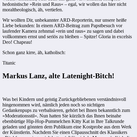
hedonistische »Rein und Raus« – egal, wir wollen das hier nicht
moraltheologisch, äh, vertiefen.
Wir wollten Dir, unbekannter ARD-Reporterin, nur unsere heiße
Liebe bekunden: In einem ARD-Beitrag zum Papstbesuch vor
laufender Kamera zehnmal »rein und raus« zu sagen und dabei
vollkommen ernst und seriös zu bleiben – Spitze! Gloria in excelsis
Deo! Chapeau!
Schon ganz kirre, äh, katholisch:
Titanic
Markus Lanz, alte Latenight-Bitch!
Was bei Kindern und geistig Zurückgebliebenen verständnisvoll
hingenommen wird, nämlich jeden noch so nichtigen
Gedankenpups zu verbalisieren, gehört bei Ihnen bekanntlich zum
»Moderationsstil«. Nun hatten Sie kürzlich das Ihnen beinahe
ebenbürtige Hip-Hop-Pummelchen Kitty Kat in Ihre Talkrunde
geladen und gönnten dem Publikum eine Kostprobe aus dem Werk
der Künstlerin. Nachdem Sie einen Clipausschnitt des Klassikers