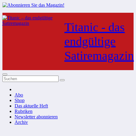
Zum
Inhalt
Titanic - das
springen
endgültige
Satiremagazin
Abo
Shop
Das aktuelle Heft
Rubriken
Newsletter abonnieren
Archiv