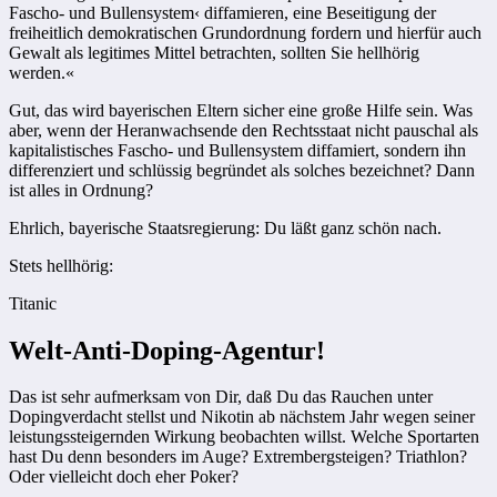
Fascho- und Bullensystem‹ diffamieren, eine Beseitigung der
freiheitlich demokratischen Grundordnung fordern und hierfür auch
Gewalt als legitimes Mittel betrachten, sollten Sie hellhörig
werden.«
Gut, das wird bayerischen Eltern sicher eine große Hilfe sein. Was
aber, wenn der Heranwachsende den Rechtsstaat nicht pauschal als
kapitalistisches Fascho- und Bullensystem diffamiert, sondern ihn
differenziert und schlüssig begründet als solches bezeichnet? Dann
ist alles in Ordnung?
Ehrlich, bayerische Staatsregierung: Du läßt ganz schön nach.
Stets hellhörig:
Titanic
Welt-Anti-Doping-Agentur!
Das ist sehr aufmerksam von Dir, daß Du das Rauchen unter
Dopingverdacht stellst und Nikotin ab nächstem Jahr wegen seiner
leistungssteigernden Wirkung beobachten willst. Welche Sportarten
hast Du denn besonders im Auge? Extrembergsteigen? Triathlon?
Oder vielleicht doch eher Poker?