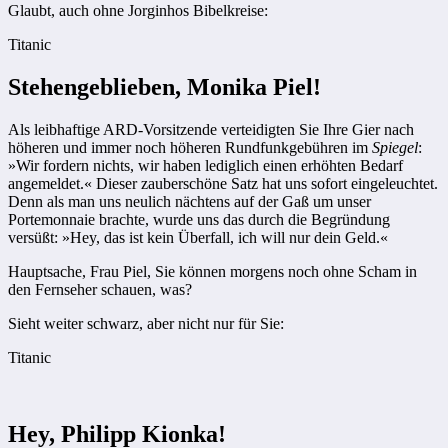
Glaubt, auch ohne Jorginhos Bibelkreise:
Titanic
Stehengeblieben, Monika Piel!
Als leibhaftige ARD-Vorsitzende verteidigten Sie Ihre Gier nach
höheren und immer noch höheren Rundfunkgebühren im
Spiegel
:
»Wir fordern nichts, wir haben lediglich einen erhöhten Bedarf
angemeldet.« Dieser zauberschöne Satz hat uns sofort eingeleuchtet.
Denn als man uns neulich nächtens auf der Gaß um unser
Portemonnaie brachte, wurde uns das durch die Begründung
versüßt: »Hey, das ist kein Überfall, ich will nur dein Geld.«
Hauptsache, Frau Piel, Sie können morgens noch ohne Scham in
den Fernseher schauen, was?
Sieht weiter schwarz, aber nicht nur für Sie:
Titanic
Hey, Philipp Kionka!