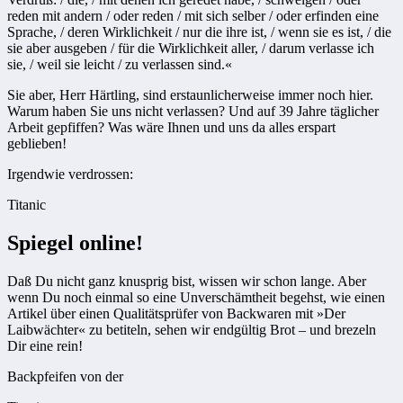
reden mit andern / oder reden / mit sich selber / oder erfinden eine
Sprache, / deren Wirklichkeit / nur die ihre ist, / wenn sie es ist, / die
sie aber ausgeben / für die Wirklichkeit aller, / darum verlasse ich
sie, / weil sie leicht / zu verlassen sind.«
Sie aber, Herr Härtling, sind erstaunlicherweise immer noch hier.
Warum haben Sie uns nicht verlassen? Und auf 39 Jahre täglicher
Arbeit gepfiffen? Was wäre Ihnen und uns da alles erspart
geblieben!
Irgendwie verdrossen:
Titanic
Spiegel online!
Daß Du nicht ganz knusprig bist, wissen wir schon lange. Aber
wenn Du noch einmal so eine Unverschämtheit begehst, wie einen
Artikel über einen Qualitätsprüfer von Backwaren mit »Der
Laibwächter« zu betiteln, sehen wir endgültig Brot – und brezeln
Dir eine rein!
Backpfeifen von der