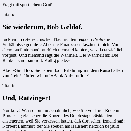
Fragt mit sportlichem Gruß:
Titanic
Sie wiederum, Bob Geldof,
rückten im österreichischen Nachrichtenmagazin
Profil
die
Verhältnisse gerade: »Aber die Finanzkrise fasziniert mich. Vor
allem, weil niemand, wirklich niemand kapiert, was da tatsächlich
vorgeht. Und niemand sagt die Wahrheit. Die Wahrheit ist: Die
Banken sind bankrott. Völlig pleite.«
Aber »Sir« Bob: Sie haben doch Erfahrung mit dem Ranschaffen
von Geld! Dürfen wir auf »Bank Aid« hoffen?
Titanic
Und, Ratzinger!
Nur kurz! War schon unnachahmlich, wie Sie vor Ihrer Rede im
Bundestag zielsicher die Kanzel des Bundestagspräsidenten
ansteuerten, weil Sie vergessen hatten, daß dort schon jemand saß:
Norbert Lammert, der Sie soeben als Hausherr herzlich begrüßt