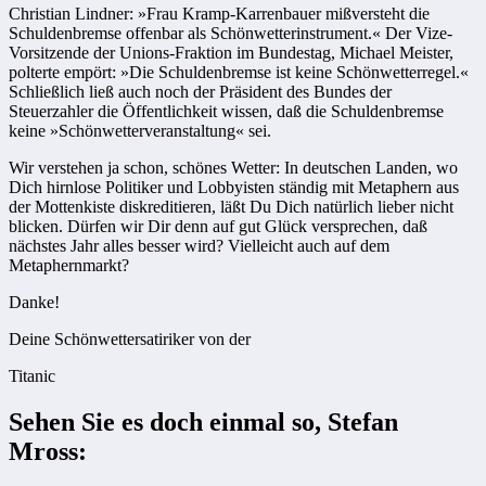
Christian Lindner: »Frau Kramp-Karrenbauer mißversteht die
Schuldenbremse offenbar als Schönwetterinstrument.« Der Vize-
Vorsitzende der Unions-Fraktion im Bundestag, Michael Meister,
polterte empört: »Die Schuldenbremse ist keine Schönwetterregel.«
Schließlich ließ auch noch der Präsident des Bundes der
Steuerzahler die Öffentlichkeit wissen, daß die Schuldenbremse
keine »Schönwetterveranstaltung« sei.
Wir verstehen ja schon, schönes Wetter: In deutschen Landen, wo
Dich hirnlose Politiker und Lobbyisten ständig mit Metaphern aus
der Mottenkiste diskreditieren, läßt Du Dich natürlich lieber nicht
blicken. Dürfen wir Dir denn auf gut Glück versprechen, daß
nächstes Jahr alles besser wird? Vielleicht auch auf dem
Metaphernmarkt?
Danke!
Deine Schönwettersatiriker von der
Titanic
Sehen Sie es doch einmal so, Stefan
Mross: