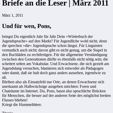
Briefe an die Leser | März 2011
März 1, 2011
Und für wen, Pons,
bringst Du eigentlich Jahr für Jahr Dein »Wörterbuch der
Jugendsprache« auf den Markt? Für Jugendliche wohl nicht, denn
die sprechen »die« Jugendsprache schon längst. Für Linguisten
vermutlich auch nicht; davon gibt es nicht genug, um die Stapel in
den Buchläden zu rechtfertigen. Für die allgemeine Verständigung
zwischen den Generationen dürfte es ebenfalls nicht nötig sein; die
scheitert selten am Vokabular. Und Erwachsene, die sich gezielt am
Jugendslang versuchen, blamieren sich entweder als Pädagogen
oder damit, daß sie halt doch ganz anders aussehen, irgendwie zu
alt.
Bleiben also als Einsatzfeld nur Orte, an denen Erwachsene sich
unerkannt als Halbwüchsige ausgeben möchten: Foren und
Chaträume im Internet. Du, Pons, baust also sprachliche Brücken
für Menschen, die besser auf der anderen Seite des möglichst breiten
Flusses blieben!
Kriegt die Hummeltitten: