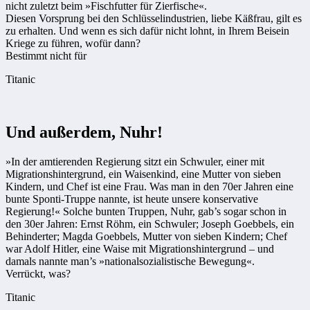
nicht zuletzt beim »Fischfutter für Zierfische«.
Diesen Vorsprung bei den Schlüsselindustrien, liebe Käßfrau, gilt es
zu erhalten. Und wenn es sich dafür nicht lohnt, in Ihrem Beisein
Kriege zu führen, wofür dann?
Bestimmt nicht für
Titanic
Und außerdem, Nuhr!
»In der amtierenden Regierung sitzt ein Schwuler, einer mit
Migrationshintergrund, ein Waisenkind, eine Mutter von sieben
Kindern, und Chef ist eine Frau. Was man in den 70er Jahren eine
bunte Sponti-Truppe nannte, ist heute unsere konservative
Regierung!« Solche bunten Truppen, Nuhr, gab’s sogar schon in
den 30er Jahren: Ernst Röhm, ein Schwuler; Joseph Goebbels, ein
Behinderter; Magda Goebbels, Mutter von sieben Kindern; Chef
war Adolf Hitler, eine Waise mit Migrationshintergrund – und
damals nannte man’s »nationalsozialistische Bewegung«.
Verrückt, was?
Titanic