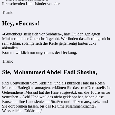
Ihre schwulen Linkshänder von der
Titanic
Hey, »Focus«!
»Guttenberg stellt sich vor Soldaten«, hast Du den geplagten
Minister in einer Überschrift gelobt. Wir finden das allerdings nicht
sehr schlau, solange sich die Kerle gegenseitig hinterrücks
abknallen.
Kommt wirklich nur ungern aus der Deckung:
Titanic
Sie, Mohammed Abdel Fadi Shosha,
sind Gouverneur vom Südsinai, und als kürzlich Haie im Roten
Meer die Badegäste annagten, erklärten Sie das so: »Der israelische
Geheimdienst Mossad hat die Haie ausgesetzt, um die Touristen zu
vertreiben.« Ach! Und weil das nicht geklappt hat, haben diese
Burschen Ihre Landsleute auf Straßen und Plätzen ausgesetzt und
Sie dort brüllen lassen, bis das Regime zusammenkrachte?
Wasserdichte Erklärung!