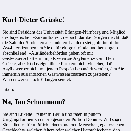
Karl-Dieter Grüske!
Sie sind Präsident der Universität Erlangen-Nürnberg und Mitglied
des bayerischen »Zukunftrates«, der sich darüber Sorgen macht, daß
die Zahl der Studenten aus anderen Ländern stetig abnimmt. Im
Zeit
-Interview nennen Sie dafür einige Gründe und bemängeln
abschließend: »Ausländerbehörden gehen oft mit
Gastwissenschaftlern um, als seien sie Asylanten.« Gut, Herr
Grüske, aber ist das eigentliche Problem nicht viel eher, daß
Asylbewerber nicht mit jenem Respekt behandelt werden, den Sie
immerhin ausländischen Gastwissenschaftlern zugestehen?
Wissenswertes nach Erlangen sendet:
Titanic
Na, Jan Schaumann?
Sie sind Etikette-Trainer in Berlin und raten in puncto
Umgangsformen zu einer »gesunden Portion Demut«. Will sagen,
Sie halten es für »höflich, einem anderen Menschen, egal welchen
Geschlechts, welchen Alters oder welcher Hierarchieebene, den