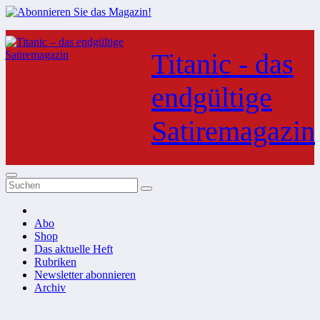
Zum
Inhalt
Titanic - das
springen
endgültige
Satiremagazin
Abo
Shop
Das aktuelle Heft
Rubriken
Newsletter abonnieren
Archiv