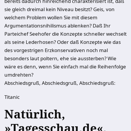
bereits dadurch hinreichend charakterisiert ist, daß
sie gleich dreimal kein Niveau besitzt? Geis, von
welchem Problem wollen Sie mit diesem
Argumentationsnihilismus ablenken? Daß Ihr
Parteichef Seehofer die Konzepte schneller wechselt
als seine Lederhosen? Oder daß Konzepte wie das
des vorgestrigen Erzkonservativen noch mal
besonders laut poltern, ehe sie aussterben? Wie
wäre es denn, wenn Sie einfach mal die Reihenfolge
umdrehten?
Abschiedsgruß, Abschiedsgruß, Abschiedsgruß:
Titanic
Natürlich,
»Tagesschau.de«,