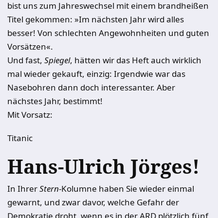
bist uns zum Jahreswechsel mit einem brandheißen
Titel gekommen: »Im nächsten Jahr wird alles
besser! Von schlechten Angewohnheiten und guten
Vorsätzen«.
Und fast,
Spiegel
, hätten wir das Heft auch wirklich
mal wieder gekauft, einzig: Irgendwie war das
Nasebohren dann doch interessanter. Aber
nächstes Jahr, bestimmt!
Mit Vorsatz:
Titanic
Hans-Ulrich Jörges!
In Ihrer
Stern
-Kolumne haben Sie wieder einmal
gewarnt, und zwar davor, welche Gefahr der
Demokratie droht, wenn es in der ARD plötzlich fünf