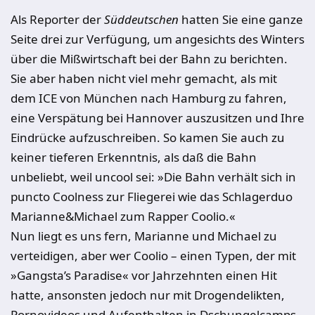
Als Reporter der
Süddeutschen
hatten Sie eine ganze
Seite drei zur Verfügung, um angesichts des Winters
über die Mißwirtschaft bei der Bahn zu berichten.
Sie aber haben nicht viel mehr gemacht, als mit
dem ICE von München nach Hamburg zu fahren,
eine Verspätung bei Hannover auszusitzen und Ihre
Eindrücke aufzuschreiben. So kamen Sie auch zu
keiner tieferen Erkenntnis, als daß die Bahn
unbeliebt, weil uncool sei: »Die Bahn verhält sich in
puncto Coolness zur Fliegerei wie das Schlagerduo
Marianne&Michael zum Rapper Coolio.«
Nun liegt es uns fern, Marianne und Michael zu
verteidigen, aber wer Coolio – einen Typen, der mit
»Gangsta’s Paradise« vor Jahrzehnten einen Hit
hatte, ansonsten jedoch nur mit Drogendelikten,
Pornovideos und Aufenthalten in Dschungelcamps