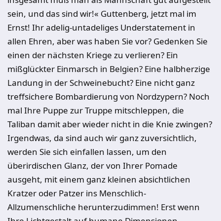
sein, und das sind wir!« Guttenberg, jetzt mal im
Ernst! Ihr adelig-untadeliges Understatement in
allen Ehren, aber was haben Sie vor? Gedenken Sie
einen der nächsten Kriege zu verlieren? Ein
mißglückter Einmarsch in Belgien? Eine halbherzige
Landung in der Schweinebucht? Eine nicht ganz
treffsichere Bombardierung von Nordzypern? Noch
mal Ihre Puppe zur Truppe mitschleppen, die
Taliban damit aber wieder nicht in die Knie zwingen?
Irgendwas, da sind auch wir ganz zuversichtlich,
werden Sie sich einfallen lassen, um den
überirdischen Glanz, der von Ihrer Pomade
ausgeht, mit einem ganz kleinen absichtlichen
Kratzer oder Patzer ins Menschlich-
Allzumenschliche herunterzudimmen! Erst wenn
Ihre Lichtgestalt auf humane Dimensionen