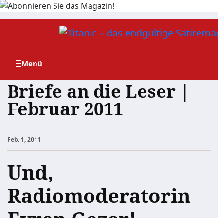
Zum
Inhalt
springen
Briefe an die Leser |
Februar 2011
Feb. 1, 2011
Und,
Radiomoderatorin