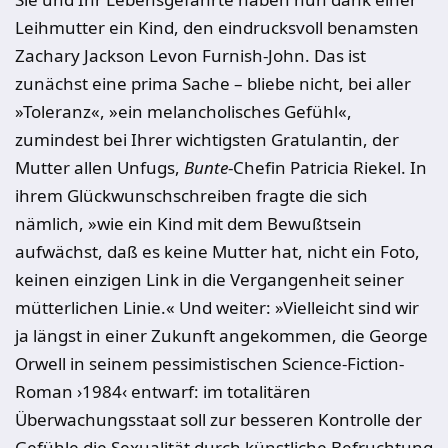
Leihmutter ein Kind, den eindrucksvoll benamsten
Zachary Jackson Levon Furnish-John. Das ist
zunächst eine prima Sache – bliebe nicht, bei aller
»Toleranz«, »ein melancholisches Gefühl«,
zumindest bei Ihrer wichtigsten Gratulantin, der
Mutter allen Unfugs,
Bunte
-Chefin Patricia Riekel. In
ihrem Glückwunschschreiben fragte die sich
nämlich, »wie ein Kind mit dem Bewußtsein
aufwächst, daß es keine Mutter hat, nicht ein Foto,
keinen einzigen Link in die Vergangenheit seiner
mütterlichen Linie.« Und weiter: »Vielleicht sind wir
ja längst in einer Zukunft angekommen, die George
Orwell in seinem pessimistischen Science-Fiction-
Roman ›1984‹ entwarf: im totalitären
Überwachungsstaat soll zur besseren Kontrolle der
Gefühle die Sexualität durch künstliche Befruchtung