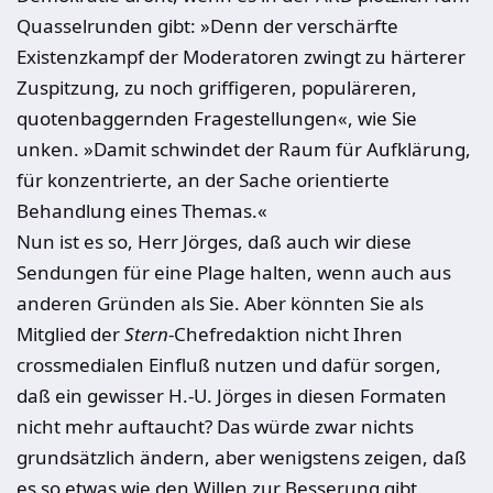
Quasselrunden gibt: »Denn der verschärfte
Existenzkampf der Moderatoren zwingt zu härterer
Zuspitzung, zu noch griffigeren, populäreren,
quotenbaggernden Fragestellungen«, wie Sie
unken. »Damit schwindet der Raum für Aufklärung,
für konzentrierte, an der Sache orientierte
Behandlung eines Themas.«
Nun ist es so, Herr Jörges, daß auch wir diese
Sendungen für eine Plage halten, wenn auch aus
anderen Gründen als Sie. Aber könnten Sie als
Mitglied der
Stern
-Chefredaktion nicht Ihren
crossmedialen Einfluß nutzen und dafür sorgen,
daß ein gewisser H.-U. Jörges in diesen Formaten
nicht mehr auftaucht? Das würde zwar nichts
grundsätzlich ändern, aber wenigstens zeigen, daß
es so etwas wie den Willen zur Besserung gibt.