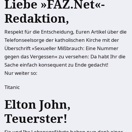
Liebe »FAZ.Net«-
Redaktion,
Respekt für die Entscheidung, Euren Artikel über die
Telefonseelsorge der katholischen Kirche mit der
Überschrift »Sexueller Mißbrauch: Eine Nummer
gegen das Vergessen« zu versehen: Da habt Ihr die
Sache einfach konsequent zu Ende gedacht!
Nur weiter so:
Titanic
Elton John,
Teuerster!
Sie und Ihr Lebensgefährte haben nun dank einer