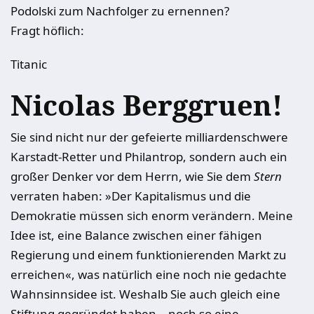
Podolski zum Nachfolger zu ernennen?
Fragt höflich:
Titanic
Nicolas Berggruen!
Sie sind nicht nur der gefeierte milliardenschwere
Karstadt-Retter und Philantrop, sondern auch ein
großer Denker vor dem Herrn, wie Sie dem
Stern
verraten haben: »Der Kapitalismus und die
Demokratie müssen sich enorm verändern. Meine
Idee ist, eine Balance zwischen einer fähigen
Regierung und einem funktionierenden Markt zu
erreichen«, was natürlich eine noch nie gedachte
Wahnsinnsidee ist. Weshalb Sie auch gleich eine
Stiftung gegründet haben – noch so eine