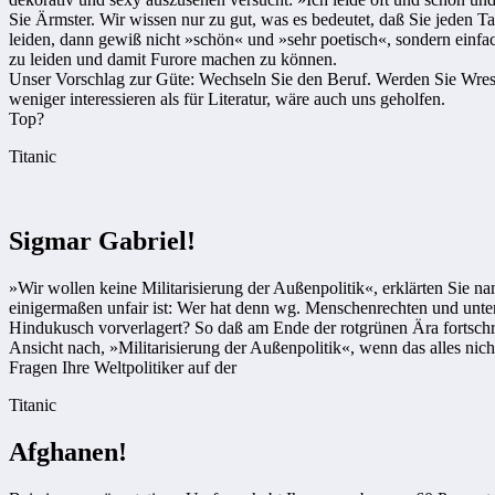
Sie Ärmster. Wir wissen nur zu gut, was es bedeutet, daß Sie jeden Ta
leiden, dann gewiß nicht »schön« und »sehr poetisch«, sondern einfac
zu leiden und damit Furore machen zu können.
Unser Vorschlag zur Güte: Wechseln Sie den Beruf. Werden Sie Wrestle
weniger interessieren als für Literatur, wäre auch uns geholfen.
Top?
Titanic
Sigmar Gabriel!
»Wir wollen keine Militarisierung der Außenpolitik«, erklärten Sie n
einigermaßen unfair ist: Wer hat denn wg. Menschenrechten und unte
Hindukusch vorverlagert? So daß am Ende der rotgrünen Ära fortschrit
Ansicht nach, »Militarisierung der Außenpolitik«, wenn das alles nic
Fragen Ihre Weltpolitiker auf der
Titanic
Afghanen!