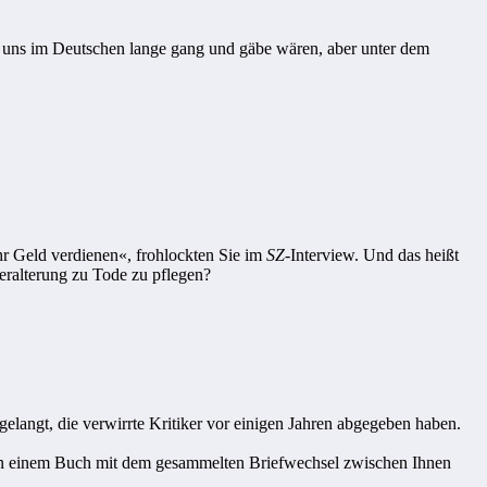
i uns im Deutschen lange gang und gäbe wären, aber unter dem
hr Geld verdienen«, frohlockten Sie im
SZ
-Interview. Und das heißt
eralterung zu Tode zu pflegen?
 gelangt, die verwirrte Kritiker vor einigen Jahren abgegeben haben.
al in einem Buch mit dem gesammelten Briefwechsel zwischen Ihnen