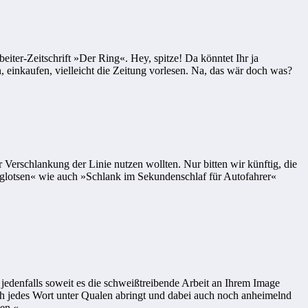
iter-Zeitschrift »Der Ring«. Hey, spitze! Da könntet Ihr ja
 einkaufen, vielleicht die Zeitung vorlesen. Na, das wär doch was?
 Verschlankung der Linie nutzen wollten. Nur bitten wir künftig, die
Fluglotsen« wie auch »Schlank im Sekundenschlaf für Autofahrer«
 jedenfalls soweit es die schweißtreibende Arbeit an Ihrem Image
 sich jedes Wort unter Qualen abringt und dabei auch noch anheimelnd
ben.«