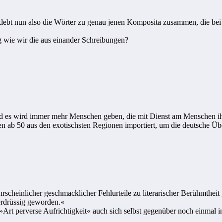
klebt nun also die Wörter zu genau jenen Komposita zusammen, die be
ig wie wir die aus einander Schreibungen?
. Und es wird immer mehr Menschen geben, die mit Dienst am Menschen i
n ab 50 aus den exotischsten Regionen importiert, um die deutsche Üb
hrscheinlicher geschmacklicher Fehlurteile zu literarischer Berühmtheit
erdrüssig geworden.«
e »Art perverse Aufrichtigkeit« auch sich selbst gegenüber noch einm