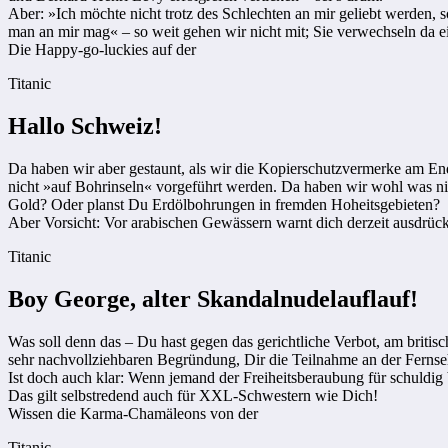
Aber: »Ich möchte nicht trotz des Schlechten an mir geliebt werden, 
man an mir mag« – so weit gehen wir nicht mit; Sie verwechseln da 
Die Happy-go-luckies auf der
Titanic
Hallo Schweiz!
Da haben wir aber gestaunt, als wir die Kopierschutzvermerke am E
nicht »auf Bohrinseln« vorgeführt werden. Da haben wir wohl was 
Gold? Oder planst Du Erdölbohrungen in fremden Hoheitsgebieten?
Aber Vorsicht: Vor arabischen Gewässern warnt dich derzeit ausdrück
Titanic
Boy George, alter Skandalnudelauflauf!
Was soll denn das – Du hast gegen das gerichtliche Verbot, am briti
sehr nachvollziehbaren Begründung, Dir die Teilnahme an der Fernse
Ist doch auch klar: Wenn jemand der Freiheitsberaubung für schuldig 
Das gilt selbstredend auch für XXL-Schwestern wie Dich!
Wissen die Karma-Chamäleons von der
Titanic