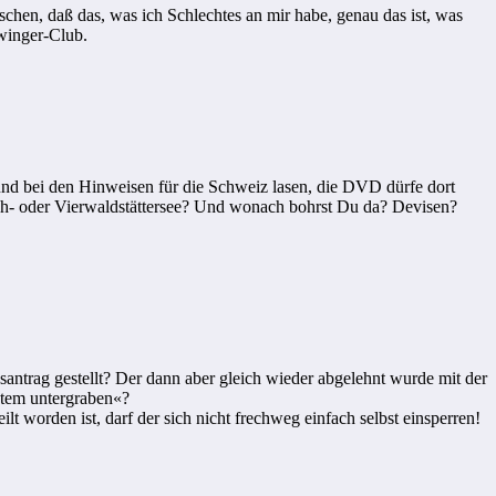
schen, daß das, was ich Schlechtes an mir habe, genau das ist, was
winger-Club.
nd bei den Hinweisen für die Schweiz lasen, die DVD dürfe dort
h- oder Vierwaldstättersee? Und wonach bohrst Du da? Devisen?
antrag gestellt? Der dann aber gleich wieder abgelehnt wurde mit der
stem untergraben«?
 worden ist, darf der sich nicht frechweg einfach selbst einsperren!