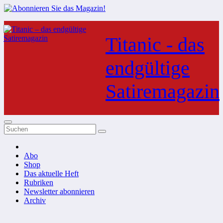
Zum
Inhalt
Titanic - das
springen
endgültige
Satiremagazin
Abo
Shop
Das aktuelle Heft
Rubriken
Newsletter abonnieren
Archiv