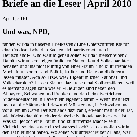
Briefe an die Leser | April 2010
Apr. 1, 2010
Und was, NPD,
fanden wir da in unseren Briefkästen? Eine Unterschriftenliste für
einen Volksentscheid in Sachen »Minarettverbot auch in
Deutschland!«. Und warum genau sollen wir da unterschreiben?
Damit »wir unseren eigentümlichen National- und Volkscharakter«
behalten und uns nicht künftig von einer »raum- und kulturfremden
Macht in unserem Land Politik, Kultur und Religion diktieren«
lassen müssen. Ach so. Bzw. wie? Eigentümlicher National- und
Volkscharakter? Lassen Sie uns dazu rasch mal Stoiber zitieren, weil
es niemand sagen kann wie er: »Die Juden sind neben den
Altbayern, Schwaben und Franken und den heimatvertriebenen
Sudetendeutschen in Bayern ein eigener Stamm.« Wenn man jetzt
noch all die Stämme in Fries- und Münsterland, in Schwaben und
vor allem im Osten Deutschlands dazuzählt, erkennt man in der Tat,
wie höchst eigentümlich der deutsche Nationalcharakter doch ist.
Was soll jedoch eine »raum- und kulturfremde Macht« sein?
Vielleicht so etwas wie ein schwarzes Loch? Ja, das wollen wir in
der Tat hier nicht haben. Wo sollen wir unterschreiben? Haha, war