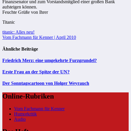
Finanzsenator und zum Vorstandsmitglied einer großen Bank
aufsteigen können.
Feuchte Grüße von Ihrer
Titanic
Beitragsnavigation
titanic: Alles neu!
Vom Fachmann für Kenner | April 2010
Ähnliche Beiträge
Friedrich Merz: eine umgekehrte Furzgrundel?
Erste Frau an der Spitze der UN?
Der Sonntagscartoon von Holger Weyrauch
Online-Rubriken
Vom Fachmann für Kenner
Humorkritik
Audio