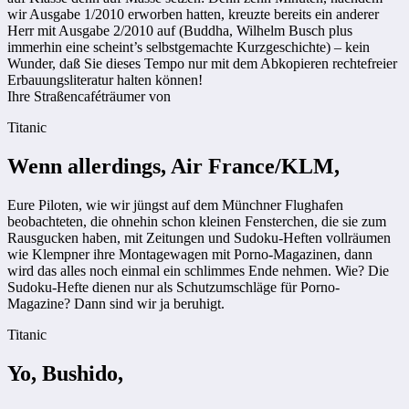
wir Ausgabe 1/2010 erworben hatten, kreuzte bereits ein anderer
Herr mit Ausgabe 2/2010 auf (Buddha, Wilhelm Busch plus
immerhin eine scheint’s selbstgemachte Kurzgeschichte) – kein
Wunder, daß Sie dieses Tempo nur mit dem Abkopieren rechtefreier
Erbauungsliteratur halten können!
Ihre Straßencaféträumer von
Titanic
Wenn allerdings, Air France/KLM,
Eure Piloten, wie wir jüngst auf dem Münchner Flughafen
beobachteten, die ohnehin schon kleinen Fensterchen, die sie zum
Rausgucken haben, mit Zeitungen und Sudoku-Heften vollräumen
wie Klempner ihre Montagewagen mit Porno-Magazinen, dann
wird das alles noch einmal ein schlimmes Ende nehmen. Wie? Die
Sudoku-Hefte dienen nur als Schutzumschläge für Porno-
Magazine? Dann sind wir ja beruhigt.
Titanic
Yo, Bushido,