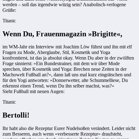
werden – soll das irgendwie witzig sein? Anabolisch-verlogene
Grüße:
Titanic
Wenn Du, Frauenmagazin »Brigitte«,
im WM-Jahr ein Interview mit Joachim Löw führst und ihn mit elf
Fragen zu Mode, Aberglaube, Stil, Kosmetik und Yoga
konfrontierst, ist das ja absolut okay. Wenn Du aber in der zwölften
Frage sinnierst: »Ein Bundestrainer, mit dem wir über Mode
sprechen, über Kosmetik und Yoga: Brechen neue Zeiten in der
Machowelt Fußball an?«, dann laß uns mal kurz eingrätschen und
für den Yogi antworten: »Donnerwetter, alte Schummelliese, Du
erkennst einen Trend, wenn Du ihn selber machst, was?«
Sieht Fußball mit neuen Augen:
Titanic
Bertolli!
Ihr habt also die Rezeptur Eurer Nudelsoßen verändert. Leider nicht
zum Besseren, auch wenn »verbesserte Rezeptur« draufsteht,