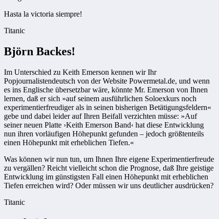
Hasta la victoria siempre!
Titanic
Björn Backes!
Im Unterschied zu Keith Emerson kennen wir Ihr
Popjournalistendeutsch von der Website Powermetal.de, und wenn
es ins Englische übersetzbar wäre, könnte Mr. Emerson von Ihnen
lernen, daß er sich »auf seinem ausführlichen Soloexkurs noch
experimentierfreudiger als in seinen bisherigen Betätigungsfeldern«
gebe und dabei leider auf Ihren Beifall verzichten müsse: »Auf
seiner neuen Platte ›Keith Emerson Band‹ hat diese Entwicklung
nun ihren vorläufigen Höhepunkt gefunden – jedoch größtenteils
einen Höhepunkt mit erheblichen Tiefen.«
Was können wir nun tun, um Ihnen Ihre eigene Experimentierfreude
zu vergällen? Reicht vielleicht schon die Prognose, daß Ihre geistige
Entwicklung im günstigsten Fall einen Höhepunkt mit erheblichen
Tiefen erreichen wird? Oder müssen wir uns deutlicher ausdrücken?
Titanic