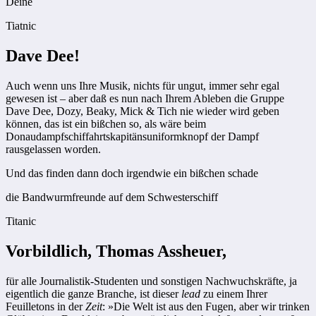
Deine
Tiatnic
Dave Dee!
Auch wenn uns Ihre Musik, nichts für ungut, immer sehr egal
gewesen ist – aber daß es nun nach Ihrem Ableben die Gruppe
Dave Dee, Dozy, Beaky, Mick & Tich nie wieder wird geben
können, das ist ein bißchen so, als wäre beim
Donaudampfschiffahrtskapitänsuniformknopf der Dampf
rausgelassen worden.
Und das finden dann doch irgendwie ein bißchen schade
die Bandwurmfreunde auf dem Schwesterschiff
Titanic
Vorbildlich, Thomas Assheuer,
für alle Journalistik-Studenten und sonstigen Nachwuchskräfte, ja
eigentlich die ganze Branche, ist dieser
lead
zu einem Ihrer
Feuilletons in der
Zeit
: »Die Welt ist aus den Fugen, aber wir trinken