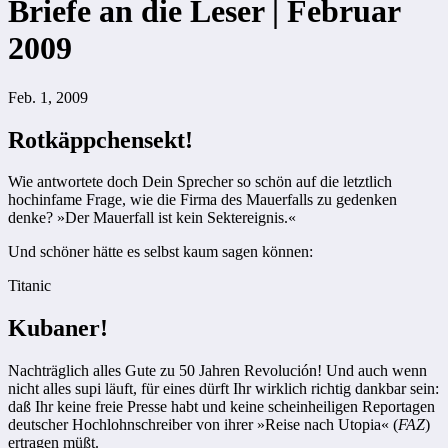
Briefe an die Leser | Februar
2009
Feb. 1, 2009
Rotkäppchensekt!
Wie antwortete doch Dein Sprecher so schön auf die letztlich
hochinfame Frage, wie die Firma des Mauerfalls zu gedenken
denke? »Der Mauerfall ist kein Sektereignis.«
Und schöner hätte es selbst kaum sagen können:
Titanic
Kubaner!
Nachträglich alles Gute zu 50 Jahren Revolución! Und auch wenn
nicht alles supi läuft, für eines dürft Ihr wirklich richtig dankbar sein:
daß Ihr keine freie Presse habt und keine scheinheiligen Reportagen
deutscher Hochlohnschreiber von ihrer »Reise nach Utopia« (
FAZ
)
ertragen müßt.