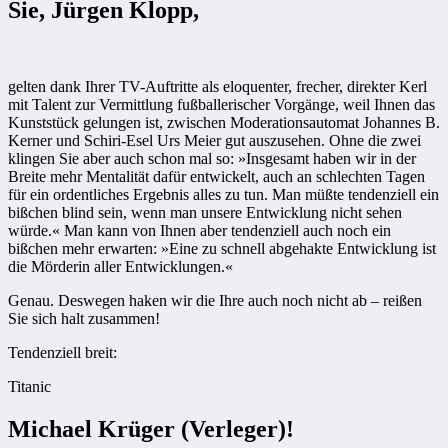
Sie, Jürgen Klopp,
gelten dank Ihrer TV-Auftritte als eloquenter, frecher, direkter Kerl
mit Talent zur Vermittlung fußballerischer Vorgänge, weil Ihnen das
Kunststück gelungen ist, zwischen Moderationsautomat Johannes B.
Kerner und Schiri-Esel Urs Meier gut auszusehen. Ohne die zwei
klingen Sie aber auch schon mal so: »Insgesamt haben wir in der
Breite mehr Mentalität dafür entwickelt, auch an schlechten Tagen
für ein ordentliches Ergebnis alles zu tun. Man müßte tendenziell ein
bißchen blind sein, wenn man unsere Entwicklung nicht sehen
würde.« Man kann von Ihnen aber tendenziell auch noch ein
bißchen mehr erwarten: »Eine zu schnell abgehakte Entwicklung ist
die Mörderin aller Entwicklungen.«
Genau. Deswegen haken wir die Ihre auch noch nicht ab – reißen
Sie sich halt zusammen!
Tendenziell breit:
Titanic
Michael Krüger (Verleger)!