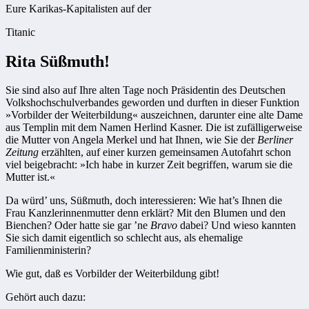
Eure Karikas-Kapitalisten auf der
Titanic
Rita Süßmuth!
Sie sind also auf Ihre alten Tage noch Präsidentin des Deutschen
Volkshochschulverbandes geworden und durften in dieser Funktion
»Vorbilder der Weiterbildung« auszeichnen, darunter eine alte Dame
aus Templin mit dem Namen Herlind Kasner. Die ist zufälligerweise
die Mutter von Angela Merkel und hat Ihnen, wie Sie der
Berliner
Zeitung
erzählten, auf einer kurzen gemeinsamen Autofahrt schon
viel beigebracht: »Ich habe in kurzer Zeit begriffen, warum sie die
Mutter ist.«
Da würd’ uns, Süßmuth, doch interessieren: Wie hat’s Ihnen die
Frau Kanzlerinnenmutter denn erklärt? Mit den Blumen und den
Bienchen? Oder hatte sie gar ’ne
Bravo
dabei? Und wieso kannten
Sie sich damit eigentlich so schlecht aus, als ehemalige
Familienministerin?
Wie gut, daß es Vorbilder der Weiterbildung gibt!
Gehört auch dazu: