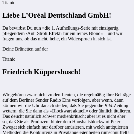
Titanic
Liebe L’Oréal Deutschland GmbH!
Da bewirbst Du nun »die 1. Aufhellungs-Serie mit einzigartig
pflegendem ›Anti-Stroh-Effekt‹ für ein reines Blond« – und wir
fragen uns, ob das nicht, hehe, ein Widerspruch in sich ist.
Deine Brünetten auf der
Titanic
Friedrich Küppersbusch!
Wir gehören zwar nicht zu den Leuten, die regelmäßig Ihre Beiträge
auf dem Berliner Sender Radio Eins verfolgen, aber wenn, dann
können wir die Uhr danach stellen, daß Sie gegen die
Bild
-Zeitung
wettern, die Sie dann als »Blockwart aktuell« oder ähnlich titulieren.
Das deucht natürlich schwer medienkritisch; aber ist es nicht eher
so, daß Sie als Produzent hinter dem Haushaltsblockwart Peter
Zwegat sich einfach nur darüber amüsieren, mit welch antiquierten
Methoden die Konkurrenz in Privatangelegenheiten rumschnüffelt?