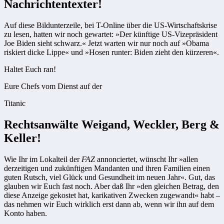
Nachrichtentexter!
Auf diese Bildunterzeile, bei T-Online über die US-Wirtschaftskrise
zu lesen, hatten wir noch gewartet: »Der künftige US-Vizepräsident
Joe Biden sieht schwarz.« Jetzt warten wir nur noch auf »Obama
riskiert dicke Lippe« und »Hosen runter: Biden zieht den kürzeren«.
Haltet Euch ran!
Eure Chefs vom Dienst auf der
Titanic
Rechtsanwälte Weigand, Weckler, Berg &
Keller!
Wie Ihr im Lokalteil der
FAZ
annonciertet, wünscht Ihr »allen
derzeitigen und zukünftigen Mandanten und ihren Familien einen
guten Rutsch, viel Glück und Gesundheit im neuen Jahr«. Gut, das
glauben wir Euch fast noch. Aber daß Ihr »den gleichen Betrag, den
diese Anzeige gekostet hat, karikativen Zwecken zugewandt« habt –
das nehmen wir Euch wirklich erst dann ab, wenn wir ihn auf dem
Konto haben.