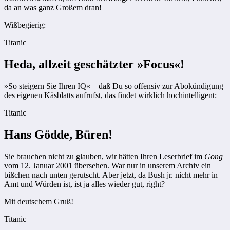
da an was ganz Großem dran!
Wißbegierig:
Titanic
Heda, allzeit geschätzter »Focus«!
»So steigern Sie Ihren IQ« – daß Du so offensiv zur Abokündigung
des eigenen Käsblatts aufrufst, das findet wirklich hochintelligent:
Titanic
Hans Gödde, Büren!
Sie brauchen nicht zu glauben, wir hätten Ihren Leserbrief im
Gong
vom 12. Januar 2001 übersehen. War nur in unserem Archiv ein
bißchen nach unten gerutscht. Aber jetzt, da Bush jr. nicht mehr in
Amt und Würden ist, ist ja alles wieder gut, right?
Mit deutschem Gruß!
Titanic