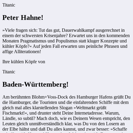
Titanic
Peter Hahne!
»Viele fragen sich: Tut das gut, Dauerwahlkampf ausgerechnet in
einem der schwersten Krisenjahre? Erwartet uns in den kommenden
Monaten Pragmatismus und Populismus statt kluger Konzepte und
kühler Köpfe?« Auf jeden Fall erwarten uns peinliche Phrasen und
affige Alliterationen!
Ihre kühlen Köpfe von
Titanic
Baden-Württemberg!
Am berühmten Blohm+Voss-Dock des Hamburger Hafens grüßt Du
die Hamburger, die Touristen und die einfahrenden Schiffe mit dem
gleich mal alles klarstellenden Slogan »Weltmarkt grüßt
Fischmarkt!«, und drunter steht Deine Internetadresse. Warum,
Ländle, so subtil? Mach doch, wie es Deinem Wesen entspricht, den
Leuten gleich unmißverständlich klar, was Du von den Losern an
der Elbe hältst und daß Du alles kannst, und zwar besser: »Schaffe