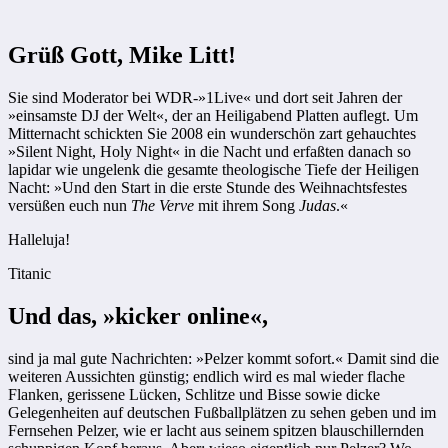
Grüß Gott, Mike Litt!
Sie sind Moderator bei WDR-»1Live« und dort seit Jahren der
»einsamste DJ der Welt«, der an Heiligabend Platten auflegt. Um
Mitternacht schickten Sie 2008 ein wunderschön zart gehauchtes
»Silent Night, Holy Night« in die Nacht und erfaßten danach so
lapidar wie ungelenk die gesamte theologische Tiefe der Heiligen
Nacht: »Und den Start in die erste Stunde des Weihnachtsfestes
versüßen euch nun
The Verve
mit ihrem Song
Judas
.«
Halleluja!
Titanic
Und das, »kicker online«,
sind ja mal gute Nachrichten: »Pelzer kommt sofort.« Damit sind die
weiteren Aussichten günstig; endlich wird es mal wieder flache
Flanken, gerissene Lücken, Schlitze und Bisse sowie dicke
Gelegenheiten auf deutschen Fußballplätzen zu sehen geben und im
Fernsehen Pelzer, wie er lacht aus seinem spitzen blauschillernden