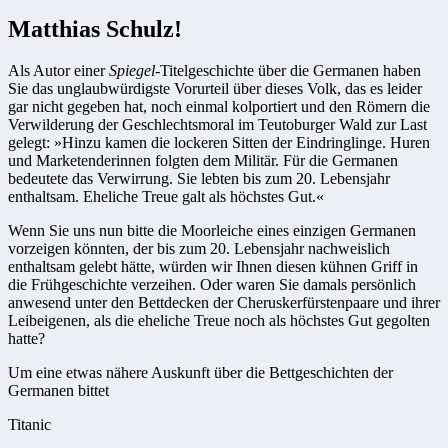
Matthias Schulz!
Als Autor einer
Spiegel
-Titelgeschichte über die Germanen haben
Sie das unglaubwürdigste Vorurteil über dieses Volk, das es leider
gar nicht gegeben hat, noch einmal kolportiert und den Römern die
Verwilderung der Geschlechtsmoral im Teutoburger Wald zur Last
gelegt: »Hinzu kamen die lockeren Sitten der Eindringlinge. Huren
und Marketenderinnen folgten dem Militär. Für die Germanen
bedeutete das Verwirrung. Sie lebten bis zum 20. Lebensjahr
enthaltsam. Eheliche Treue galt als höchstes Gut.«
Wenn Sie uns nun bitte die Moorleiche eines einzigen Germanen
vorzeigen könnten, der bis zum 20. Lebensjahr nachweislich
enthaltsam gelebt hätte, würden wir Ihnen diesen kühnen Griff in
die Frühgeschichte verzeihen. Oder waren Sie damals persönlich
anwesend unter den Bettdecken der Cheruskerfürstenpaare und ihrer
Leibeigenen, als die eheliche Treue noch als höchstes Gut gegolten
hatte?
Um eine etwas nähere Auskunft über die Bettgeschichten der
Germanen bittet
Titanic