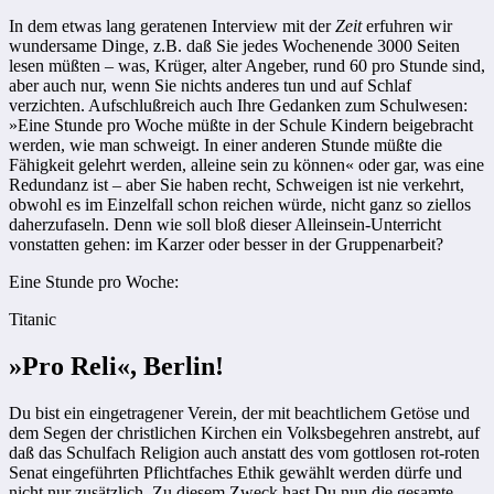
In dem etwas lang geratenen Interview mit der
Zeit
erfuhren wir
wundersame Dinge, z.B. daß Sie jedes Wochenende 3000 Seiten
lesen müßten – was, Krüger, alter Angeber, rund 60 pro Stunde sind,
aber auch nur, wenn Sie nichts anderes tun und auf Schlaf
verzichten. Aufschlußreich auch Ihre Gedanken zum Schulwesen:
»Eine Stunde pro Woche müßte in der Schule Kindern beigebracht
werden, wie man schweigt. In einer anderen Stunde müßte die
Fähigkeit gelehrt werden, alleine sein zu können« oder gar, was eine
Redundanz ist – aber Sie haben recht, Schweigen ist nie verkehrt,
obwohl es im Einzelfall schon reichen würde, nicht ganz so ziellos
daherzufaseln. Denn wie soll bloß dieser Alleinsein-Unterricht
vonstatten gehen: im Karzer oder besser in der Gruppenarbeit?
Eine Stunde pro Woche:
Titanic
»Pro Reli«, Berlin!
Du bist ein eingetragener Verein, der mit beachtlichem Getöse und
dem Segen der christlichen Kirchen ein Volksbegehren anstrebt, auf
daß das Schulfach Religion auch anstatt des vom gottlosen rot-roten
Senat eingeführten Pflichtfaches Ethik gewählt werden dürfe und
nicht nur zusätzlich. Zu diesem Zweck hast Du nun die gesamte