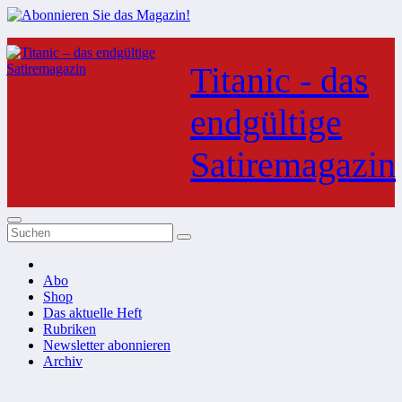
Zum
Inhalt
Titanic - das
springen
endgültige
Satiremagazin
Abo
Shop
Das aktuelle Heft
Rubriken
Newsletter abonnieren
Archiv