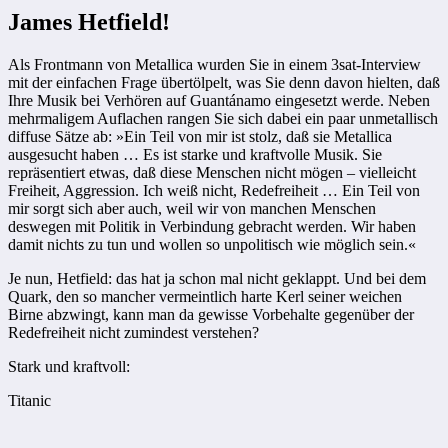
James Hetfield!
Als Frontmann von Metallica wurden Sie in einem 3sat-Interview
mit der einfachen Frage übertölpelt, was Sie denn davon hielten, daß
Ihre Musik bei Verhören auf Guantánamo eingesetzt werde. Neben
mehrmaligem Auflachen rangen Sie sich dabei ein paar unmetallisch
diffuse Sätze ab: »Ein Teil von mir ist stolz, daß sie Metallica
ausgesucht haben … Es ist starke und kraftvolle Musik. Sie
repräsentiert etwas, daß diese Menschen nicht mögen – vielleicht
Freiheit, Aggression. Ich weiß nicht, Redefreiheit … Ein Teil von
mir sorgt sich aber auch, weil wir von manchen Menschen
deswegen mit Politik in Verbindung gebracht werden. Wir haben
damit nichts zu tun und wollen so unpolitisch wie möglich sein.«
Je nun, Hetfield: das hat ja schon mal nicht geklappt. Und bei dem
Quark, den so mancher vermeintlich harte Kerl seiner weichen
Birne abzwingt, kann man da gewisse Vorbehalte gegenüber der
Redefreiheit nicht zumindest verstehen?
Stark und kraftvoll:
Titanic