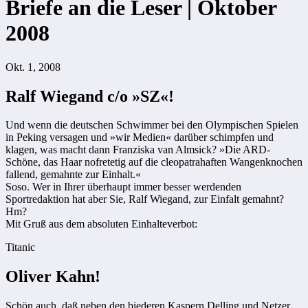
Briefe an die Leser | Oktober
2008
Okt. 1, 2008
Ralf Wiegand c/o »SZ«!
Und wenn die deutschen Schwimmer bei den Olympischen Spielen
in Peking versagen und »wir Medien« darüber schimpfen und
klagen, was macht dann Franziska van Almsick? »Die ARD-
Schöne, das Haar nofretetig auf die cleopatrahaften Wangenknochen
fallend, gemahnte zur Einhalt.«
Soso. Wer in Ihrer überhaupt ­immer besser werdenden
Sportredaktion hat aber Sie, Ralf Wiegand, zur Einfalt gemahnt?
Hm?
Mit Gruß aus dem absoluten Einhalteverbot:
Titanic
Oliver Kahn!
Schön auch, daß neben den biederen Kaspern Delling und Netzer