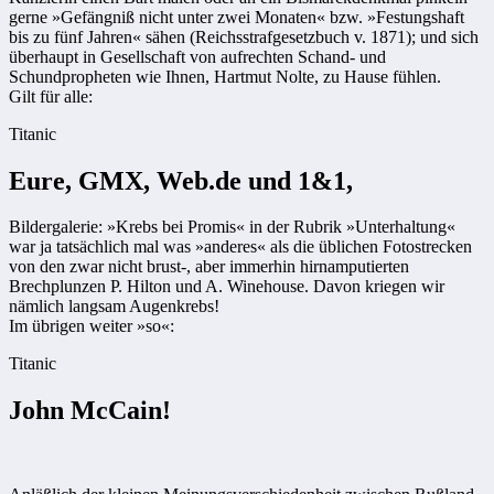
gerne »Gefängniß nicht unter zwei Monaten« bzw. »Festungshaft
bis zu fünf Jahren« sähen (Reichsstrafgesetzbuch v. 1871); und sich
überhaupt in Gesellschaft von aufrechten Schand- und
Schundpropheten wie Ihnen, Hartmut Nolte, zu Hause fühlen.
Gilt für alle:
Titanic
Eure, GMX, Web.de und 1&1,
Bildergalerie: »Krebs bei Promis« in der Rubrik »Unterhaltung«
war ja tatsächlich mal was »anderes« als die üblichen Fotostrecken
von den zwar nicht brust-, aber immerhin hirnamputierten
Brechplunzen P. Hilton und A. Winehouse. Davon kriegen wir
nämlich langsam Augenkrebs!
Im übrigen weiter »so«:
Titanic
John McCain!