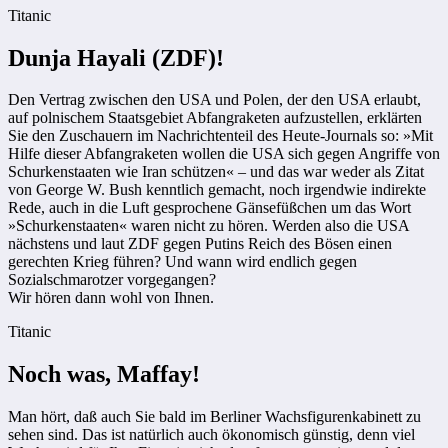
Titanic
Dunja Hayali (ZDF)!
Den Vertrag zwischen den USA und Polen, der den USA erlaubt,
auf polnischem Staatsgebiet Abfang­raketen aufzustellen, erklärten
Sie den Zuschauern im Nachrichtenteil des Heute-Journals so: »Mit
Hilfe dieser Abfang­raketen wollen die USA sich gegen Angriffe von
Schurkenstaaten wie Iran schützen« – und das war weder als Zitat
von George W. Bush kenntlich gemacht, noch irgendwie indirekte
Rede, auch in die Luft gesprochene Gänsefüßchen um das Wort
»Schurkenstaaten« waren nicht zu hören. Werden also die USA
nächstens und laut ZDF gegen Putins Reich des Bösen einen
gerechten Krieg führen? Und wann wird endlich gegen
Sozialschmarotzer vorgegangen?
Wir hören dann wohl von Ihnen.
Titanic
Noch was, Maffay!
Man hört, daß auch Sie bald im Berliner Wachsfigurenkabinett zu
sehen sind. Das ist natürlich auch ökonomisch günstig, denn viel