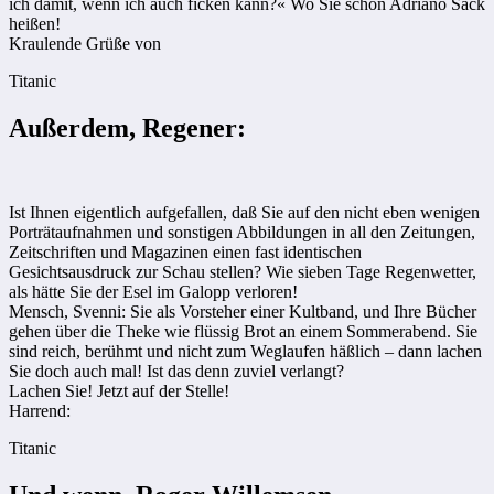
ich damit, wenn ich auch ficken kann?« Wo Sie schon ­Adriano Sack
heißen!
Kraulende Grüße von
Titanic
Außerdem, Regener:
Ist Ihnen eigentlich aufgefallen, daß Sie auf den nicht eben wenigen
Porträtaufnahmen und sonstigen Abbildungen in all den Zeitungen,
Zeitschriften und Magazinen einen fast identischen
Gesichtsausdruck zur Schau stellen? Wie sieben Tage Regenwetter,
als hätte Sie der Esel im Galopp verloren!
Mensch, Svenni: Sie als Vorsteher einer Kultband, und Ihre Bücher
gehen über die Theke wie flüssig Brot an einem Sommerabend. Sie
sind reich, berühmt und nicht zum Weglaufen häßlich – dann lachen
Sie doch auch mal! Ist das denn zuviel verlangt?
Lachen Sie! Jetzt auf der Stelle!
Harrend:
Titanic