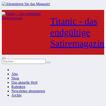
Zum
Inhalt
Titanic - das
springen
endgültige
Satiremagazin
Abo
Shop
Das aktuelle Heft
Rubriken
Newsletter abonnieren
Archiv