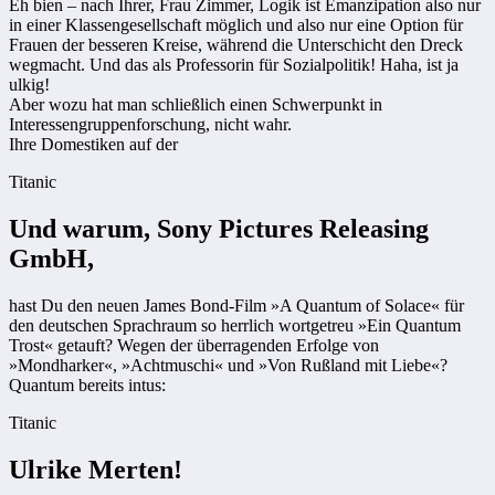
Eh bien – nach Ihrer, Frau Zimmer, Logik ist Emanzipation also nur
in einer Klassengesellschaft möglich und also nur eine Option für
Frauen der besseren Kreise, während die Unterschicht den Dreck
wegmacht. Und das als Professorin für Sozialpolitik! Haha, ist ja
ulkig!
Aber wozu hat man schließlich einen Schwerpunkt in
Interessengruppenforschung, nicht wahr.
Ihre Domestiken auf der
Titanic
Und warum, Sony Pictures Releasing
GmbH,
hast Du den neuen James Bond-Film »A Quantum of Solace« für
den deutschen Sprachraum so herrlich wortgetreu »Ein Quantum
Trost« getauft? Wegen der überragenden Erfolge von
»Mondharker«, »Achtmuschi« und »Von Rußland mit Liebe«?
Quantum bereits intus:
Titanic
Ulrike Merten!