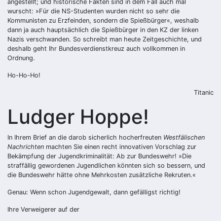
angestellt; und historische Fakten sind in dem Fall auch mal
wurscht: »Für die NS-Studenten wurden nicht so sehr die
Kommunisten zu Erzfeinden, sondern die Spießbürger«, weshalb
dann ja auch hauptsächlich die Spießbürger in den KZ der linken
Nazis verschwanden. So schreibt man heute Zeitgeschichte, und
deshalb geht Ihr Bundesverdienstkreuz auch vollkommen in
Ordnung.
Ho-Ho-Ho!
Titanic
Ludger Hoppe!
In Ihrem Brief an die darob sicher­lich hocherfreuten
Westfälischen
Nachrichten
machten Sie einen recht innovativen Vorschlag zur
Bekämpfung der Jugendkriminalität: Ab zur Bundeswehr! »Die
straffällig gewordenen Jugendlichen könnten sich so bessern, und
die Bundeswehr hätte ohne Mehrkosten zusätzliche Rekruten.«
Genau: Wenn schon Jugendgewalt, dann gefälligst richtig!
Ihre Verweigerer auf der