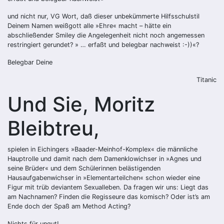
und nicht nur, VG Wort, daß dieser unbekümmerte Hilfsschulstil
Deinem Namen weißgott alle »Ehre« macht – hätte ein
abschließender Smiley die Angelegenheit nicht noch angemessen
restringiert gerundet? » … erfaßt und belegbar nachweist :-))«?
Belegbar Deine
Titanic
Und Sie, Moritz
Bleibtreu,
spielen in Eichingers »Baader-Meinhof-Komplex« die männliche
Hauptrolle und damit nach dem Damenklowichser in »Agnes und
seine Brüder« und dem Schülerinnen belästigenden
Hausaufgabenwichser in »Elementarteilchen« schon wieder ­eine
Figur mit trüb deviantem Sexualleben. Da fragen wir uns: Liegt das
am Nachnamen? Finden die Regisseure das komisch? Oder ist’s am
Ende doch der Spaß am ­Method Acting?
Nichts für ungut!