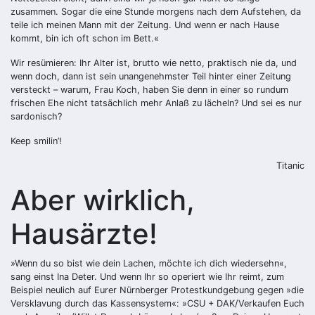
zusammen. Sogar die eine Stunde morgens nach dem Aufstehen, da
­teile ich meinen Mann mit der Zeitung. Und wenn er nach Hause
kommt, bin ich oft schon im Bett.«
Wir resümieren: Ihr Alter ist, brutto wie netto, praktisch nie da, und
wenn doch, dann ist sein unangenehmster Teil hinter einer Zeitung
versteckt – warum, Frau Koch, haben Sie denn in einer so rundum
frischen Ehe nicht tatsächlich mehr Anlaß zu lächeln? Und sei es nur
sardonisch?
Keep smilin’!
Titanic
Aber wirklich,
Hausärzte!
»Wenn du so bist wie dein ­Lachen, möchte ich dich wiedersehn«,
sang einst Ina Deter. Und wenn Ihr so operiert wie Ihr reimt, zum
Beispiel neulich auf Eurer Nürnberger Protestkundgebung gegen »die
Versklavung durch das Kassensystem«: »CSU + DAK/Verkaufen Euch