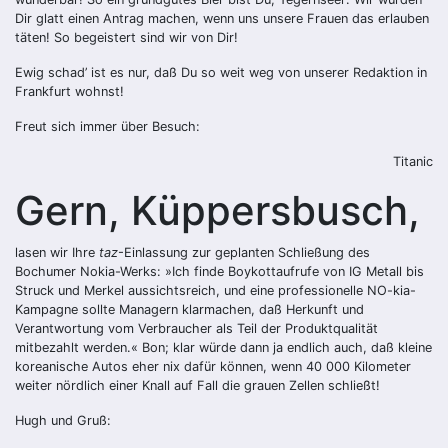
Dir glatt einen Antrag machen, wenn uns unsere Frauen das erlauben
täten! So begeistert sind wir von Dir!
Ewig schad’ ist es nur, daß Du so weit weg von unserer Redaktion in
Frankfurt wohnst!
Freut sich immer über Besuch:
Titanic
Gern, Küppersbusch,
lasen wir Ihre
taz
-Einlassung zur geplanten Schließung des
Bochumer Nokia-Werks: »Ich finde Boykottaufrufe von IG Metall bis
Struck und Merkel aussichtsreich, und eine professionelle NO-kia-
Kampagne sollte Managern klarmachen, daß Herkunft und
Verantwortung vom Verbraucher als Teil der Produktqualität
mitbezahlt werden.« Bon; klar würde dann ja endlich auch, daß kleine
koreanische Autos eher nix dafür können, wenn 40 000 Kilometer
weiter nördlich einer Knall auf Fall die grauen Zellen schließt!
Hugh und Gruß: