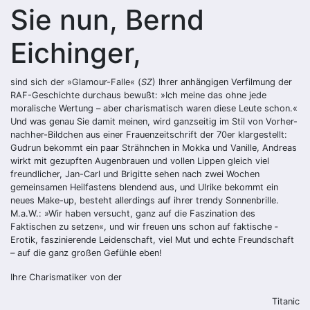
Sie nun, Bernd
Eichinger,
sind sich der »Glamour-Falle« (
SZ
) Ihrer anhängigen Verfilmung der
RAF-Geschichte durchaus bewußt: »Ich meine das ohne jede
moralische Wertung – aber charismatisch waren diese Leute schon.«
Und was genau Sie damit meinen, wird ganzseitig im Stil von Vorher-
nachher-Bildchen aus einer Frauenzeitschrift der 70er klargestellt:
Gudrun bekommt ein paar Strähnchen in Mokka und Vanille, Andreas
wirkt mit gezupften Augenbrauen und vollen Lippen gleich viel
freundlicher, Jan-Carl und Brigitte sehen nach zwei Wochen
gemeinsamen Heilfastens blendend aus, und Ulrike bekommt ein
neues Make-up, besteht allerdings auf ihrer ­trendy Sonnenbrille.
M.a.W.: »Wir haben versucht, ganz auf die Faszination des
Faktischen zu setzen«, und wir freuen uns schon auf faktische ­
Erotik, faszinierende Leidenschaft, viel Mut und echte Freundschaft
– auf die ganz großen Gefühle eben!
Ihre Charismatiker von der
Titanic