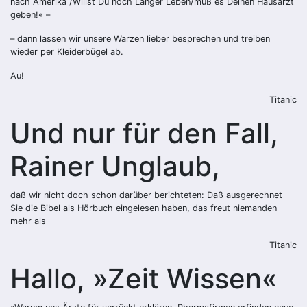
nach Amerika /Willst Du noch Länger Leben/muß es Deinen Hausarzt
geben!« –
– dann lassen wir unsere Warzen lieber besprechen und treiben
wieder per Kleiderbügel ab.
Au!
Titanic
Und nur für den Fall,
Rainer Unglaub,
daß wir nicht doch schon darüber berichteten: Daß ausgerechnet
Sie die Bibel als Hörbuch eingelesen haben, das freut niemanden
mehr als
Titanic
Hallo, »Zeit Wissen«