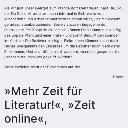
Als wir just unser Leergut zum Pfandautomaten trugen, hast Du, Lidl,
der Du Deine Mitarbeiter noch nicht mal in Sichtweite von
Mindestlohn und Arbeitnehmerrechten sehen willst, uns mit diesem
geradezu atemberaubenden Beweis sozialen Engagements
überrascht: Per Knopfdruck nämlich können Deine Kunden zukünftig
das üppige Pfandgeld einer »Tafel« und somit Bedürftigen spenden.
Im Klartext: Die Bezieher niedriger Einkommen kümmern sich dank
Deines uneigennützigen Einsatzes um die Bezieher noch niedrigerer
Einkommen. Und uns tät’s ja nicht wundern, wenn die gesponserten
Lebensmittel dann wo gekauft würden?
Deine Bezieher niedriger Einkommen auf der
Titanic
»Mehr Zeit für
Literatur!«, »Zeit
online«,