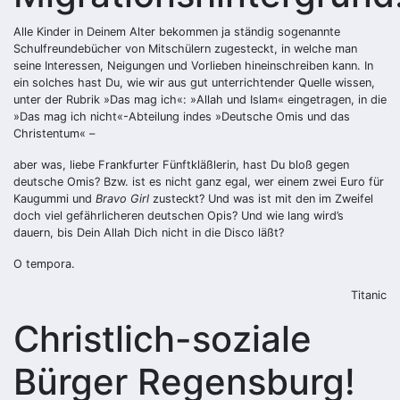
Alle Kinder in Deinem Alter bekommen ja ständig sogenannte
Schulfreundebücher von Mitschülern zugesteckt, in welche man
seine Interessen, Neigungen und Vorlieben hineinschreiben kann. In
ein solches hast Du, wie wir aus gut unterrichtender Quelle wissen,
unter der Rubrik »Das mag ich«: »Allah und Islam« eingetragen, in die
»Das mag ich nicht«-Abteilung indes »Deutsche Omis und das
Christentum« –
aber was, liebe Frankfurter Fünftkläßlerin, hast Du bloß gegen
deutsche Omis? Bzw. ist es nicht ganz egal, wer einem zwei Euro für
Kaugummi und
Bravo Girl
zusteckt? Und was ist mit den im Zweifel
doch viel gefährlicheren deutschen Opis? Und wie lang wird’s
dauern, bis Dein ­Allah Dich nicht in die Disco läßt?
O tempora.
Titanic
Christlich-soziale
Bürger Regensburg!