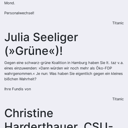
Mond.
Personalwechsel!
Titanic
Julia Seeliger
(»Grüne«)!
Gegen eine schwarz-grüne Koalition in Hamburg haben Sie lt.
taz
v.a.
eines einzuwenden: »Dann würden wir noch mehr als Öko-FDP
wahrgenommen.« Je nun: Was haben Sie eigentlich gegen ein kleines
bißchen Wahrheit?
Ihre Fundis von
Titanic
Christine
Harderthauer, CSU-