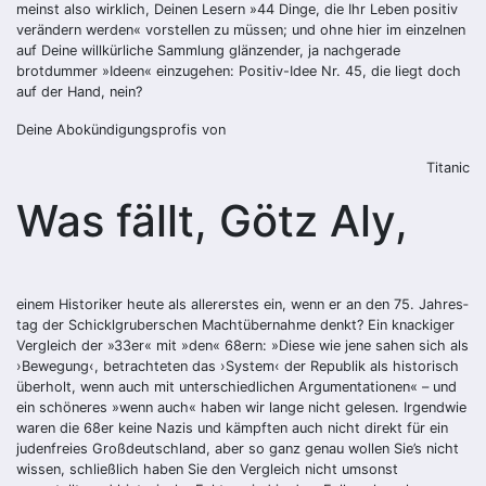
meinst also wirklich, Deinen Lesern »44 Dinge, die Ihr Leben positiv
verändern werden« vorstellen zu müssen; und ohne hier im einzelnen
auf Deine willkürliche Sammlung glänzender, ja nachgerade
brotdummer »Ideen« einzugehen: Positiv-Idee Nr. 45, die liegt doch
auf der Hand, nein?
Deine Abokündigungsprofis von
Titanic
Was fällt, Götz Aly,
einem Historiker heute als aller­erstes ein, wenn er an den 75. Jahres­
tag der Schicklgruberschen Machtübernahme denkt? Ein knackiger
Vergleich der »33er« mit »den« 68ern: »Diese wie jene sahen sich als
›Bewegung‹, betrachteten das ›System‹ der Republik als historisch
überholt, wenn auch mit unterschiedlichen Argumentationen« – und
ein schöneres »wenn auch« haben wir lange nicht gelesen. Irgendwie
waren die 68er keine Nazis und kämpften auch nicht direkt für ein
judenfreies Großdeutschland, aber so ganz genau wollen Sie’s nicht
wissen, schließlich haben Sie den Vergleich nicht umsonst