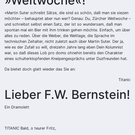
»Weltwoche«!
»Martin Suter schreibt Sätze, die sind so schön, daß man sie siezen
möchte« – behauptet aber nun wer? Genau: Du, Zürcher
Weltwoche
–
und schreibst selbst einen Satz, der ist so wundersam, daß man
spontan mal ein Bier mit ihm trinken gehen möchte. Einfach, um über
alles zu reden. Über die Weiber, die Weltlage, die Sprache im
technischen Zeitalter, nicht zuletzt auch über Martin Suter. Der ja,
wie es der Zufall so will, dreizehn Jahre lang eben Dein Kolumnist
war, so daß dieses Lob pro domo ohnehin bereits den Charakter
eines schulterklopfenden Kneipengesprächs unter Duzfreunden hat.
Da bietet doch glatt wieder das Sie an:
Titanic
Lieber F.W. Bernstein!
Ein Dramolett
TITANIC Bald, o teurer Fritz,