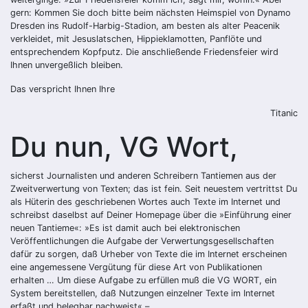
gern: Kommen Sie doch bitte beim nächsten Heimspiel von Dynamo
Dresden ins Rudolf-Harbig-Stadion, am besten als alter Peacenik
verkleidet, mit Jesuslatschen, Hippieklamotten, Panflöte und
entsprechendem Kopfputz. Die anschließende Friedensfeier wird
Ihnen unvergeßlich bleiben.
Das verspricht Ihnen Ihre
Titanic
Du nun, VG Wort,
sicherst Journalisten und anderen Schreibern Tantiemen aus der
Zweitverwertung von Texten; das ist fein. Seit neuestem vertrittst Du
als Hüterin des geschriebenen Wortes auch Texte im Internet und
schreibst daselbst auf Deiner Homepage über die »Einführung einer
neuen Tantieme«: »Es ist damit auch bei elektronischen
Veröffentlichungen die Aufgabe der Verwertungsgesellschaften
dafür zu sorgen, daß Urheber von Texte die im Internet erscheinen
eine angemessene Vergütung für diese Art von Publikationen
erhalten … Um diese Aufgabe zu erfüllen muß die VG WORT, ein
System bereitstellen, daß Nutzungen einzelner Texte im Internet
erfaßt und belegbar nachweist« –