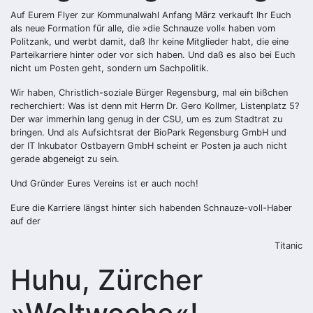
Auf Eurem Flyer zur Kommunalwahl Anfang März verkauft Ihr Euch
als neue Formation für alle, die »die Schnauze voll« haben vom
Politzank, und werbt damit, daß Ihr keine Mitglieder habt, die eine
Parteikarriere hinter oder vor sich haben. Und daß es also bei Euch
nicht um Posten geht, sondern um Sachpolitik.
Wir haben, Christlich-soziale Bürger Regensburg, mal ein bißchen
recherchiert: Was ist denn mit Herrn Dr. Gero Kollmer, Listenplatz 5?
Der war immerhin lang genug in der CSU, um es zum Stadtrat zu
bringen. Und als Aufsichtsrat der BioPark Regensburg GmbH und
der IT Inkubator Ostbayern GmbH scheint er Posten ja auch nicht
gerade abgeneigt zu sein.
Und Gründer Eures Vereins ist er auch noch!
Eure die Karriere längst hinter sich habenden Schnauze-voll-Haber
auf der
Titanic
Huhu, Zürcher