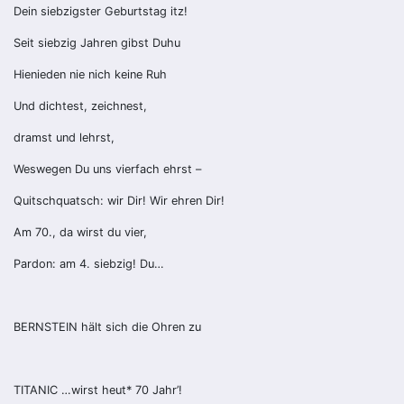
Dein siebzigster Geburtstag itz!
Seit siebzig Jahren gibst Duhu
Hienieden nie nich keine Ruh
Und dichtest, zeichnest,
dramst und lehrst,
Weswegen Du uns vierfach ehrst –
Quitschquatsch: wir Dir! Wir ehren Dir!
Am 70., da wirst du vier,
Pardon: am 4. siebzig! Du…
BERNSTEIN hält sich die Ohren zu
TITANIC …wirst heut* 70 Jahr’!