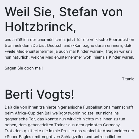
Weil Sie, Stefan von
Holtzbrinck,
uns anläßlich der unermüdlichen, jetzt für die völkische Reproduktion
trommelnden »Du bist Deutschland«-Kampagne daran erinnern, daß
»viele Medienunternehmer ja auch mal Kinder waren«, fragen wir uns
nun natürlich, welche Medienunternehmer wohl niemals Kinder waren.
Sagen Sie doch mal!
Titanic
Berti Vogts!
Daß die von Ihnen trainierte ­nigerianische Fußballnationalmannschaft
beim Afrika-Cup den Ball weißgottwohin holzte, nur nicht ins
gegnerische Tor, das konnte nun wirklich nichts mit Ihnen zu tun
haben, dem gebenedeiten Trainer aus dem gelobten Germany.
Trotzdem quittierte die lokale Presse das schlechte Abschneiden der
»Super Eagles« mit negativen Schlagzeilen und unfreundlichen