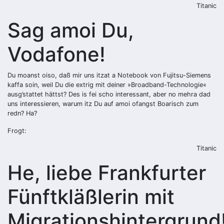
Titanic
Sag amoi Du,
Vodafone!
Du moanst oiso, daß mir uns itzat a Notebook von Fujitsu-Siemens
kaffa soin, weil Du die extrig mit deiner »Broadband-Technologie«
ausg’stattet hättst? Des is fei scho interessant, aber no mehra dad
uns interessieren, warum itz Du auf amoi ofangst Boarisch zum
redn? Ha?
Frogt:
Titanic
He, liebe Frankfurter
Fünftkläßlerin mit
Migrationshintergrund