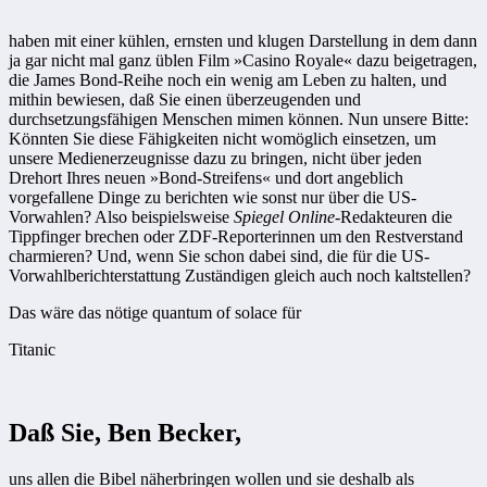
haben mit einer kühlen, ernsten und klugen Darstellung in dem dann
ja gar nicht mal ganz üblen Film ­»Casino Royale« dazu beigetragen,
die James Bond-Reihe noch ein wenig am Leben zu halten, und
mithin bewiesen, daß Sie einen überzeugenden und
durchsetzungsfähigen Menschen mimen können. Nun unsere Bitte:
Könnten Sie diese Fähigkeiten nicht womöglich einsetzen, um
unsere Medienerzeugnisse dazu zu bringen, nicht über jeden
Drehort Ihres neuen »Bond-Streifens« und dort angeblich
vorgefallene Dinge zu berichten wie sonst nur über die US-
Vorwahlen? Also beispielsweise
Spiegel Online
-Redakteuren die
Tippfinger brechen oder ZDF-Reporterinnen um den Restverstand
charmieren? Und, wenn Sie schon dabei sind, die für die US-
Vorwahlberichterstattung Zuständigen gleich auch noch kaltstellen?
Das wäre das nötige quantum of solace für
Titanic
Daß Sie, Ben Becker,
uns allen die Bibel näherbringen wollen und sie deshalb als