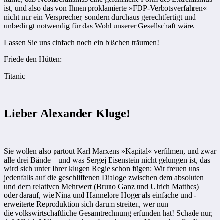
ist, und also das von Ihnen proklamierte »FDP-Verbotsverfahren«
nicht nur ein Versprecher, sondern durchaus gerechtfertigt und
unbedingt notwendig für das Wohl unserer Gesellschaft wäre.
Lassen Sie uns einfach noch ein bißchen träumen!
Friede den Hütten:
Titanic
Lieber Alexander Kluge!
Sie wollen also partout Karl Marxens »Kapital« verfilmen, und zwar
alle drei Bände – und was Sergej ­Eisenstein nicht gelungen ist, das
wird sich unter Ihrer klugen Regie schon fügen: Wir freuen uns
jedenfalls auf die geschliffenen Dialoge zwischen dem absoluten
und dem relativen Mehrwert (Bruno Ganz und Ulrich Matthes)
oder darauf, wie Nina und Hannelore Hoger als einfache und ­
erweiterte Reproduktion sich darum streiten, wer nun
die volkswirtschaftliche Gesamtrechnung erfunden hat! Schade nur,