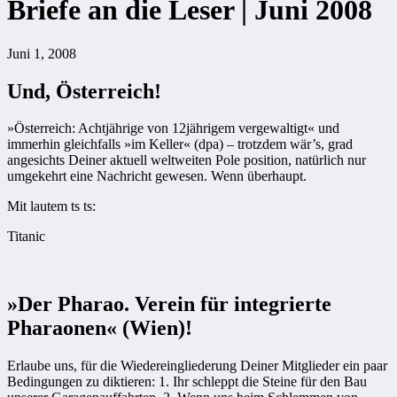
Briefe an die Leser | Juni 2008
Juni 1, 2008
Und, Österreich!
»Österreich: Achtjährige von 12jährigem vergewaltigt« und
immerhin gleichfalls »im Keller« (dpa) – trotzdem wär’s, grad
angesichts Deiner ­aktuell weltweiten Pole position, ­na­türlich nur
umgekehrt eine Nachricht gewesen. Wenn überhaupt.
Mit lautem ts ts:
Titanic
»Der Pharao. Verein für integrierte
Pharaonen« (Wien)!
Erlaube uns, für die Wiederein­gliederung Deiner Mitglieder ein ­paar
Bedingungen zu diktieren: 1. Ihr schleppt die Steine für den Bau