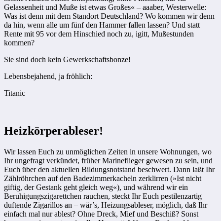
Gelassenheit und Muße ist etwas Großes« – aaaber, Westerwelle:
Was ist denn mit dem Standort Deutschland? Wo kommen wir denn
da hin, wenn alle um fünf den Hammer fallen lassen? Und statt
Rente mit 95 vor dem Hinschied noch zu, igitt, Mußestunden
kommen?
Sie sind doch kein Gewerkschaftsbonze!
Lebensbejahend, ja fröhlich:
Titanic
Heizkörperableser!
Wir lassen Euch zu unmöglichen Zeiten in unsere Wohnungen, wo
Ihr ungefragt verkündet, früher Marineflieger gewesen zu sein, und
Euch über den aktuellen Bildungsnotstand beschwert. Dann laßt Ihr
Zählröhrchen auf den Badezimmerkacheln zerklirren (»Ist nicht
giftig, der Gestank geht gleich weg«), und während wir ein
Beruhigungszigarettchen rauchen, steckt Ihr Euch pestilenzartig
duftende Zigarillos an – wär’s, Heizungsableser, möglich, daß Ihr
einfach mal nur ablest? Ohne Dreck, Mief und Beschiß? Sonst