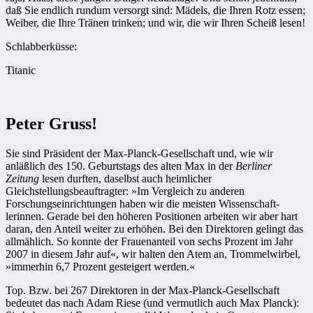
daß Sie endlich rundum versorgt sind: Mädels, die Ihren Rotz essen;
Weiber, die Ihre Tränen trinken; und wir, die wir Ihren Scheiß lesen!
Schlabberküsse:
Titanic
Peter Gruss!
Sie sind Präsident der Max-Planck-Gesellschaft und, wie wir
anläßlich des 150. Geburtstags des alten Max in der
Berliner
Zeitung
lesen durften, daselbst auch heimlicher
Gleichstellungsbeauftragter: »Im Vergleich zu anderen
Forschungseinrichtungen ­haben wir die meisten Wissenschaft­
lerinnen. Gerade bei den höheren ­Positionen arbeiten wir aber hart
daran, den Anteil weiter zu erhöhen. Bei den Direktoren gelingt das
allmählich. So konnte der Frauenanteil von sechs Prozent im Jahr
2007 in diesem Jahr auf«, wir halten den Atem an, Trommelwirbel,
»immerhin 6,7 Prozent gesteigert werden.«
Top. Bzw. bei 267 Direktoren in der Max-Planck-Gesellschaft
bedeutet das nach Adam Riese (und vermutlich auch Max Planck):