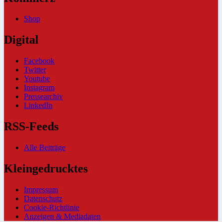
Shop
Digital
Facebook
Twitter
Youtube
Instagram
Pressearchiv
LinkedIn
RSS-Feeds
Alle Beiträge
Kleingedrucktes
Impressum
Datenschutz
Cookie-Richtlinie
Anzeigen & Mediadaten