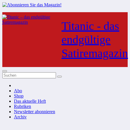
Zum
Inhalt
Titanic - das
springen
endgültige
Satiremagazin
Abo
Shop
Das aktuelle Heft
Rubriken
Newsletter abonnieren
Archiv