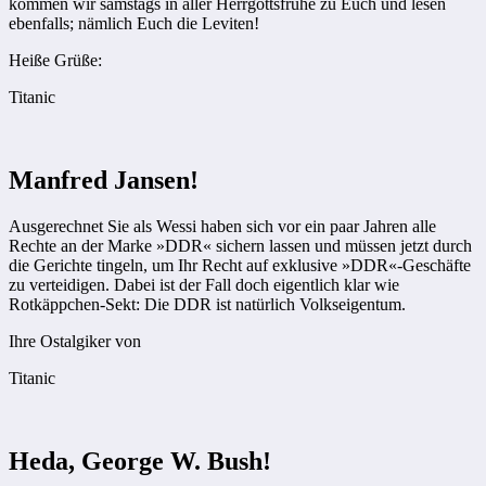
kommen wir samstags in aller Herrgottsfrühe zu Euch und lesen
ebenfalls; nämlich Euch die Leviten!
Heiße Grüße:
Titanic
Manfred Jansen!
Ausgerechnet Sie als Wessi haben sich vor ein paar Jahren alle
Rechte an der Marke »DDR« sichern lassen und müssen jetzt durch
die Gerichte tingeln, um Ihr Recht auf exklusive »DDR«-Geschäfte
zu verteidigen. Dabei ist der Fall doch eigentlich klar wie
Rotkäppchen-Sekt: Die DDR ist natürlich Volkseigentum.
Ihre Ostalgiker von
Titanic
Heda, George W. Bush!