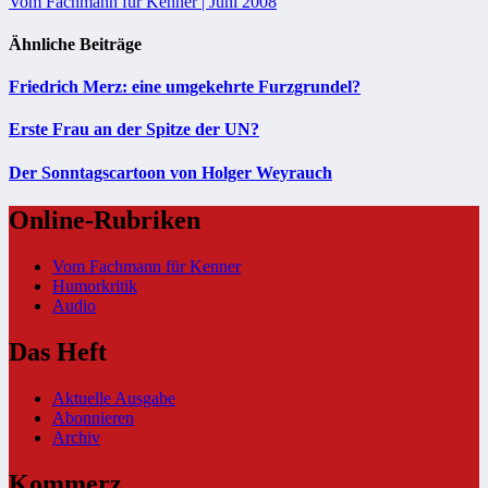
Vom Fachmann für Kenner | Juni 2008
Ähnliche Beiträge
Friedrich Merz: eine umgekehrte Furzgrundel?
Erste Frau an der Spitze der UN?
Der Sonntagscartoon von Holger Weyrauch
Online-Rubriken
Vom Fachmann für Kenner
Humorkritik
Audio
Das Heft
Aktuelle Ausgabe
Abonnieren
Archiv
Kommerz