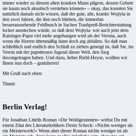
immer wieder zu diesem alten kranken Mann pilgern, dessen Gebete
sie kaum noch akustisch verstehen können« – okay, das konnten Sie
natürlich damals nicht wissen, daß der gute, alte, kranke Wojtyla in
den zwei Jahren, die ihm noch blieben, die immerhin
besseraussehende Feldbusch in Sachen Trashpreß-Berichterstattung
­locker ausstechen würde, so daß dem Wojtyla- wie auch jetzt dem
Ratzinger-Papst viel mehr angehangen wird als der Verona, auch
wenn die Herren tittenmäßig dann doch arg abfallen. So daß man
schließlich und endlich den Schluß zu ziehen geneigt ist, daß Sie, im
Verein mit der papsttreuen ­Jugend dieser Welt, den Sieg
davongetragen haben. Und dazu, lieber Riehl-Heyse, wollten wir
Ihnen nun doch – gratulieren!
Mit Gruß nach oben:
Titanic
Berlin Verlag!
Für Jonathan Littells Roman »Die Wohlgesinnten« wirbst Du mit
einem Zitat des Literaturkritikers Denis Scheck: »Nichts weniger als
ein Meisterwerk!« Wenn aber dieser Roman nichts weniger ist als