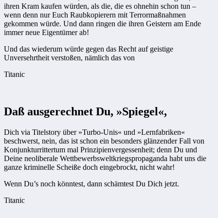
ihren Kram kaufen würden, als die, die es ohnehin schon tun –
wenn denn nur Euch Raubkopierern mit Terrormaßnahmen
gekommen würde. Und dann ringen die ihren Geistern am Ende
immer neue Eigentümer ab!
Und das wiederum würde gegen das Recht auf geistige
Unversehrtheit verstoßen, nämlich das von
Titanic
Daß ausgerechnet Du, »Spiegel«,
Dich via Titel­story über »Turbo-Unis« und »Lern­fabriken«
beschwerst, nein, das ist schon ein besonders glänzender Fall von
Konjunkturrit­tertum mal Prinzipienvergessenheit; denn Du und
Deine neoliberale Wettbewerbsweltkriegspropaganda habt uns die
ganze kriminelle Scheiße doch eingebrockt, nicht wahr!
Wenn Du’s noch könntest, dann schämtest Du Dich jetzt.
Titanic