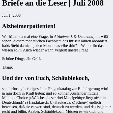
Briefe an die Leser | Juli 2008
Juli 1, 2008
Alzheimerpatienten!
Wir hätten da mal eine Frage: In
Alzheimer’s & Dementia,
Ihr wißt
schon, diesem monatlichen Fachblatt, das Ihr seit Jahren abonniert
habt: Steht da nicht jeden Monat dasselbe drin? – Woher Ihr das
wissen sollt? Auch wieder wahr. Vergeßt unsere Frage!
Schöne Dings, äh: Grüße!
Titanic
Und der von Euch, Schäublekoch,
so inbrünstig herbeigesehnte Fragenkatalog zur Einbürgerung wird
ja nun doch in Kraft treten; und so können Ausländer mittels
Multiple Choice (»Welches dieser drei Mittelgebirge liegt nicht in
Deutschland? a) Hindukusch, b) Kaukasus, c) Rhön«) endlich
beweisen, daß sie es wert sind, deutsch zu werden, und das ist ja nur
recht und billig. Aaaber, Schäublekoch: Müssen es wirklich und