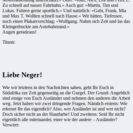
Zu schnell auf nasser Fahrbahn.« Auch gut: »Martin, Tim und
Lukas. Fuhren gerne sportlich.« Und natürlich: »Gabi, Frank, Mia
und Max T. Wollten schnell nach Hause.« Wir hätten, Tiefensee,
noch einen Plakatvorschlag: »Wolfgang. Nahm sich Zeit und las das
Kleingedruckte am Autobahnrand.«
Augen geradeaus!
Titanic
Liebe Neger!
Wie wir letztens in den Nachrichten sahen, geht Ihr Euch in
Südafrika zur Zeit gegenseitig an die Gurgel. Der Grund: Angeblich
sind einige von Euch Ausländer und nehmen den anderen die Arbeit
weg. Jetzt haben wir zwei dringende Fragen. Nämlich erstens: Wie
erkennt Ihr das eigentlich? Also, wer Ausländer ist und wer nicht?
Doch sicher nicht an der Hautfarbe! Und zweitens: Seid Ihr nicht
eigentlich alle miteinander, einer wie der andere – Ausländer?
Verwirrt: