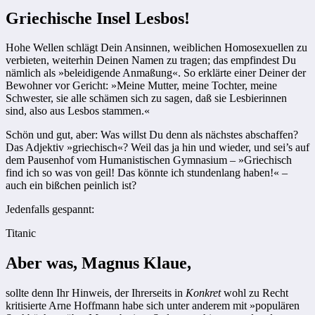
Griechische Insel Lesbos!
Hohe Wellen schlägt Dein Ansinnen, weiblichen Homosexuellen zu
verbieten, weiterhin Deinen Namen zu tragen; das empfindest Du
nämlich als »beleidigende Anmaßung«. So erklärte einer Deiner der
Bewohner vor Gericht: »Meine Mutter, meine Tochter, meine
Schwester, sie alle schämen sich zu sagen, daß sie Lesbierinnen
sind, also aus Lesbos stammen.«
Schön und gut, aber: Was willst Du denn als nächstes abschaffen?
Das Adjektiv »griechisch«? Weil das ja hin und wieder, und sei’s auf
dem Pausenhof vom Humanistischen Gymnasium – »Griechisch
find ich so was von geil! Das könnte ich stundenlang haben!« –
auch ein bißchen peinlich ist?
Jedenfalls gespannt:
Titanic
Aber was, Magnus Klaue,
sollte denn Ihr Hinweis, der Ihrerseits in
Konkret
wohl zu Recht
kritisierte Arne Hoffmann habe sich unter anderem mit »populären