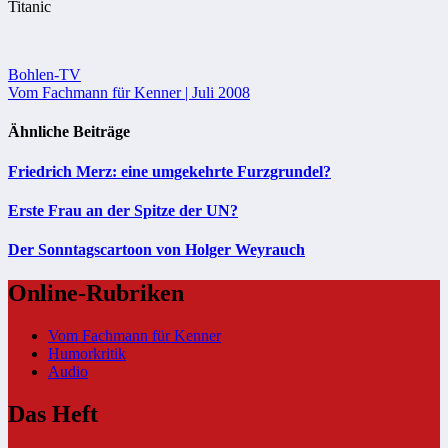
Titanic
Beitragsnavigation
Bohlen-TV
Vom Fachmann für Kenner | Juli 2008
Ähnliche Beiträge
Friedrich Merz: eine umgekehrte Furzgrundel?
Erste Frau an der Spitze der UN?
Der Sonntagscartoon von Holger Weyrauch
Online-Rubriken
Vom Fachmann für Kenner
Humorkritik
Audio
Das Heft