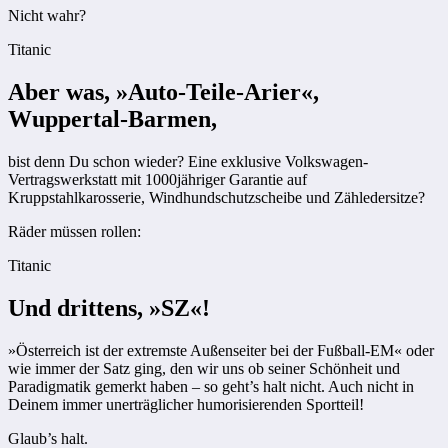
Nicht wahr?
Titanic
Aber was, »Auto-Teile-Arier«,
Wuppertal-Barmen,
bist denn Du schon wieder? Eine exklusive Volkswagen-
Vertragswerkstatt mit 1000jähriger Garantie auf
Kruppstahlkarosserie, Windhundschutzscheibe und Zähle­dersitze?
Räder müssen rollen:
Titanic
Und drittens, »SZ«!
»Österreich ist der extremste Außenseiter bei der Fußball-EM« oder
wie immer der Satz ging, den wir uns ob seiner Schönheit und
Paradigmatik gemerkt haben – so geht’s halt nicht. Auch nicht in
Deinem immer unerträglicher humorisierenden Sportteil!
Glaub’s halt.