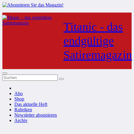
Zum
Inhalt
Titanic - das
springen
endgültige
Satiremagazin
Abo
Shop
Das aktuelle Heft
Rubriken
Newsletter abonnieren
Archiv