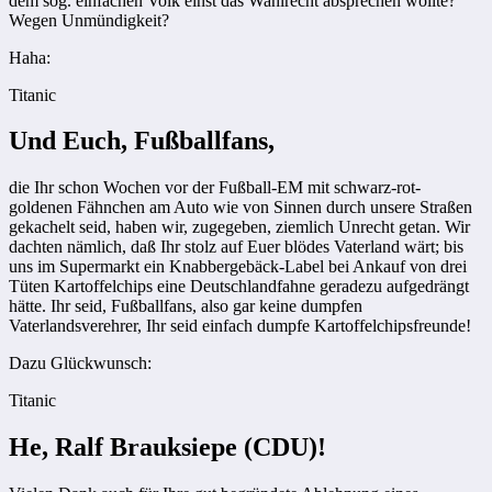
dem sog. einfachen Volk einst das Wahlrecht absprechen wollte?
Wegen Unmündigkeit?
Haha:
Titanic
Und Euch, Fußballfans,
die Ihr schon Wochen vor der Fußball-EM mit schwarz-rot-
goldenen Fähnchen am Auto wie von Sinnen durch unsere Straßen
gekachelt seid, haben wir, zugegeben, ziemlich Unrecht getan. Wir
dachten nämlich, daß Ihr stolz auf Euer blödes Vaterland wärt; bis
uns im Supermarkt ein Knabbergebäck-Label bei Ankauf von drei
Tüten Kartoffelchips eine Deutsch­landfahne geradezu aufgedrängt
hätte. Ihr seid, Fußballfans, also gar keine dumpfen
Vaterlandsverehrer, Ihr seid einfach dumpfe Kartoffelchipsfreunde!
Dazu Glückwunsch:
Titanic
He, Ralf Brauksiepe (CDU)!