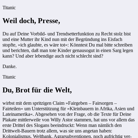
Titanic
Weil doch, Presse,
Du auf Deine Vorbild- und Trendsetterfunktion zu Recht stolz bist
und eine Mutter ihr Kind nun mit der Begründung ins Eisfach
stopfte, »ich glaubte, es wäre tot«: Könntest Du mal bitte schreiben
und berichten, daß man tote Kinder genausogut in einen Sarg legen
kann? Und aber lebendige auch nicht schlecht sind?
Danke.
Titanic
Du, Brot für die Welt,
wirbst mit dem spritzigen Claim »Fairgeben – Fairsorgen –
Fairteilen« um Unterstützung für »Kleinbauern in Afrika, Asien und
Lateinamerika«. Abgesehen von der Frage, ob die Texte für Deine
Plakate mittlerweile von Willy Astor stammen, hat uns vor allem das
erste Drittel des Slogans beeindruckt: Wenn man nämlich den
Drittwelt-Bauern trotz allem, was sie uns angetan haben:
Kolonialismus, Weltbank, Agrarsubventionen, noch aufrichtig ver-