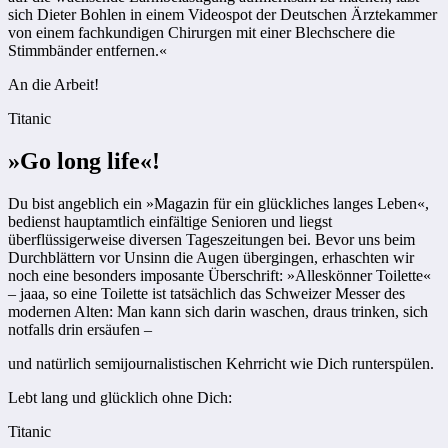
sich Dieter Bohlen in einem Videospot der Deutschen Ärzte­kammer
von einem fachkundigen Chirurgen mit einer Blechschere die
Stimmbänder entfernen.«
An die Arbeit!
Titanic
»Go long life«!
Du bist angeblich ein »Magazin für ein glückliches langes Leben«,
bedienst hauptamtlich einfältige Senioren und liegst
überflüssigerweise diversen Tageszeitungen bei. Bevor uns beim
Durchblättern vor Unsinn die Augen übergingen, erhaschten wir
noch eine besonders imposante Überschrift: »Alles­könner Toilette«
– jaaa, so eine Toilette ist tatsächlich das Schweizer Messer des
modernen Alten: Man kann sich darin waschen, draus trinken, sich
notfalls drin ersäufen –
und natürlich semijournalistischen Kehrricht wie Dich runterspülen.
Lebt lang und glücklich ohne Dich:
Titanic