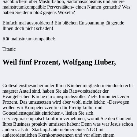
Sachbüchern über Masturbation, Sadomasochismus und andere
mainstreamkompatible Perversitäten« einen Namen gemacht? Was
haben Sie denn bloß gegens ­Woxeln?
Einfach mal ausprobieren! Ein bißchen Entspannung tät gerade
Ihnen doch nicht schaden!
Rät mainstreamkompatibel:
Titanic
Weil fünf Prozent, Wolfgang Huber,
Gottesdienstbesucher unter Ihren Kirchenmitgliedern ein doch recht
magerer Anteil sind, haben Sie als Ratsvorsitzender der
Evangelischen Kirche ein »anspruchsvolles Ziel« formuliert:
zehn
Prozent. Das umzusetzen wird aber wohl nicht leicht: »Deswegen
wollen wir Kompetenzzentren für Predigtkultur und
Gottesdienstqualität einrichten«, ließen Sie sich
servicephrasenquatschkonform vernehmen, womit Sie den Content
Ihres Business proaktiv umrissen haben: Denn was war Jesus schon
anderes als der Start-up-Unternehmer einer NGO mit
außerordentlichen Kernkompetenzen und vor allem einem