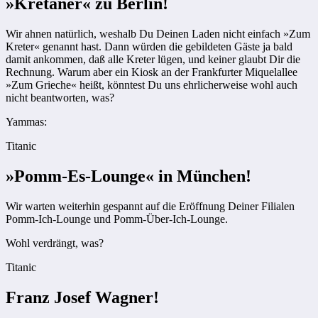
»Kretaner« zu Berlin!
Wir ahnen natürlich, weshalb Du Deinen Laden nicht einfach »Zum
Kreter« genannt hast. Dann würden die gebildeten Gäste ja bald
damit ankommen, daß alle Kreter lügen, und keiner glaubt Dir die
Rechnung. Warum aber ein Kiosk an der Frankfurter Miquelallee
»Zum Grieche« heißt, könntest Du uns ehrlicherweise wohl auch
nicht beantworten, was?
Yammas:
Titanic
»Pomm-Es-Lounge« in München!
Wir warten weiterhin gespannt auf die Eröffnung Deiner Filialen
Pomm-Ich-Lounge und Pomm-Über-Ich-Lounge.
Wohl verdrängt, was?
Titanic
Franz Josef Wagner!