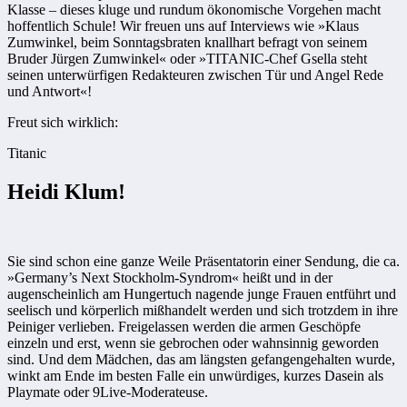
Klasse – dieses kluge und rundum ökonomische Vorgehen macht
hoffentlich Schule! Wir freuen uns auf Interviews wie »Klaus
Zumwinkel, beim Sonntagsbraten knallhart befragt von seinem
Bruder Jürgen Zumwinkel« oder »TITANIC-Chef Gsella steht
seinen unterwürfigen Redakteuren zwischen Tür und Angel Rede
und Antwort«!
Freut sich wirklich:
Titanic
Heidi Klum!
Sie sind schon eine ganze Weile Präsentatorin einer Sendung, die ca.
»Germany’s Next Stockholm-Syndrom« heißt und in der
augenscheinlich am Hungertuch nagende junge Frauen entführt und
seelisch und körperlich mißhandelt werden und sich trotzdem in ihre
Peiniger verlieben. Freigelassen werden die armen Geschöpfe
einzeln und erst, wenn sie gebrochen oder wahnsinnig geworden
sind. Und dem Mädchen, das am längsten gefangengehalten wurde,
winkt am Ende im besten Falle ein unwürdiges, kurzes Dasein als
Playmate oder 9Live-Moderateuse.