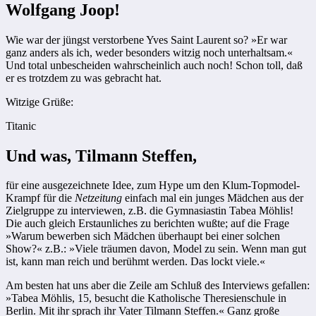
Wolfgang Joop!
Wie war der jüngst verstorbene Yves Saint Laurent so? »Er war
ganz anders als ich, weder besonders witzig noch unterhaltsam.«
Und total unbescheiden wahrscheinlich auch noch! Schon toll, daß
er es trotzdem zu was gebracht hat.
Witzige Grüße:
Titanic
Und was, Tilmann Steffen,
für eine ausgezeichnete Idee, zum Hype um den Klum-Topmodel-
Krampf für die
Netzeitung
einfach mal ein junges Mädchen aus der
Zielgruppe zu interviewen, z.B. die Gymnasiastin Tabea Möhlis!
Die auch gleich Erstaunliches zu berichten wußte; auf die Frage
»Warum bewerben sich Mädchen überhaupt bei einer solchen
Show?« z.B.: »Viele träumen davon, Model zu sein. Wenn man gut
ist, kann man reich und berühmt werden. Das lockt viele.«
Am besten hat uns aber die Zeile am Schluß des Interviews gefallen:
»Tabea Möhlis, 15, besucht die Katholische Theresienschule in
Berlin. Mit ihr sprach ihr Vater Tilmann Steffen.« Ganz große