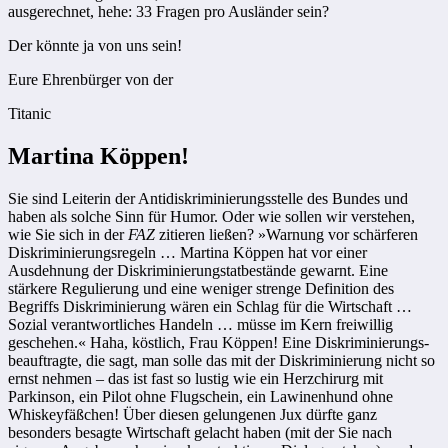
ausgerechnet, hehe: 33 Fragen pro Ausländer sein?
Der könnte ja von uns sein!
Eure Ehrenbürger von der
Titanic
Martina Köppen!
Sie sind Leiterin der Antidiskriminierungsstelle des Bundes und
haben als solche Sinn für Humor. Oder wie sollen wir verstehen,
wie Sie sich in der
FAZ
zitieren ließen? »Warnung vor schärferen
Diskriminierungs­regeln … Martina Köppen hat vor einer
Ausdehnung der Dis­kriminie­rungstat­bestände gewarnt. Eine
stärkere Regulierung und eine weniger strenge Definition des
Begriffs Diskriminierung wären ein Schlag für die Wirtschaft …
Sozial verantwortliches Handeln … müsse im Kern freiwillig
geschehen.« Haha, köstlich, Frau Köppen! Eine Diskriminierungs­
beauftragte, die sagt, man solle das mit der Diskriminierung nicht so
ernst nehmen – das ist fast so lustig wie ein Herzchirurg mit
Parkinson, ein Pilot ohne Flugschein, ein Lawinenhund ohne
Whiskeyfäßchen! Über diesen gelungenen Jux dürfte ganz
besonders besagte Wirtschaft gelacht haben (mit der Sie nach