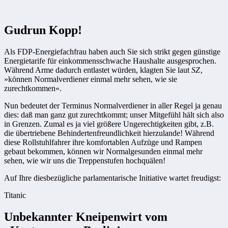
Gudrun Kopp!
Als FDP-Energiefachfrau haben auch Sie sich strikt gegen günstige
Energietarife für einkommensschwache Haushalte ausgesprochen.
Während Arme dadurch entlastet würden, klagten Sie laut
SZ
‚
»können Normalverdiener einmal mehr sehen, wie sie
zurechtkommen«.
Nun bedeutet der Terminus Normalverdiener in aller Regel ja genau
dies: daß man ganz gut zurechtkommt; unser Mitgefühl hält sich also
in Grenzen. Zumal es ja viel größere Ungerechtigkeiten gibt, z.B.
die übertriebene Behindertenfreundlichkeit hierzulande! Während
diese Rollstuhlfahrer ihre komfortablen Aufzüge und Rampen
gebaut bekommen, können wir Normalgesunden einmal mehr
sehen, wie wir uns die Treppenstufen hochquälen!
Auf Ihre diesbezügliche parlamentarische Initiative wartet freudigst:
Titanic
Unbekannter Kneipenwirt vom