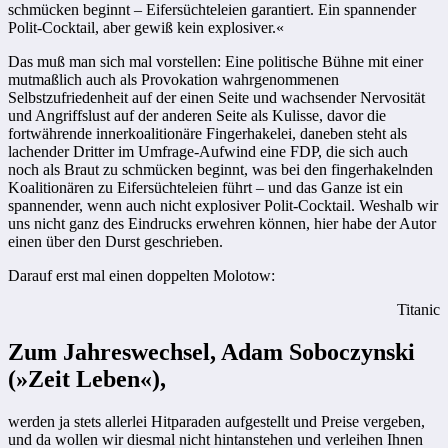
schmücken beginnt – Eifersüchteleien garantiert. Ein spannender
Polit-Cocktail, aber gewiß kein explosiver.«
Das muß man sich mal vorstellen: Eine politische Bühne mit einer
mutmaßlich auch als Provokation wahrgenommenen
Selbstzufriedenheit auf der einen Seite und wachsender Nervosität
und Angriffslust auf der anderen Seite als Kulisse, davor die
fortwährende innerkoalitionäre Fingerhakelei, daneben steht als
lachender Dritter im Umfrage-Aufwind eine FDP, die sich auch
noch als Braut zu schmücken beginnt, was bei den fingerhakelnden
Koalitionären zu Eifersüchteleien führt – und das Ganze ist ein
spannender, wenn auch nicht explosiver Polit-Cocktail. Weshalb wir
uns nicht ganz des Eindrucks erwehren können, hier habe der Autor
einen über den Durst geschrieben.
Darauf erst mal einen doppelten Molotow:
Titanic
Zum Jahreswechsel, Adam Soboczynski
(»Zeit Leben«),
werden ja stets allerlei Hitparaden aufgestellt und Preise vergeben,
und da wollen wir diesmal nicht hintanstehen und verleihen Ihnen