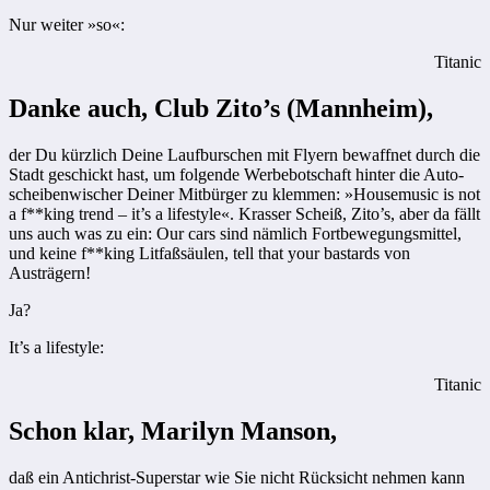
Nur weiter »so«:
Titanic
Danke auch, Club Zito’s (Mannheim),
der Du kürzlich Deine Lauf­burschen mit Flyern bewaffnet durch die
Stadt geschickt hast, um ­folgende Werbebotschaft hinter die Auto-
scheibenwischer Deiner Mitbürger zu klemmen: »Housemusic is not
a f**king trend – it’s a lifestyle«. Krasser Scheiß, Zito’s, aber da fällt
uns auch was zu ein: Our cars sind nämlich Fortbewegungsmittel,
und keine f**king Litfaßsäulen, tell that your bastards von
Austrägern!
Ja?
It’s a lifestyle:
Titanic
Schon klar, Marilyn Manson,
daß ein Antichrist-Superstar wie Sie nicht Rücksicht nehmen kann