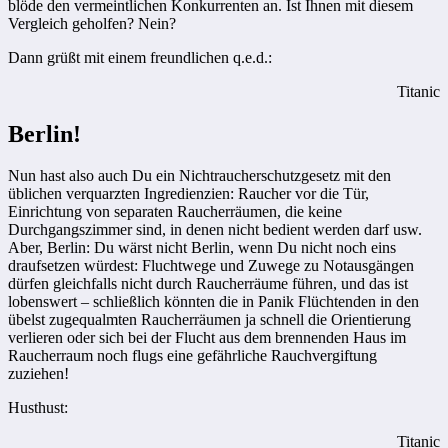
blöde den vermeintlichen Konkurrenten an. Ist Ihnen mit diesem
Vergleich geholfen? Nein?
Dann grüßt mit einem freundlichen q.e.d.:
Titanic
Berlin!
Nun hast also auch Du ein Nichtraucherschutzgesetz mit den
üblichen verquarzten Ingredienzien: Raucher vor die Tür,
Einrichtung von separaten Raucherräumen, die keine
Durchgangszimmer sind, in denen nicht bedient werden darf usw.
Aber, Berlin: Du wärst nicht Berlin, wenn Du nicht noch eins
draufsetzen würdest: Fluchtwege und Zuwege zu Notausgängen
dürfen gleichfalls nicht durch Raucherräume führen, und das ist
lobenswert – schließlich könnten die in Panik Flüchtenden in den
übelst zugequalmten Raucherräumen ja schnell die Orientierung
verlieren oder sich bei der Flucht aus dem brennenden Haus im
Raucherraum noch flugs eine gefährliche Rauchvergiftung
zuziehen!
Husthust:
Titanic