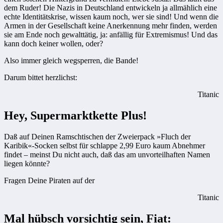
dem Ruder! Die Nazis in Deutschland entwickeln ja allmählich eine
echte Identitätskrise, wissen kaum noch, wer sie sind! Und wenn die
Armen in der Gesellschaft keine Anerkennung mehr finden, werden
sie am Ende noch gewalttätig, ja: anfällig für Extremismus! Und das
kann doch keiner wollen, oder?
Also immer gleich wegsperren, die Bande!
Darum bittet herzlichst:
Titanic
Hey, Supermarktkette Plus!
Daß auf Deinen Ramschtischen der Zweierpack »Fluch der
Karibik«-Socken selbst für schlappe 2,99 Euro kaum Abnehmer
findet – meinst Du nicht auch, daß das am unvorteilhaften Namen
liegen könnte?
Fragen Deine Piraten auf der
Titanic
Mal hübsch vorsichtig sein, Fiat: