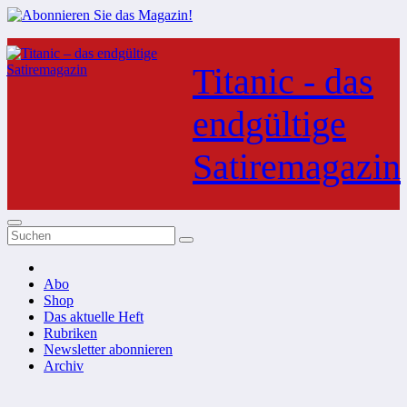
Zum
Inhalt
Titanic - das
springen
endgültige
Satiremagazin
Abo
Shop
Das aktuelle Heft
Rubriken
Newsletter abonnieren
Archiv