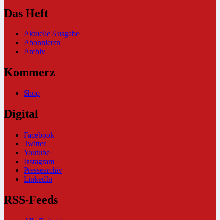
Das Heft
Aktuelle Ausgabe
Abonnieren
Archiv
Kommerz
Shop
Digital
Facebook
Twitter
Youtube
Instagram
Pressearchiv
LinkedIn
RSS-Feeds