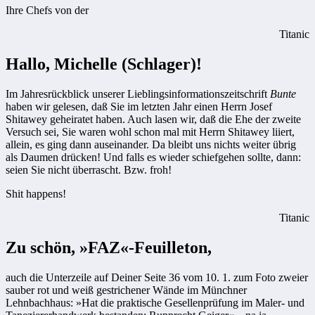
Ihre Chefs von der
Titanic
Hallo, Michelle (Schlager)!
Im Jahresrückblick unserer Lieblingsinformationszeitschrift
Bunte
haben wir gelesen, daß Sie im letzten Jahr einen Herrn Josef
Shitawey geheiratet haben. Auch lasen wir, daß die Ehe der zweite
Versuch sei, Sie waren wohl schon mal mit Herrn Shitawey liiert,
allein, es ging dann auseinander. Da bleibt uns nichts weiter übrig
als Daumen drücken! Und falls es wieder schiefgehen sollte, dann:
seien Sie nicht überrascht. Bzw. froh!
Shit happens!
Titanic
Zu schön, »FAZ«-Feuilleton,
auch die Unterzeile auf Deiner Seite 36 vom 10. 1. zum Foto ­zweier
sauber rot und weiß gestrichener Wände im Münchner
Lehnbachhaus: »Hat die praktische Gesellenprüfung im Maler- und