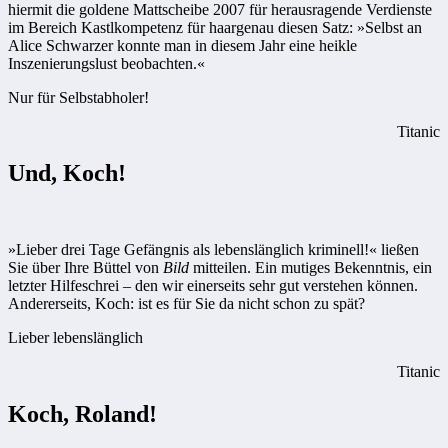
hiermit die goldene Mattscheibe 2007 für herausragende Verdienste
im Bereich Kastlkompetenz für haar­genau diesen Satz: »Selbst an
Alice Schwarzer konnte man in diesem Jahr eine heikle
Inszenierungslust beobachten.«
Nur für Selbstabholer!
Titanic
Und, Koch!
»Lieber drei Tage Gefängnis als lebenslänglich kriminell!« ließen
Sie über Ihre Büttel von
Bild
mitteilen. Ein mutiges Bekenntnis, ein
letzter Hilfeschrei – den wir einerseits sehr gut verstehen können.
Andererseits, Koch: ist es für Sie da nicht schon zu spät?
Lieber lebenslänglich
Titanic
Koch, Roland!