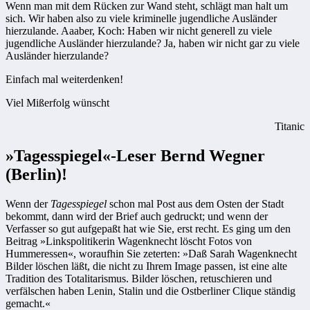
Wenn man mit dem Rücken zur Wand steht, schlägt man halt um
sich. Wir haben also zu viele kriminelle jugendliche Ausländer
hierzulande. Aaaber, Koch: Haben wir nicht generell zu viele
jugendliche Ausländer hierzulande? Ja, haben wir nicht gar zu viele
Ausländer hierzulande?
Einfach mal weiterdenken!
Viel Mißerfolg wünscht
Titanic
»Tagesspiegel«-Leser Bernd Wegner
(Berlin)!
Wenn der
Tagesspiegel
schon mal Post aus dem Osten der Stadt
bekommt, dann wird der Brief auch gedruckt; und wenn der
Verfasser so gut aufgepaßt hat wie Sie, erst recht. Es ging um den
Beitrag »Linkspolitikerin Wagenknecht löscht Fotos von
Hummeressen«, woraufhin Sie zeterten: »Daß Sarah Wagenknecht
Bilder löschen läßt, die nicht zu Ihrem Image passen, ist eine alte
Tradition des Totalitarismus. Bilder löschen, retuschieren und
verfälschen haben Lenin, Stalin und die Ostberliner Clique ständig
gemacht.«