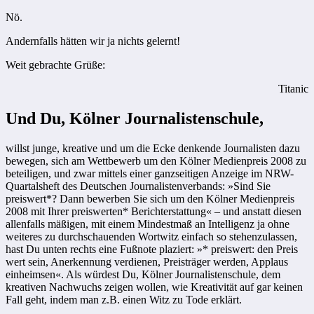
Nö.
Andernfalls hätten wir ja nichts gelernt!
Weit gebrachte Grüße:
Titanic
Und Du, Kölner Journalistenschule,
willst junge, kreative und um die Ecke denkende Journalisten dazu
bewegen, sich am Wettbewerb um den Kölner Medienpreis 2008 zu
beteiligen, und zwar mittels einer ganzseitigen Anzeige im NRW-
Quartalsheft des Deutschen Journalistenverbands: »Sind Sie
preiswert*? Dann bewerben Sie sich um den Kölner Medienpreis
2008 mit Ihrer preiswerten* Berichterstattung« – und anstatt diesen
allenfalls mäßigen, mit einem Mindestmaß an Intelligenz ja ohne
weiteres zu durchschauenden Wortwitz einfach so stehenzulassen,
hast Du unten rechts eine Fußnote plaziert: »* preiswert: den Preis
wert sein, Anerkennung verdienen, Preisträger werden, Applaus
einheimsen«. Als würdest Du, Kölner Journalistenschule, dem
kreativen Nachwuchs zeigen wollen, wie Kreativität auf gar keinen
Fall geht, indem man z.B. einen Witz zu Tode erklärt.