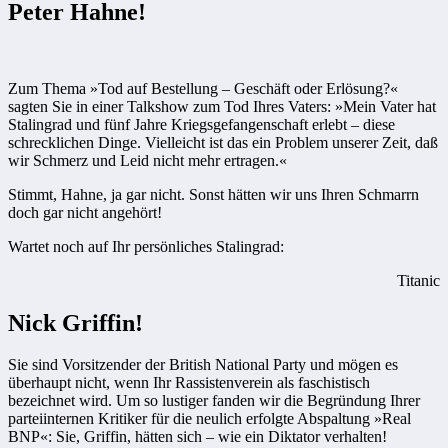
Peter Hahne!
Zum Thema »Tod auf Bestellung – Geschäft oder Erlösung?«
sagten Sie in einer Talkshow zum Tod Ihres Vaters: »Mein Vater hat
Stalingrad und fünf Jahre Kriegsgefangenschaft erlebt – diese
schrecklichen Dinge. Vielleicht ist das ein Problem unserer Zeit, daß
wir Schmerz und Leid nicht mehr ertragen.«
Stimmt, Hahne, ja gar nicht. Sonst hätten wir uns Ihren Schmarrn
doch gar nicht angehört!
Wartet noch auf Ihr persönliches Stalingrad:
Titanic
Nick Griffin!
Sie sind Vorsitzender der British National Party und mögen es
überhaupt nicht, wenn Ihr Rassistenverein als faschistisch
bezeichnet wird. Um so lustiger fanden wir die Begründung Ihrer
parteiinternen Kritiker für die neulich erfolgte Abspaltung »Real
BNP«: Sie, Griffin, hätten sich – wie ein Diktator verhalten!