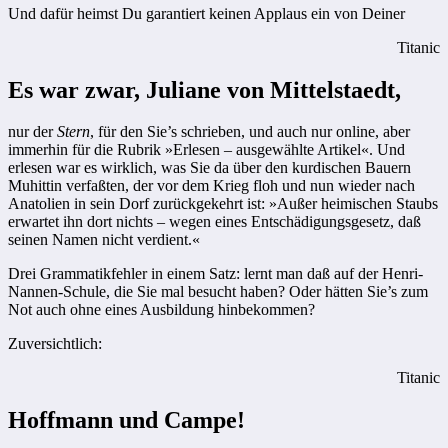
Und dafür heimst Du garantiert keinen Applaus ein von Deiner
Titanic
Es war zwar, Juliane von Mittelstaedt,
nur der
Stern
, für den Sie’s schrieben, und auch nur online, aber
immerhin für die Rubrik »Erlesen – ausgewählte Artikel«. Und
erlesen war es wirklich, was Sie da über den kurdischen Bauern
Muhittin verfaßten, der vor dem Krieg floh und nun wieder nach
Anatolien in sein Dorf zurückgekehrt ist: »Außer heimischen Staubs
erwartet ihn dort nichts – wegen eines Entschädigungsgesetz, daß
seinen Namen nicht verdient.«
Drei Grammatikfehler in einem Satz: lernt man daß auf der Henri-
Nannen-Schule, die Sie mal besucht haben? Oder hätten Sie’s zum
Not auch ohne eines Ausbildung hinbekommen?
Zuversichtlich:
Titanic
Hoffmann und Campe!