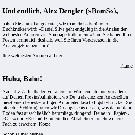
Und endlich, Alex Dengler (»BamS«),
haben Sie einmal angedeutet, wie man ein so berühmter
Buchkritiker wird: »Daniel Silva geht endgültig in die Analen der
weltbesten Autoren von Spionagethrillern ein.« Und Sie haben Ihren
Posten vermutlich deshalb, weil Sie Ihren Vorgesetzten in die
Analen gekrochen sind?
Ihre weltbesten Autoren auf der
Titanic
Huhu, Bahn!
Nach div. Aufenthalten vor allem am Wochenende und vor allem
auf Deinen Provinzbahnhöfen, wo Du ja als einzigen Angestellten
meist einen liebesbedürftigen Automaten beschäftigst (»Drücken Sie
bitte den Schirm«), raten wir Dir angesichts dessen, was da auf dem
Boden fast ausschließlich herumliegt, dringend, Deine in »Papier«,
»Glas« und »Restmüll« unterteilten Abfalleimer um ein weiteres
Fach zu erweitern: Kotze.
Schön sauber bleiben!