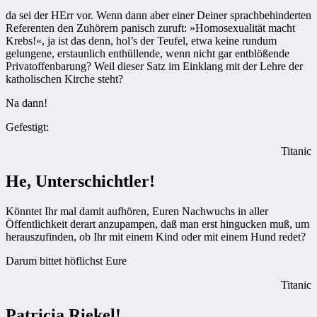
da sei der HErr vor. Wenn dann aber einer Deiner sprachbehinderten
Referenten den Zuhörern panisch zuruft: »Homosexualität macht
Krebs!«, ja ist das denn, hol’s der Teufel, etwa keine rundum
gelungene, erstaunlich enthüllende, wenn nicht gar entblößende
Privatoffenbarung? Weil dieser Satz im Einklang mit der Lehre der
katholischen Kirche steht?
Na dann!
Gefestigt:
Titanic
He, Unterschichtler!
Könntet Ihr mal damit aufhören, Euren Nachwuchs in aller
Öffentlichkeit derart anzupampen, daß man erst hingucken muß, um
herauszufinden, ob Ihr mit einem Kind oder mit einem Hund redet?
Darum bittet höflichst Eure
Titanic
Patricia Riekel!