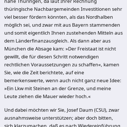
nahe Thüringen, da laut Ihrer Rechnung
thüringische Nachbargemeinden Investitionen sehr
viel besser fördern könnten, als das Nordhalben
möglich sei, und zwar mit aus Bayern stammenden
und somit eigentlich Ihnen zustehenden Mitteln aus
dem Länderfinanzausgleich. Als dann aber aus
München die Absage kam: »Der Freistaat ist nicht
gewillt, die für diesen Schritt notwendigen
rechtlichen Voraussetzungen zu schaffen«, kamen
Sie, wie die Zeit berichtete, auf eine
bemerkenswerte, wenn auch nicht ganz neue Idee:
»Ein Lkw mit Steinen an der Grenze, und meine
Leute ziehen die Mauer wieder hoch.«
Und dabei möchten wir Sie, Josef Daum (CSU), zwar
ausnahmsweise unterstützen; aber doch bitten,
sich klarzumachen, daß es nach Wiedereinführung