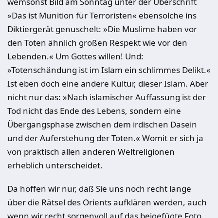
wemsonst Bild am Sonntag unter der Überschrift
»Das ist Munition für Terroristen« ebensolche ins
Diktiergerät genuschelt: »Die Muslime haben vor
den Toten ähnlich großen Respekt wie vor den
Lebenden.« Um Gottes willen! Und:
»Totenschändung ist im Islam ein schlimmes Delikt.«
Ist eben doch eine andere Kultur, dieser Islam. Aber
nicht nur das: »Nach islamischer Auffassung ist der
Tod nicht das Ende des Lebens, sondern eine
Übergangsphase zwischen dem irdischen Dasein
und der Auferstehung der Toten.« Womit er sich ja
von praktisch allen anderen Weltreligionen
erheblich unterscheidet.
Da hoffen wir nur, daß Sie uns noch recht lange
über die Rätsel des Orients aufklären werden, auch
wenn wir recht sorgenvoll auf das beigefügte Foto