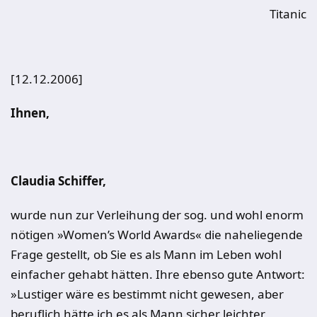
Titanic
[12.12.2006]
Ihnen,
Claudia Schiffer,
wurde nun zur Verleihung der sog. und wohl enorm
nötigen »Women’s World Awards« die naheliegende
Frage gestellt, ob Sie es als Mann im Leben wohl
einfacher gehabt hätten. Ihre ebenso gute Antwort:
»Lustiger wäre es bestimmt nicht gewesen, aber
beruflich hätte ich es als Mann sicher leichter