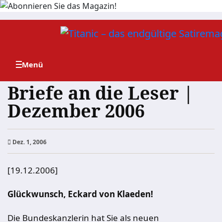
Zum
Inhalt
springen
Briefe an die Leser |
Dezember 2006
Dez. 1, 2006
[19.12.2006]
Glückwunsch, Eckard von Klaeden!
Die Bundeskanzlerin hat Sie als neuen