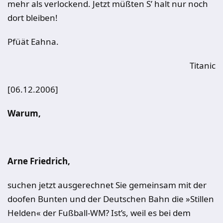
mehr als verlockend. Jetzt müßten S’ halt nur noch
dort bleiben!
Pfüät Eahna.
Titanic
[06.12.2006]
Warum,
Arne Friedrich,
suchen jetzt ausgerechnet Sie gemeinsam mit der
doofen Bunten und der Deutschen Bahn die »Stillen
Helden« der Fußball-WM? Ist’s, weil es bei dem