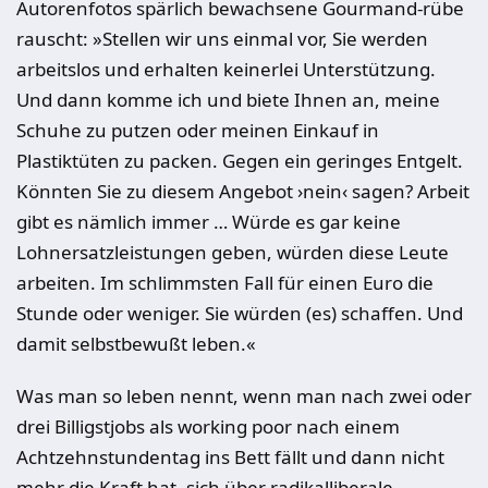
Autorenfotos spärlich bewachsene Gourmand-rübe
rauscht: »Stellen wir uns einmal vor, Sie werden
arbeitslos und erhalten keinerlei Unterstützung.
Und dann komme ich und biete Ihnen an, meine
Schuhe zu putzen oder meinen Einkauf in
Plastiktüten zu packen. Gegen ein geringes Entgelt.
Könnten Sie zu diesem Angebot ›nein‹ sagen? Arbeit
gibt es nämlich immer … Würde es gar keine
Lohnersatzleistungen geben, würden diese Leute
arbeiten. Im schlimmsten Fall für einen Euro die
Stunde oder weniger. Sie würden (es) schaffen. Und
damit selbstbewußt leben.«
Was man so leben nennt, wenn man nach zwei oder
drei Billigstjobs als working poor nach einem
Achtzehnstundentag ins Bett fällt und dann nicht
mehr die Kraft hat, sich über radikalliberale