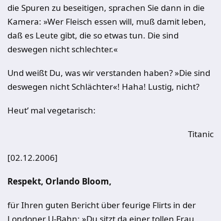
die Spuren zu beseitigen, sprachen Sie dann in die
Kamera: »Wer Fleisch essen will, muß damit leben,
daß es Leute gibt, die so etwas tun. Die sind
deswegen nicht schlechter.«
Und weißt Du, was wir verstanden haben? »Die sind
deswegen nicht Schlächter«! Haha! Lustig, nicht?
Heut’ mal vegetarisch:
Titanic
[02.12.2006]
Respekt, Orlando Bloom,
für Ihren guten Bericht über feurige Flirts in der
Londoner U-Bahn: »Du sitzt da einer tollen Frau