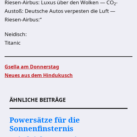
Riesen-Airbus: Luxus über den Wolken — CO
-
2
Austoß: Deutsche Autos verpesten die Luft —
Riesen-Airbus:“
Neidisch:
Titanic
Gsella am Donnerstag
Neues aus dem Hindukusch
Beitragsnavigation
ÄHNLICHE BEITRÄGE
Powersätze für die
Sonnenfinsternis