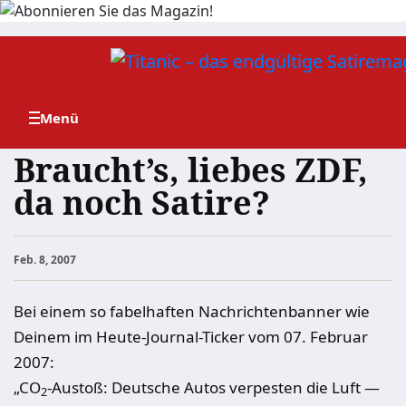
Zum
Inhalt
springen
Braucht’s, liebes ZDF,
da noch Satire?
Feb. 8, 2007
Bei einem so fabelhaften Nachrichtenbanner wie
Deinem im Heute-Journal-Ticker vom 07. Februar
2007:
„CO
-Austoß: Deutsche Autos verpesten die Luft —
2