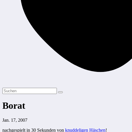
Borat
Jan. 17, 2007
nachgespielt in 30 Sekunden von
knuddeligen Häschen
!