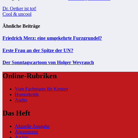
Beitragsnavigation
Dr. Oetker ist tot!
Cool & uncool
Ähnliche Beiträge
Friedrich Merz: eine umgekehrte Furzgrundel?
Erste Frau an der Spitze der UN?
Der Sonntagscartoon von Holger Weyrauch
Online-Rubriken
Vom Fachmann für Kenner
Humorkritik
Audio
Das Heft
Aktuelle Ausgabe
Abonnieren
Archiv