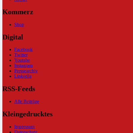
Kommerz
Shop
Digital
Facebook
Twitter
Youtube
Instagram
Pressearchiv
LinkedIn
RSS-Feeds
Alle Beiträge
Kleingedrucktes
Impressum
Datenschutz