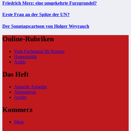
Friedrich Merz: eine umgekehrte Furzgrundel?
Erste Frau an der Spitze der UN?
Der Sonntagscartoon von Holger Weyrauch
Online-Rubriken
Vom Fachmann für Kenner
Humorkritik
Audio
Das Heft
Aktuelle Ausgabe
Abonnieren
Archiv
Kommerz
Shop