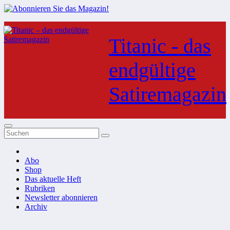
Zum
Inhalt
Titanic - das
springen
endgültige
Satiremagazin
Abo
Shop
Das aktuelle Heft
Rubriken
Newsletter abonnieren
Archiv