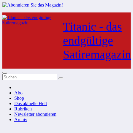
Zum
Inhalt
Titanic - das
springen
endgültige
Satiremagazin
Abo
Shop
Das aktuelle Heft
Rubriken
Newsletter abonnieren
Archiv