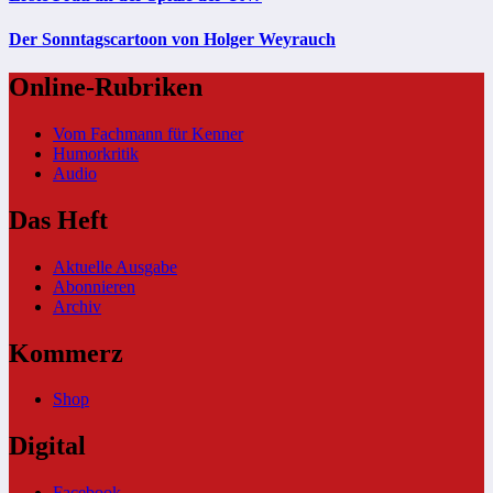
Der Sonntagscartoon von Holger Weyrauch
Online-Rubriken
Vom Fachmann für Kenner
Humorkritik
Audio
Das Heft
Aktuelle Ausgabe
Abonnieren
Archiv
Kommerz
Shop
Digital
Facebook