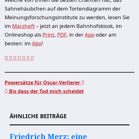
Sahnehäubchen auf dem Tortendiagramm der
Meinungsforschungsinstitute zu werden, lesen Sie
im
Märzheft
– jetzt an jedem Bahnhofskiosk, im
Onlineshop als
Print
,
PDF
, in der
App
oder am
besten: im
Abo
!
Powersätze für Oscar-Verlierer
Bis dass der Tod mich scheidet
Beitragsnavigation
ÄHNLICHE BEITRÄGE
Friedrich Merz: eine