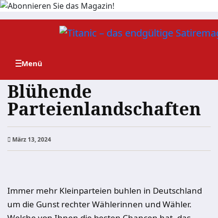
Zum
Inhalt
springen
Blühende
Parteienlandschaften
März 13, 2024
Immer mehr Kleinparteien buhlen in Deutschland
um die Gunst rechter Wählerinnen und Wähler.
Welche von Ihnen die besten Chancen hat, das