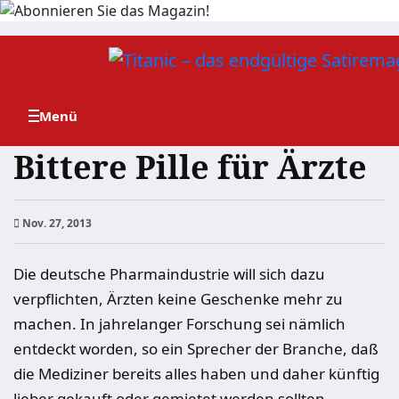
Zum
Inhalt
springen
Bittere Pille für Ärzte
Nov. 27, 2013
Die deutsche Pharmaindustrie will sich dazu
verpflichten, Ärzten keine Geschenke mehr zu
machen. In jahrelanger Forschung sei nämlich
entdeckt worden, so ein Sprecher der Branche, daß
die Mediziner bereits alles haben und daher künftig
lieber gekauft oder gemietet werden sollten.