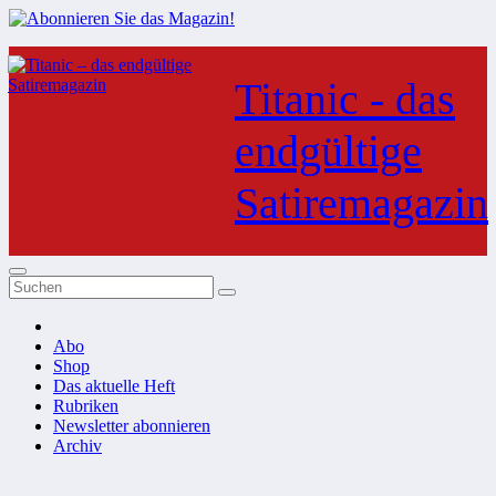
Zum
Inhalt
Titanic - das
springen
endgültige
Satiremagazin
Abo
Shop
Das aktuelle Heft
Rubriken
Newsletter abonnieren
Archiv