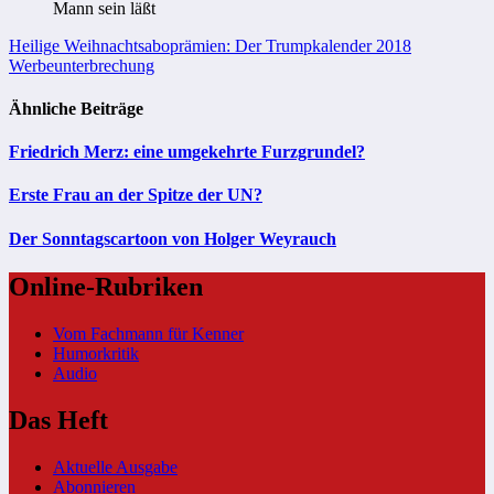
Mann sein läßt
Beitragsnavigation
Heilige Weihnachtsaboprämien: Der Trumpkalender 2018
Werbeunterbrechung
Ähnliche Beiträge
Friedrich Merz: eine umgekehrte Furzgrundel?
Erste Frau an der Spitze der UN?
Der Sonntagscartoon von Holger Weyrauch
Online-Rubriken
Vom Fachmann für Kenner
Humorkritik
Audio
Das Heft
Aktuelle Ausgabe
Abonnieren