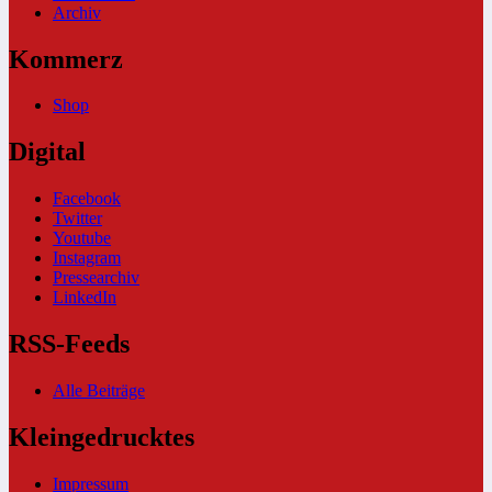
Archiv
Kommerz
Shop
Digital
Facebook
Twitter
Youtube
Instagram
Pressearchiv
LinkedIn
RSS-Feeds
Alle Beiträge
Kleingedrucktes
Impressum