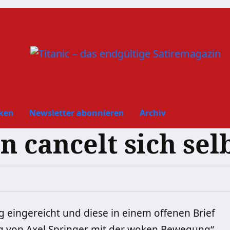
ken
Newsletter abonnieren
Archiv
n cancelt sich sel
 eingereicht und diese in einem offenen Brief
 von Axel Springer mit der woken Bewegung“