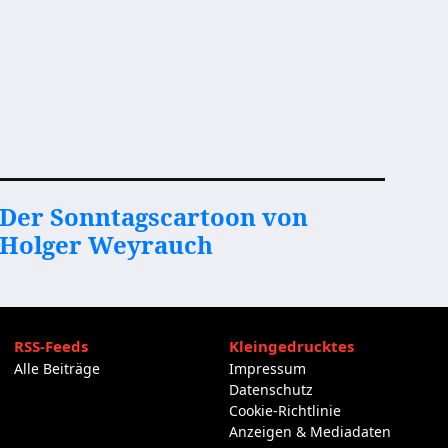
Der Sonntagscartoon von
Holger Weyrauch
RSS-Feeds
Kleingedrucktes
Alle Beiträge
Impressum
Datenschutz
Cookie-Richtlinie
Anzeigen & Mediadaten