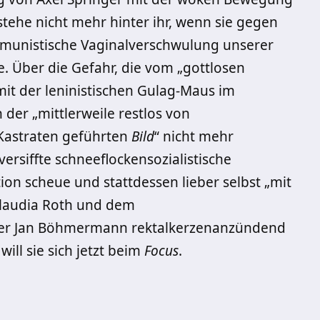
stehe nicht mehr hinter ihr, wenn sie gegen
mmunistische Vaginalverschwulung unserer
. Über die Gefahr, die vom „gottlosen
it der leninistischen Gulag-Maus im
 der „mittlerweile restlos von
-Kastraten geführten
Bild
“ nicht mehr
ersiffte schneeflockensozialistische
ion scheue und stattdessen lieber selbst „mit
Claudia Roth und dem
er Jan Böhmermann rektalkerzenanzündend
ll sie sich jetzt beim
Focus
.