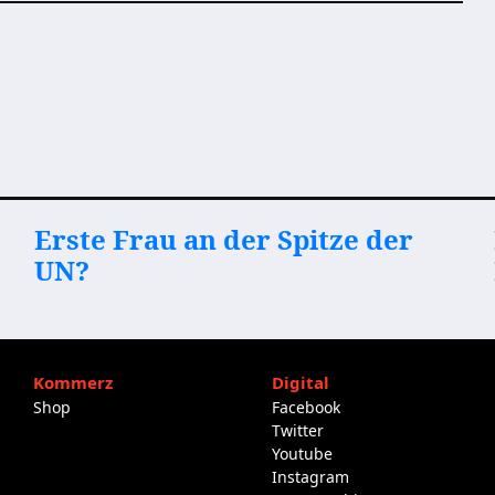
Erste Frau an der Spitze der
UN?
Kommerz
Digital
Shop
Facebook
Twitter
Youtube
Instagram