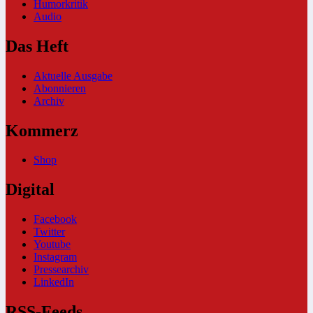
Humorkritik
Audio
Das Heft
Aktuelle Ausgabe
Abonnieren
Archiv
Kommerz
Shop
Digital
Facebook
Twitter
Youtube
Instagram
Pressearchiv
LinkedIn
RSS-Feeds