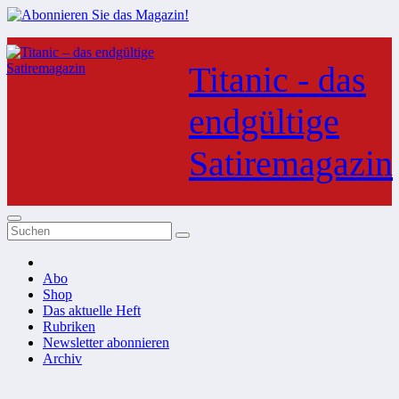
Zum
Inhalt
Titanic - das
springen
endgültige
Satiremagazin
Abo
Shop
Das aktuelle Heft
Rubriken
Newsletter abonnieren
Archiv