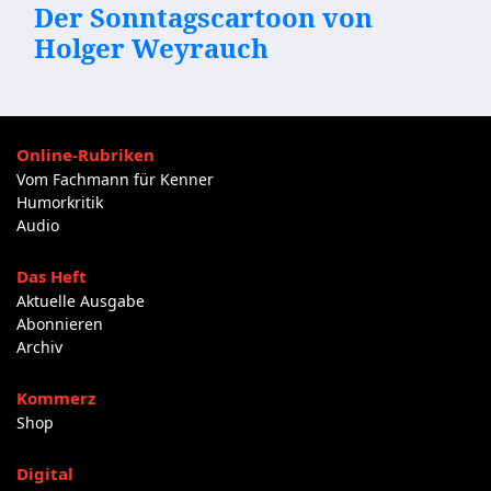
Der Sonntagscartoon von
Holger Weyrauch
Online-Rubriken
Vom Fachmann für Kenner
Humorkritik
Audio
Das Heft
Aktuelle Ausgabe
Abonnieren
Archiv
Kommerz
Shop
Digital