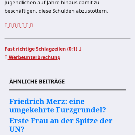
Jugendlichen auf Jahre hinaus damit zu
beschäftigen, diese Schulden abzustottern.
Fast richtige Schlagzeilen (0:1)
Werbeunterbrechung
Beitragsnavigation
ÄHNLICHE BEITRÄGE
Friedrich Merz: eine
umgekehrte Furzgrundel?
Erste Frau an der Spitze der
UN?