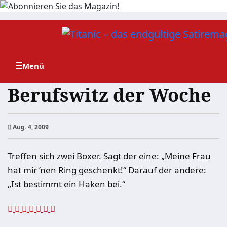
Zum
Inhalt
springen
Berufswitz der Woche
Aug. 4, 2009
Treffen sich zwei Boxer. Sagt der eine: „Meine Frau
hat mir ’nen Ring geschenkt!“ Darauf der andere:
„Ist bestimmt ein Haken bei.“